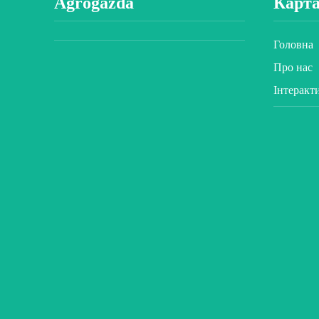
Agrogazda
Карта
Головна
Про нас
Інтеракт