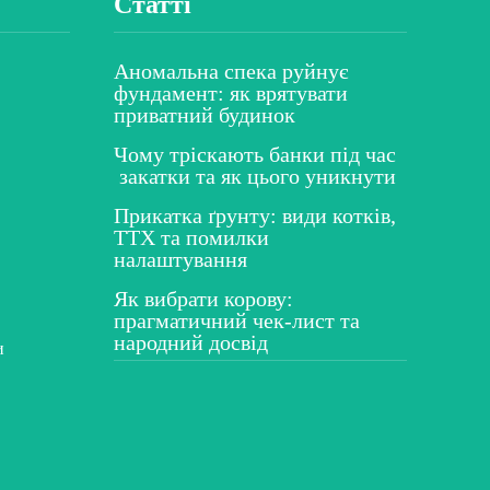
Статті
Аномальна спека руйнує
фундамент: як врятувати
приватний будинок
Чому тріскають банки під час
закатки та як цього уникнути
Прикатка ґрунту: види котків,
ТТХ та помилки
налаштування
Як вибрати корову:
прагматичний чек-лист та
народний досвід
и