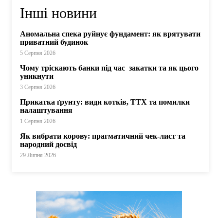
Інші новини
Аномальна спека руйнує фундамент: як врятувати
приватний будинок
5 Серпня 2026
Чому тріскають банки під час закатки та як цього
уникнути
3 Серпня 2026
Прикатка ґрунту: види котків, ТТХ та помилки
налаштування
1 Серпня 2026
Як вибрати корову: прагматичний чек-лист та
народний досвід
29 Липня 2026