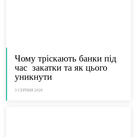
Чому тріскають банки під
час закатки та як цього
уникнути
3 СЕРПНЯ 2026