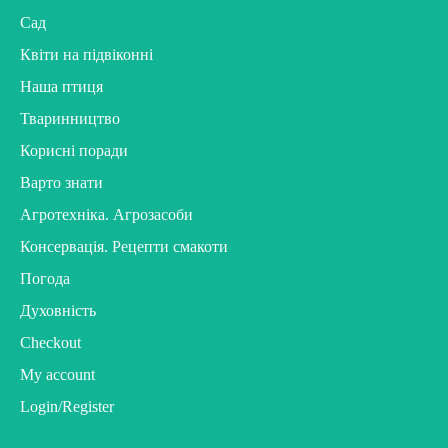
Сад
Квіти на підвіконні
Наша птиця
Тваринництво
Корисні поради
Варто знати
Агротехніка. Агрозасоби
Консервація. Рецепти смакоти
Погода
Духовність
Checkout
My account
Login/Register