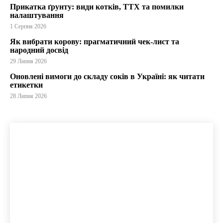
Прикатка ґрунту: види котків, ТТХ та помилки
налаштування
1 Серпня 2026
Як вибрати корову: прагматичний чек-лист та
народний досвід
29 Липня 2026
Оновлені вимоги до складу соків в Україні: як читати
етикетки
28 Липня 2026