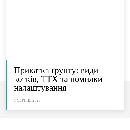
Прикатка ґрунту: види
котків, ТТХ та помилки
налаштування
1 СЕРПНЯ 2026