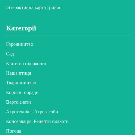
Інтерактивна карта тривог
Категорії
Городництво
Сад
Квіти на підвіконні
Наша птиця
Тваринництво
Корисні поради
Варто знати
Агротехніка. Агрозасоби
Консервація. Рецепти смакоти
Погода