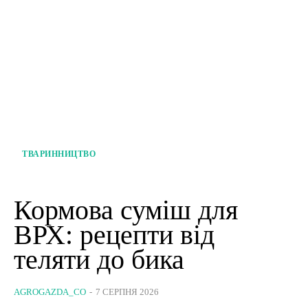
ТВАРИННИЦТВО
Кормова суміш для
ВРХ: рецепти від
теляти до бика
AGROGAZDA_CO
-
7 СЕРПНЯ 2026