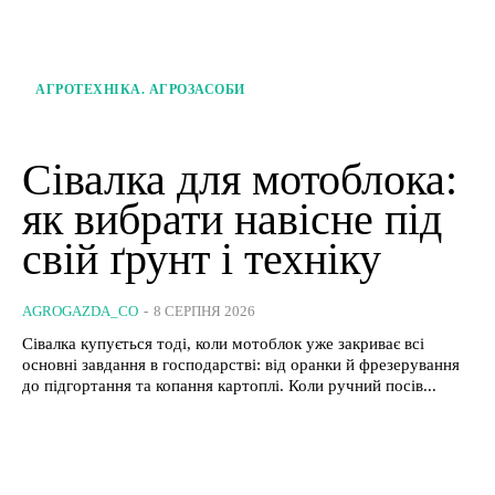
АГРОТЕХНІКА. АГРОЗАСОБИ
Сівалка для мотоблока:
як вибрати навісне під
свій ґрунт і техніку
AGROGAZDA_CO
-
8 СЕРПНЯ 2026
Сівалка купується тоді, коли мотоблок уже закриває всі
основні завдання в господарстві: від оранки й фрезерування
до підгортання та копання картоплі. Коли ручний посів...