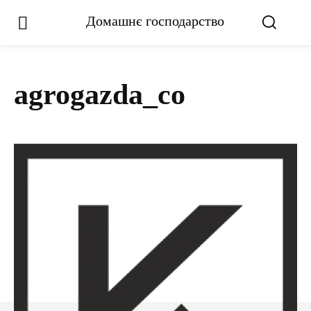
Домашнє господарство
agrogazda_co