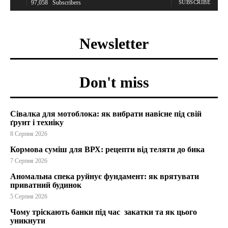
97,058
Subscribers
SUBSCRIBE
Newsletter
Don't miss
Сівалка для мотоблока: як вибрати навісне під свій
ґрунт і техніку
8 Серпня 2026
Кормова суміш для ВРХ: рецепти від теляти до бика
7 Серпня 2026
Аномальна спека руйнує фундамент: як врятувати
приватний будинок
5 Серпня 2026
Чому тріскають банки під час закатки та як цього
уникнути