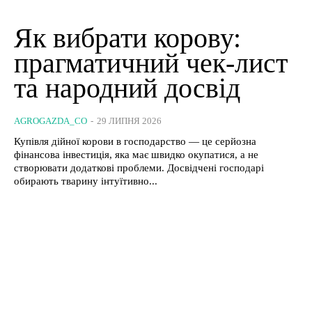
Як вибрати корову:
прагматичний чек-лист
та народний досвід
AGROGAZDA_CO
-
29 ЛИПНЯ 2026
Купівля дійної корови в господарство — це серйозна
фінансова інвестиція, яка має швидко окупатися, а не
створювати додаткові проблеми. Досвідчені господарі
обирають тварину інтуїтивно...