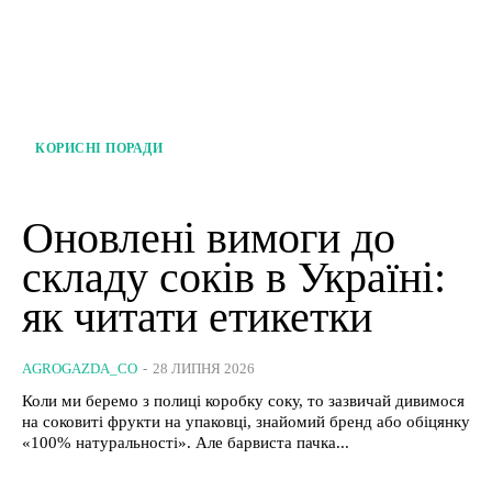
КОРИСНІ ПОРАДИ
Оновлені вимоги до
складу соків в Україні:
як читати етикетки
AGROGAZDA_CO
-
28 ЛИПНЯ 2026
Коли ми беремо з полиці коробку соку, то зазвичай дивимося
на соковиті фрукти на упаковці, знайомий бренд або обіцянку
«100% натуральності». Але барвиста пачка...