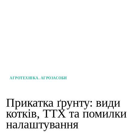
АГРОТЕХНІКА. АГРОЗАСОБИ
Прикатка ґрунту: види
котків, ТТХ та помилки
налаштування