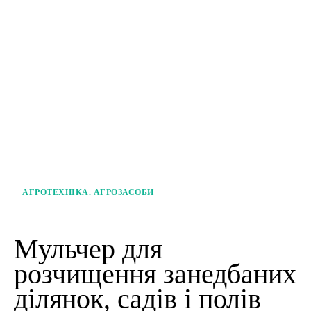
АГРОТЕХНІКА. АГРОЗАСОБИ
Мульчер для
розчищення занедбаних
ділянок, садів і полів