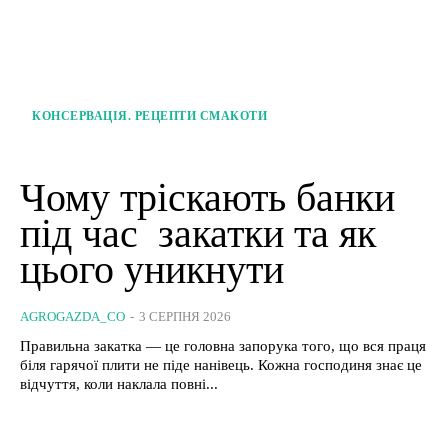
КОНСЕРВАЦІЯ. РЕЦЕПТИ СМАКОТИ
Чому тріскають банки
під час закатки та як
цього уникнути
AGROGAZDA_CO
-
3 СЕРПНЯ 2026
Правильна закатка — це головна запорука того, що вся праця
біля гарячої плити не піде нанівець. Кожна господиня знає це
відчуття, коли наклала повні...