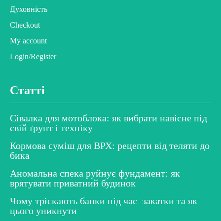
Духовність
Checkout
My account
Login/Register
Статті
Сівалка для мотоблока: як вибрати навісне під
свій ґрунт і техніку
Кормова суміш для ВРХ: рецепти від теляти до
бика
Аномальна спека руйнує фундамент: як
врятувати приватний будинок
Чому тріскають банки під час закатки та як
цього уникнути