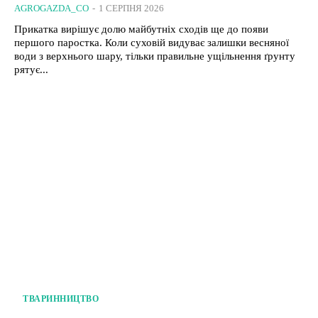
AGROGAZDA_CO
-
1 СЕРПНЯ 2026
Прикатка вирішує долю майбутніх сходів ще до появи
першого паростка. Коли суховій видуває залишки весняної
води з верхнього шару, тільки правильне ущільнення ґрунту
рятує...
ТВАРИННИЦТВО