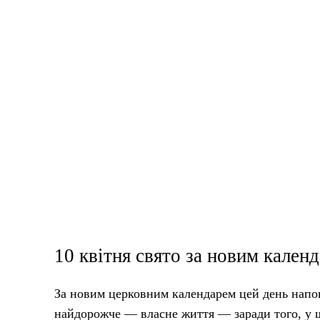
10 квітня свято за новим кален
За новим церковним календарем цей день напов
найдорожче — власне життя — заради того, у що