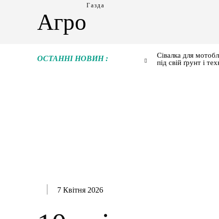
Газда
Агро
Сівалка для мотобл
ОСТАННІ НОВИН :
під свій ґрунт і тех
7 Квітня 2026