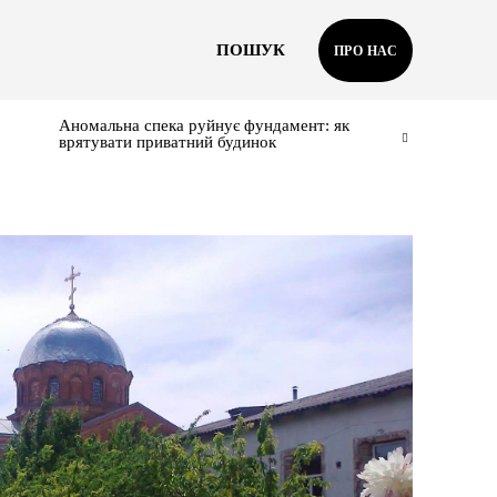
ПОШУК
ПРО НАС
Аномальна спека руйнує фундамент: як
врятувати приватний будинок