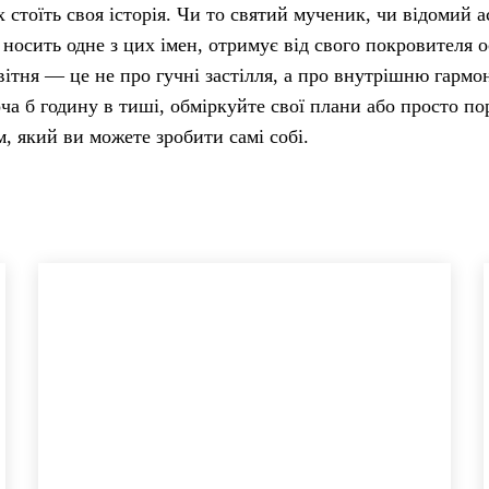
 стоїть своя історія. Чи то святий мученик, чи відомий а
носить одне з цих імен, отримує від свого покровителя 
вітня — це не про гучні застілля, а про внутрішню гармо
оча б годину в тиші, обміркуйте свої плани або просто по
 який ви можете зробити самі собі.