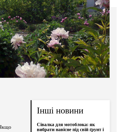
Інші новини
Сівалка для мотоблока: як
 Якщо
вибрати навісне під свій ґрунт і