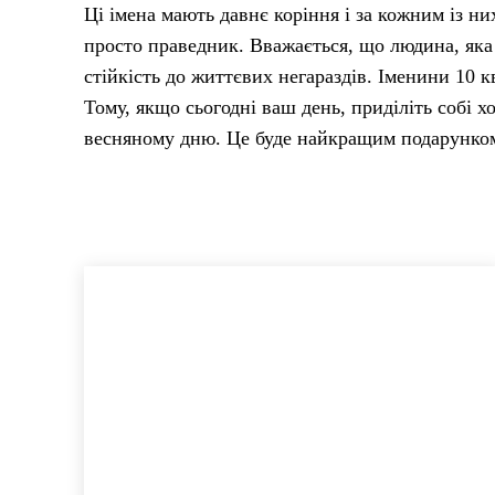
Ці імена мають давнє коріння і за кожним із них
просто праведник. Вважається, що людина, яка 
стійкість до життєвих негараздів. Іменини 10 к
Тому, якщо сьогодні ваш день, приділіть собі х
весняному дню. Це буде найкращим подарунком,