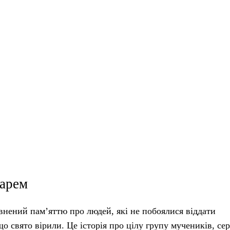
дарем
нений пам’яттю про людей, які не побоялися віддати
 свято вірили. Це історія про цілу групу мучеників, се