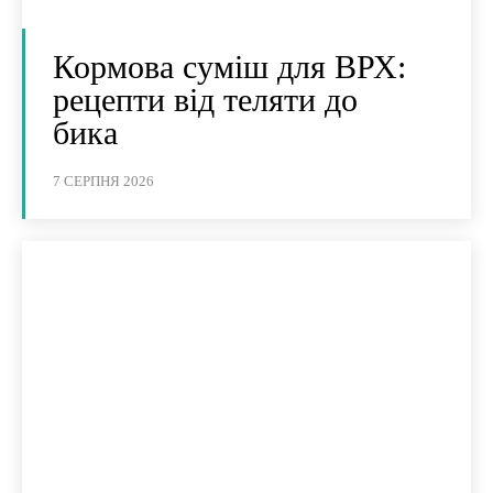
Кормова суміш для ВРХ:
рецепти від теляти до
бика
7 СЕРПНЯ 2026