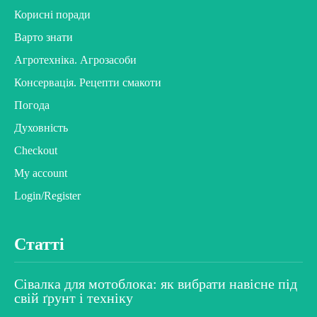
Корисні поради
Варто знати
Агротехніка. Агрозасоби
Консервація. Рецепти смакоти
Погода
Духовність
Checkout
My account
Login/Register
Статті
Сівалка для мотоблока: як вибрати навісне під
свій ґрунт і техніку