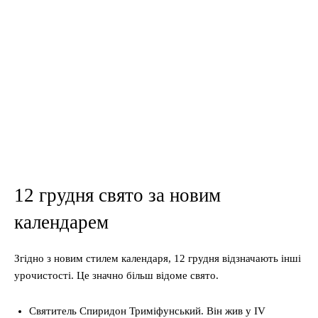
12 грудня свято за новим
календарем
Згідно з новим стилем календаря, 12 грудня відзначають інші
урочистості. Це значно більш відоме свято.
Святитель Спиридон Триміфунський. Він жив у IV