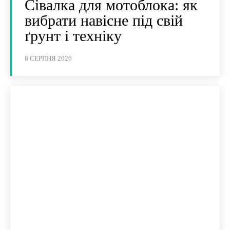
Сівалка для мотоблока: як
вибрати навісне під свій
ґрунт і техніку
8 СЕРПНЯ 2026