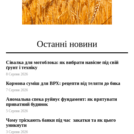
Останні новини
Сівалка для мотоблока: як вибрати навісне під свій
ґрунт і техніку
8 Серпня 2026
Кормова суміш для ВРХ: рецепти від теляти до бика
7 Серпня 2026
Аномальна спека руйнує фундамент: як врятувати
приватний будинок
5 Серпня 2026
Чому тріскають банки під час закатки та як цього
уникнути
3 Серпня 2026