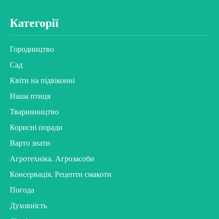
Категорії
Городництво
Сад
Квіти на підвіконні
Наша птиця
Тваринництво
Корисні поради
Варто знати
Агротехніка. Агрозасоби
Консервація. Рецепти смакоти
Погода
Духовність