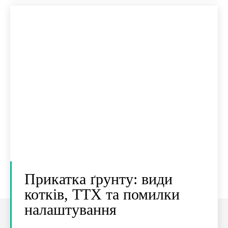
Прикатка ґрунту: види
котків, ТТХ та помилки
налаштування