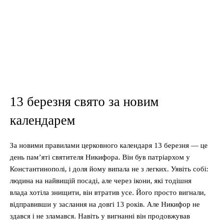
13 березня свято за новим
календарем
За новими правилами церковного календаря 13 березня — це
день пам’яті святителя Никифора. Він був патріархом у
Константинополі, і доля йому випала не з легких. Уявіть собі:
людина на найвищій посаді, але через ікони, які тодішня
влада хотіла знищити, він втратив усе. Його просто вигнали,
відправивши у заслання на довгі 13 років. Але Никифор не
здався і не зламався. Навіть у вигнанні він продовжував