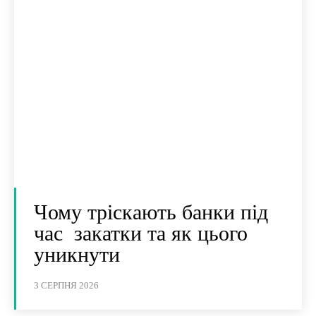
Чому тріскають банки під
час закатки та як цього
уникнути
3 СЕРПНЯ 2026