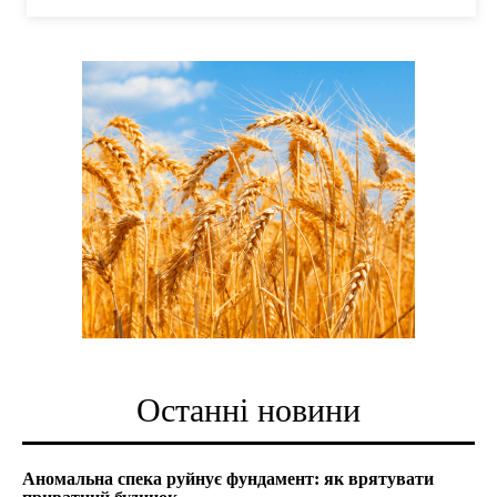
Останні новини
Аномальна спека руйнує фундамент: як врятувати