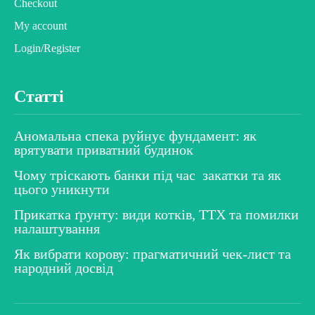
Checkout
My account
Login/Register
Статті
Аномальна спека руйнує фундамент: як
врятувати приватний будинок
Чому тріскають банки під час закатки та як
цього уникнути
Прикатка ґрунту: види котків, ТТХ та помилки
налаштування
Як вибрати корову: прагматичний чек-лист та
народний досвід