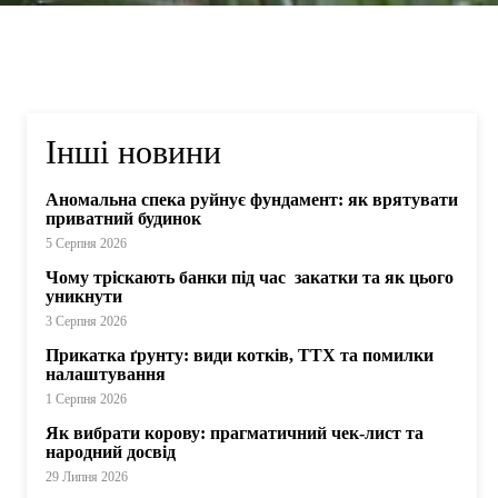
Інші новини
Аномальна спека руйнує фундамент: як врятувати
приватний будинок
5 Серпня 2026
Чому тріскають банки під час закатки та як цього
уникнути
3 Серпня 2026
Прикатка ґрунту: види котків, ТТХ та помилки
налаштування
1 Серпня 2026
Як вибрати корову: прагматичний чек-лист та
народний досвід
29 Липня 2026