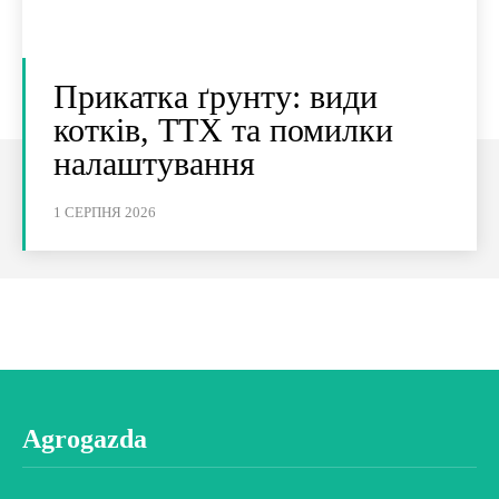
Прикатка ґрунту: види
котків, ТТХ та помилки
налаштування
1 СЕРПНЯ 2026
Agrogazda