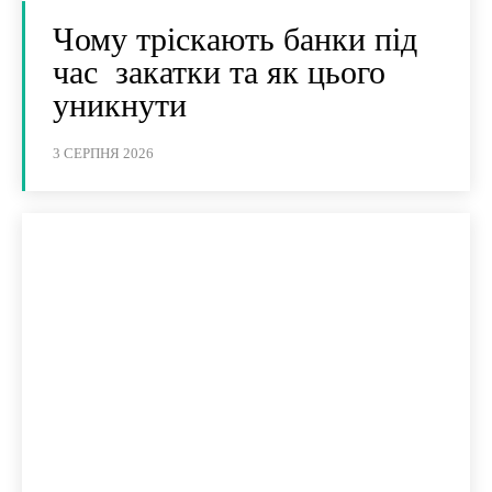
Чому тріскають банки під
час закатки та як цього
уникнути
3 СЕРПНЯ 2026