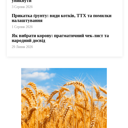
уникнути
3 Серпня 2026
Прикатка ґрунту: види котків, ТТХ та помилки
налаштування
1 Серпня 2026
Як вибрати корову: прагматичний чек-лист та
народний досвід
29 Липня 2026