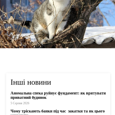
Інші новини
Аномальна спека руйнує фундамент: як врятувати
приватний будинок
5 Серпня 2026
Чому тріскають банки під час закатки та як цього