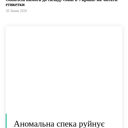
етикетки
28 Липня 2026
Аномальна спека руйнує