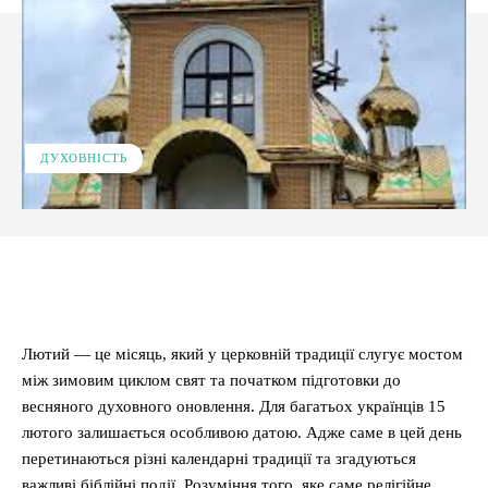
ДУХОВНІСТЬ
Facebook
X
Pinterest
WhatsApp
Лютий — це місяць, який у церковній традиції слугує мостом
між зимовим циклом свят та початком підготовки до
весняного духовного оновлення. Для багатьох українців 15
лютого залишається особливою датою. Адже саме в цей день
перетинаються різні календарні традиції та згадуються
важливі біблійні події. Розуміння того, яке саме релігійне