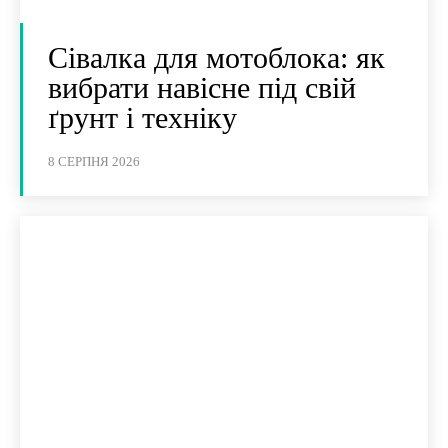
Сівалка для мотоблока: як
вибрати навісне під свій
ґрунт і техніку
8 СЕРПНЯ 2026