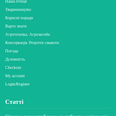
Наша птиця
Тваринництво
Корисні поради
Варто знати
Агротехніка. Агрозасоби
Консервація. Рецепти смакоти
Погода
Духовність
Checkout
My account
Login/Register
Статті