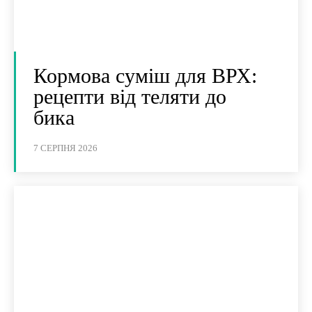
Кормова суміш для ВРХ:
рецепти від теляти до
бика
7 СЕРПНЯ 2026