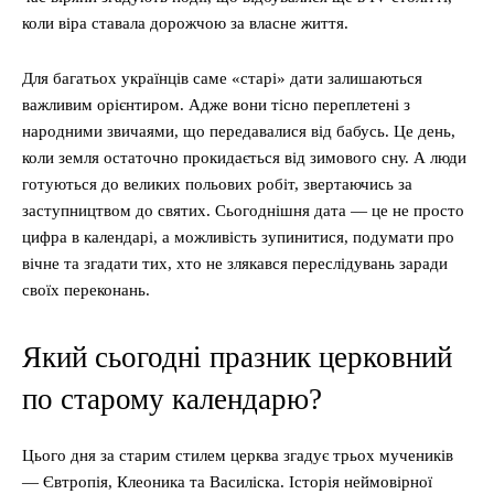
коли віра ставала дорожчою за власне життя.
Для багатьох українців саме «старі» дати залишаються
важливим орієнтиром. Адже вони тісно переплетені з
народними звичаями, що передавалися від бабусь. Це день,
коли земля остаточно прокидається від зимового сну. А люди
готуються до великих польових робіт, звертаючись за
заступництвом до святих. Сьогоднішня дата — це не просто
цифра в календарі, а можливість зупинитися, подумати про
вічне та згадати тих, хто не злякався переслідувань заради
своїх переконань.
Який сьогодні празник церковний
по старому календарю?
Цього дня за старим стилем церква згадує трьох мучеників
— Євтропія, Клеоника та Василіска. Історія неймовірної