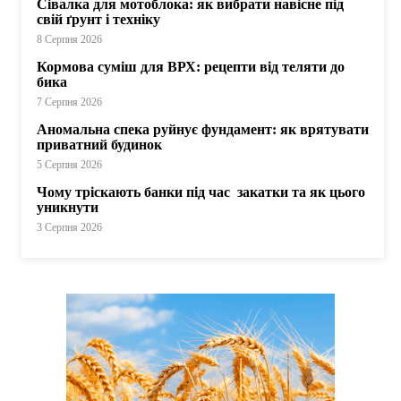
Сівалка для мотоблока: як вибрати навісне під
свій ґрунт і техніку
8 Серпня 2026
Кормова суміш для ВРХ: рецепти від теляти до
бика
7 Серпня 2026
Аномальна спека руйнує фундамент: як врятувати
приватний будинок
5 Серпня 2026
Чому тріскають банки під час закатки та як цього
уникнути
3 Серпня 2026