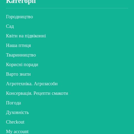
Категорії
Городництво
Сад
Квіти на підвіконні
Наша птиця
Тваринництво
Корисні поради
Варто знати
Агротехніка. Агрозасоби
Консервація. Рецепти смакоти
Погода
Духовність
Checkout
My account