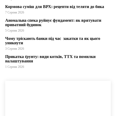
Кормова суміш для ВРХ: рецепти від теляти до бика
7 Серпня 2026
Аномальна спека руйнує фундамент: як врятувати
приватний будинок
5 Серпня 2026
Чому тріскають банки під час закатки та як цього
уникнути
3 Серпня 2026
Прикатка ґрунту: види котків, ТТХ та помилки
налаштування
1 Серпня 2026