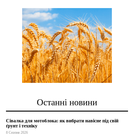
Останні новини
Сівалка для мотоблока: як вибрати навісне під свій
ґрунт і техніку
8 Серпня 2026