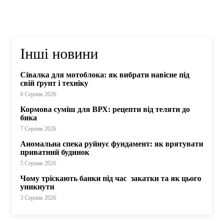
Інші новини
Сівалка для мотоблока: як вибрати навісне під
свій ґрунт і техніку
8 Серпня 2026
Кормова суміш для ВРХ: рецепти від теляти до
бика
7 Серпня 2026
Аномальна спека руйнує фундамент: як врятувати
приватний будинок
5 Серпня 2026
Чому тріскають банки під час закатки та як цього
уникнути
3 Серпня 2026