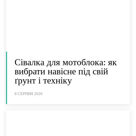
Сівалка для мотоблока: як
вибрати навісне під свій
ґрунт і техніку
8 СЕРПНЯ 2026