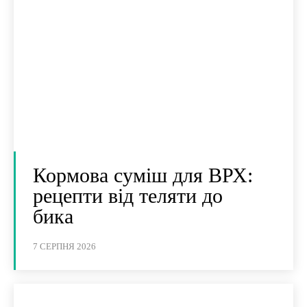
Кормова суміш для ВРХ:
рецепти від теляти до
бика
7 СЕРПНЯ 2026