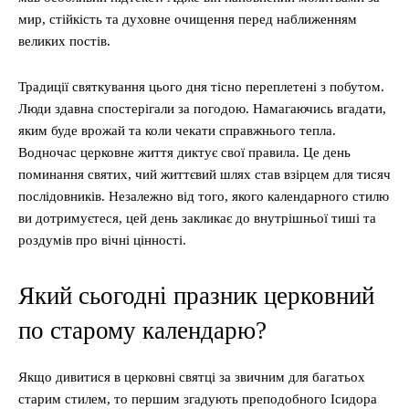
мир, стійкість та духовне очищення перед наближенням
великих постів.
Традиції святкування цього дня тісно переплетені з побутом.
Люди здавна спостерігали за погодою. Намагаючись вгадати,
яким буде врожай та коли чекати справжнього тепла.
Водночас церковне життя диктує свої правила. Це день
поминання святих, чий життєвий шлях став взірцем для тисяч
послідовників. Незалежно від того, якого календарного стилю
ви дотримуєтеся, цей день закликає до внутрішньої тиші та
роздумів про вічні цінності.
Який сьогодні празник церковний
по старому календарю?
Якщо дивитися в церковні святці за звичним для багатьох
старим стилем, то першим згадують преподобного Ісидора