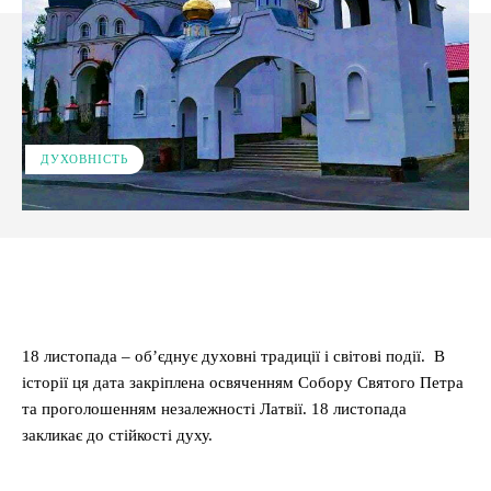
ДУХОВНІСТЬ
Facebook
X
Pinterest
WhatsApp
18 листопада – об’єднує духовні традиції і світові події. В
історії ця дата закріплена освяченням Собору Святого Петра
та проголошенням незалежності Латвії. 18 листопада
закликає до стійкості духу.