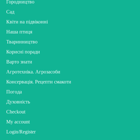
Городництво
Сад
Квіти на підвіконні
Наша птиця
Тваринництво
Корисні поради
Варто знати
Агротехніка. Агрозасоби
Консервація. Рецепти смакоти
Погода
Духовність
Checkout
My account
Login/Register