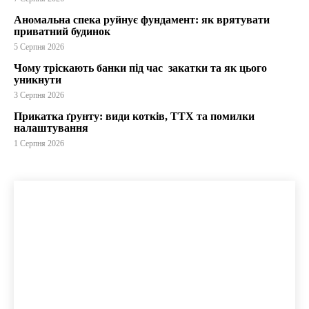
Аномальна спека руйнує фундамент: як врятувати
приватний будинок
5 Серпня 2026
Чому тріскають банки під час закатки та як цього
уникнути
3 Серпня 2026
Прикатка ґрунту: види котків, ТТХ та помилки
налаштування
1 Серпня 2026