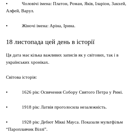
• Чоловічі імена: Платон, Роман, Яків, Іларіон, Закхей,
Алфей, Варул.
• Жіночі імена: Аріна, Ірина.
18 листопада цей день в історії
Ця дата має кілька важливих записів як у світових, так і в
українських хроніках.
Світова історія:
• 1626 рік: Освячення Собору Святого Петра у Римі.
• 1918 рік: Латвія проголосила незалежність.
• 1928 рік: Дебют Міккі Мауса. Показали мультфільм
“Пароплавчик Віллі”.