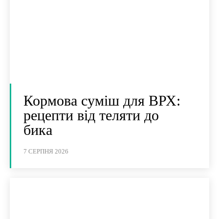
Кормова суміш для ВРХ:
рецепти від теляти до
бика
7 СЕРПНЯ 2026