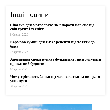
Інші новини
Сівалка для мотоблока: як вибрати навісне під
свій ґрунт і техніку
8 Серпня 2026
Кормова суміш для ВРХ: рецепти від теляти до
бика
7 Серпня 2026
Аномальна спека руйнує фундамент: як врятувати
приватний будинок
5 Серпня 2026
Чому тріскають банки під час закатки та як цього
уникнути
3 Серпня 2026