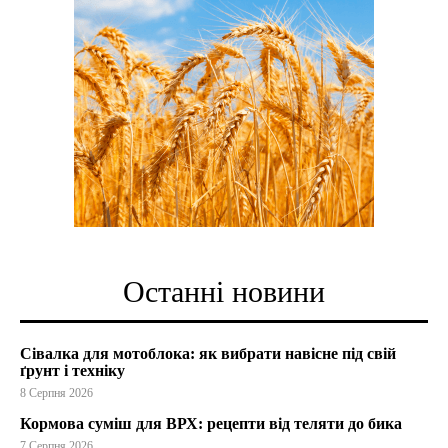
Останні новини
Сівалка для мотоблока: як вибрати навісне під свій
ґрунт і техніку
8 Серпня 2026
Кормова суміш для ВРХ: рецепти від теляти до бика
7 Серпня 2026