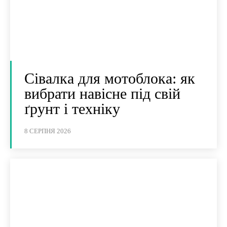
Сівалка для мотоблока: як
вибрати навісне під свій
ґрунт і техніку
8 СЕРПНЯ 2026