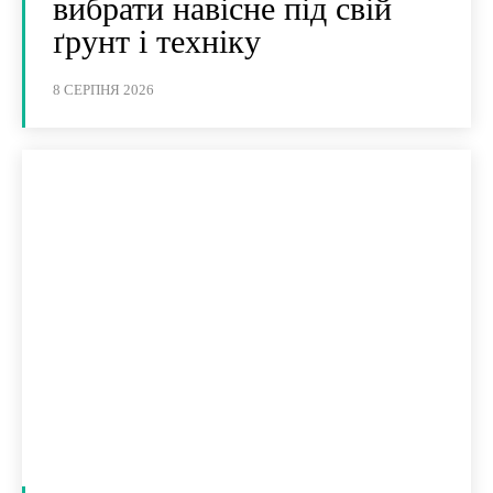
вибрати навісне під свій
ґрунт і техніку
8 СЕРПНЯ 2026