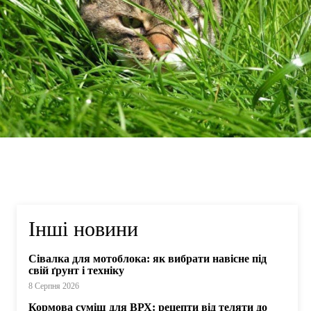
Інші новини
Сівалка для мотоблока: як вибрати навісне під
свій ґрунт і техніку
8 Серпня 2026
Кормова суміш для ВРХ: рецепти від теляти до