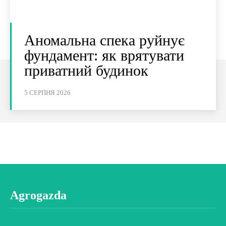
Аномальна спека руйнує
фундамент: як врятувати
приватний будинок
5 СЕРПНЯ 2026
Agrogazda