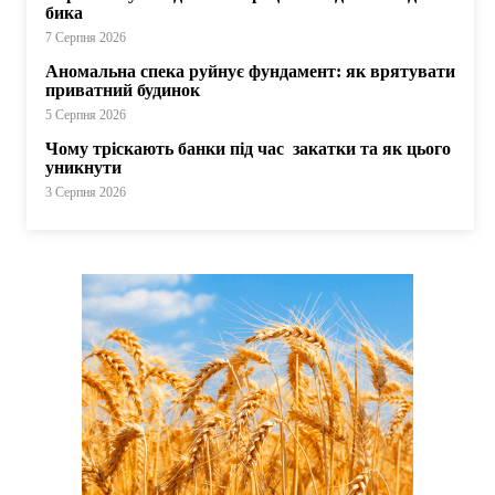
бика
7 Серпня 2026
Аномальна спека руйнує фундамент: як врятувати
приватний будинок
5 Серпня 2026
Чому тріскають банки під час закатки та як цього
уникнути
3 Серпня 2026