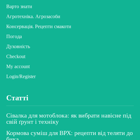
Варто знати
Агротехніка. Агрозасоби
Консервація. Рецепти смакоти
Погода
Духовність
Checkout
My account
Login/Register
Статті
Сівалка для мотоблока: як вибрати навісне під
свій ґрунт і техніку
Кормова суміш для ВРХ: рецепти від теляти до
бика