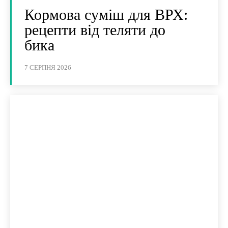
Кормова суміш для ВРХ:
рецепти від теляти до
бика
7 СЕРПНЯ 2026