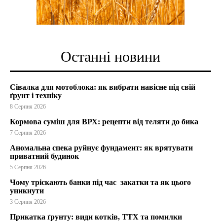
Останні новини
Сівалка для мотоблока: як вибрати навісне під свій
ґрунт і техніку
8 Серпня 2026
Кормова суміш для ВРХ: рецепти від теляти до бика
7 Серпня 2026
Аномальна спека руйнує фундамент: як врятувати
приватний будинок
5 Серпня 2026
Чому тріскають банки під час закатки та як цього
уникнути
3 Серпня 2026
Прикатка ґрунту: види котків, ТТХ та помилки