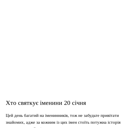
Хто святкує іменини 20 січня
Цей день багатий на іменинників, тож не забудьте привітати
знайомих, адже за кожним із цих імен стоїть потужна історія