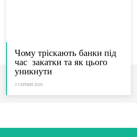
Чому тріскають банки під
час закатки та як цього
уникнути
3 СЕРПНЯ 2026