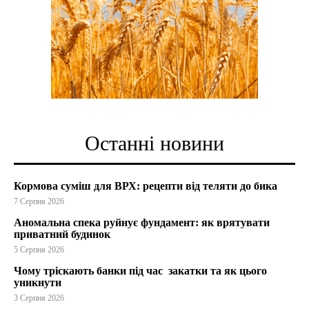
Останні новини
Кормова суміш для ВРХ: рецепти від теляти до бика
7 Серпня 2026
Аномальна спека руйнує фундамент: як врятувати
приватний будинок
5 Серпня 2026
Чому тріскають банки під час закатки та як цього
уникнути
3 Серпня 2026