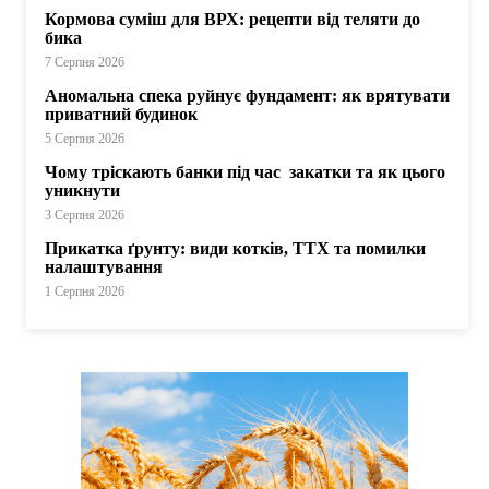
Кормова суміш для ВРХ: рецепти від теляти до
бика
7 Серпня 2026
Аномальна спека руйнує фундамент: як врятувати
приватний будинок
5 Серпня 2026
Чому тріскають банки під час закатки та як цього
уникнути
3 Серпня 2026
Прикатка ґрунту: види котків, ТТХ та помилки
налаштування
1 Серпня 2026