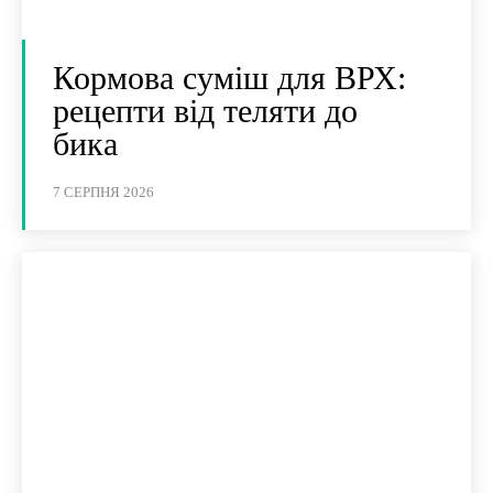
Кормова суміш для ВРХ:
рецепти від теляти до
бика
7 СЕРПНЯ 2026