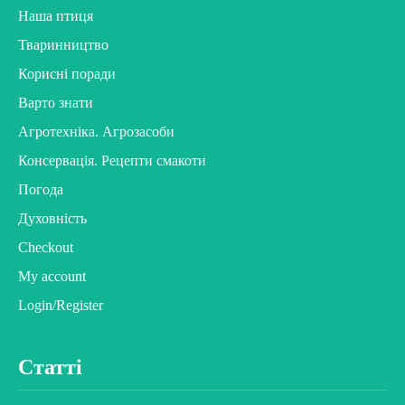
Наша птиця
Тваринництво
Корисні поради
Варто знати
Агротехніка. Агрозасоби
Консервація. Рецепти смакоти
Погода
Духовність
Checkout
My account
Login/Register
Статті