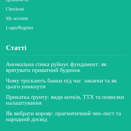
Checkout
My account
Login/Register
Статті
Аномальна спека руйнує фундамент: як
врятувати приватний будинок
Чому тріскають банки під час закатки та як
цього уникнути
Прикатка ґрунту: види котків, ТТХ та помилки
налаштування
Як вибрати корову: прагматичний чек-лист та
народний досвід