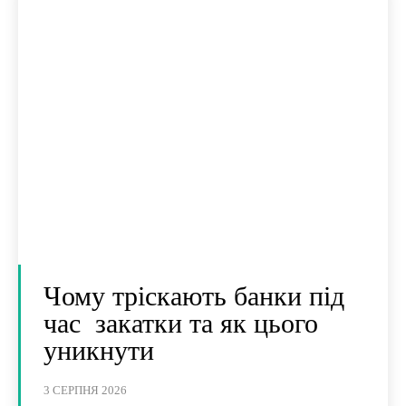
Чому тріскають банки під
час закатки та як цього
уникнути
3 СЕРПНЯ 2026