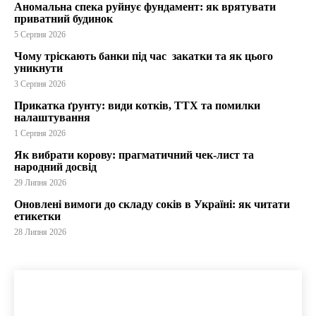
Аномальна спека руйнує фундамент: як врятувати
приватний будинок
5 Серпня 2026
Чому тріскають банки під час закатки та як цього
уникнути
3 Серпня 2026
Прикатка ґрунту: види котків, ТТХ та помилки
налаштування
1 Серпня 2026
Як вибрати корову: прагматичний чек-лист та
народний досвід
29 Липня 2026
Оновлені вимоги до складу соків в Україні: як читати
етикетки
28 Липня 2026