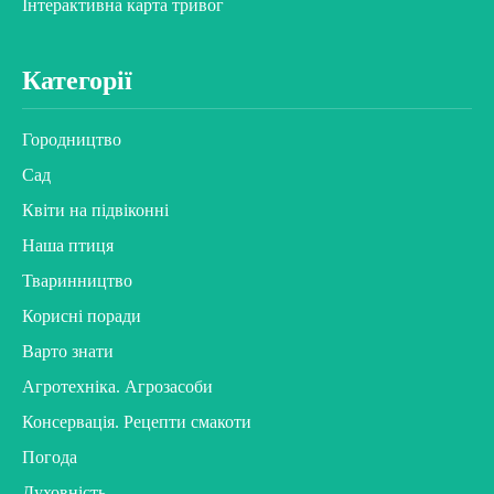
Інтерактивна карта тривог
Категорії
Городництво
Сад
Квіти на підвіконні
Наша птиця
Тваринництво
Корисні поради
Варто знати
Агротехніка. Агрозасоби
Консервація. Рецепти смакоти
Погода
Духовність