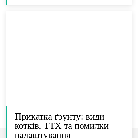
Прикатка ґрунту: види
котків, ТТХ та помилки
налаштування