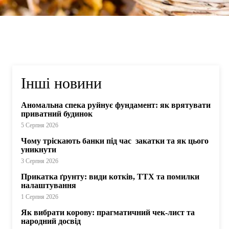
Інші новини
Аномальна спека руйнує фундамент: як врятувати
приватний будинок
5 Серпня 2026
Чому тріскають банки під час закатки та як цього
уникнути
3 Серпня 2026
Прикатка ґрунту: види котків, ТТХ та помилки
налаштування
1 Серпня 2026
Як вибрати корову: прагматичний чек-лист та
народний досвід