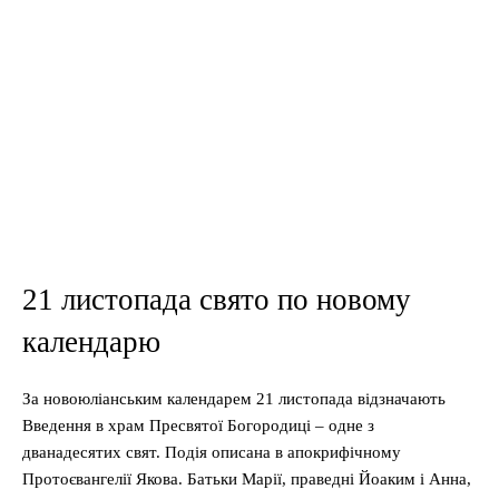
21 листопада свято по новому
календарю
За новоюліанським календарем 21 листопада відзначають
Введення в храм Пресвятої Богородиці – одне з
дванадесятих свят. Подія описана в апокрифічному
Протоєвангелії Якова. Батьки Марії, праведні Йоаким і Анна,