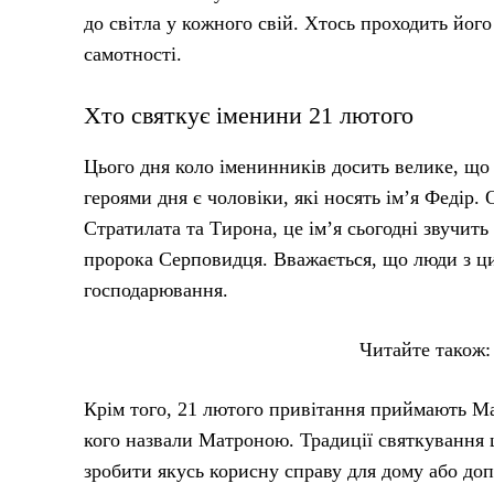
до світла у кожного свій. Хтось проходить його
самотності.
Хто святкує іменини 21 лютого
Цього дня коло іменинників досить велике, що
героями дня є чоловіки, які носять ім’я Федір
Стратилата та Тирона, це ім’я сьогодні звучить
пророка Серповидця. Вважається, що люди з ци
господарювання.
Читайте також
Крім того, 21 лютого привітання приймають Ма
кого назвали Матроною. Традиції святкування 
зробити якусь корисну справу для дому або до