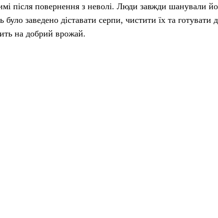
имі після повернення з неволі. Люди завжди шанували йо
 було заведено діставати серпи, чистити їх та готувати д
вить на добрий врожай.