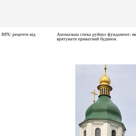
 ВРХ: рецепти від
Аномальна спека руйнує фундамент: я
врятувати приватний будинок