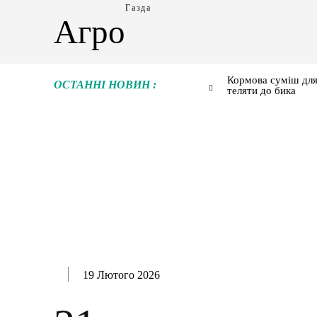
Газда
Агро
Кормова суміш для
ОСТАННІ НОВИН :
теляти до бика
19 Лютого 2026