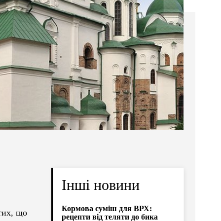
Інші новини
Кормова суміш для ВРХ:
тих, що
рецепти від теляти до бика