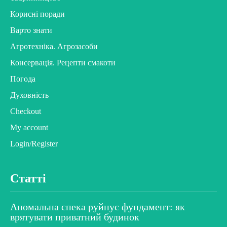
Корисні поради
Варто знати
Агротехніка. Агрозасоби
Консервація. Рецепти смакоти
Погода
Духовність
Checkout
My account
Login/Register
Статті
Аномальна спека руйнує фундамент: як
врятувати приватний будинок