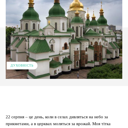
ДУХОВНІСТЬ
Facebook
X
Pinterest
WhatsApp
22 серпня – це день, коли в селах дивляться на небо за
прикметами, а в церквах моляться за врожай. Моя тітка