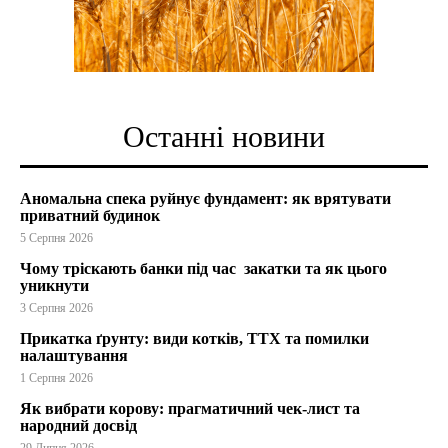
Останні новини
Аномальна спека руйнує фундамент: як врятувати
приватний будинок
5 Серпня 2026
Чому тріскають банки під час закатки та як цього
уникнути
3 Серпня 2026
Прикатка ґрунту: види котків, ТТХ та помилки
налаштування
1 Серпня 2026
Як вибрати корову: прагматичний чек-лист та
народний досвід