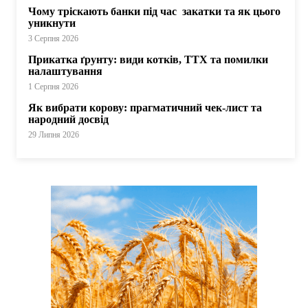
Чому тріскають банки під час закатки та як цього
уникнути
3 Серпня 2026
Прикатка ґрунту: види котків, ТТХ та помилки
налаштування
1 Серпня 2026
Як вибрати корову: прагматичний чек-лист та
народний досвід
29 Липня 2026