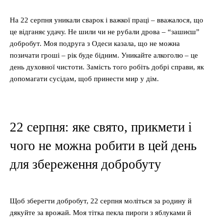
На 22 серпня уникали сварок і важкої праці – вважалося, що
це відганяє удачу. Не шили чи не рубали дрова – “зашиєш”
добробут. Моя подруга з Одеси казала, що не можна
позичати гроші – рік буде бідним. Уникайте алкоголю – це
день духовної чистоти. Замість того робіть добрі справи, як
допомагати сусідам, щоб принести мир у дім.
22 серпня: яке свято, прикмети і
чого не можна робити в цей день
для збереження добробуту
Щоб зберегти добробут, 22 серпня моліться за родину й
дякуйте за врожай. Моя тітка пекла пироги з яблуками й