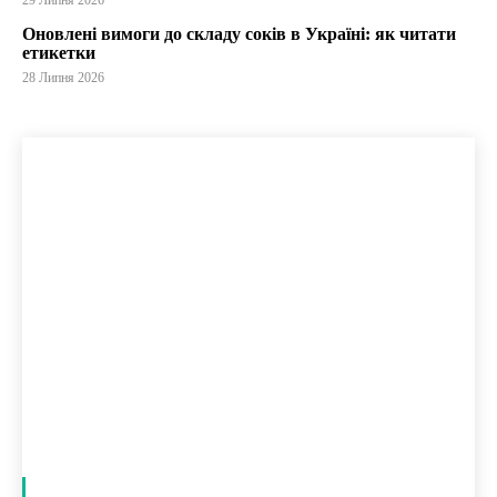
29 Липня 2026
Оновлені вимоги до складу соків в Україні: як читати
етикетки
28 Липня 2026