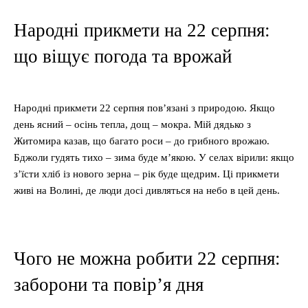
Народні прикмети на 22 серпня:
що віщує погода та врожай
Народні прикмети 22 серпня пов’язані з природою. Якщо
день ясний – осінь тепла, дощ – мокра. Мій дядько з
Житомира казав, що багато роси – до грибного врожаю.
Бджоли гудять тихо – зима буде м’якою. У селах вірили: якщо
з’їсти хліб із нового зерна – рік буде щедрим. Ці прикмети
живі на Волині, де люди досі дивляться на небо в цей день.
Чого не можна робити 22 серпня:
заборони та повір’я дня