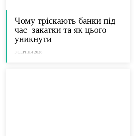
Чому тріскають банки під
час закатки та як цього
уникнути
3 СЕРПНЯ 2026