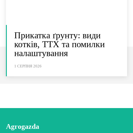
Прикатка ґрунту: види
котків, ТТХ та помилки
налаштування
1 СЕРПНЯ 2026
Agrogazda