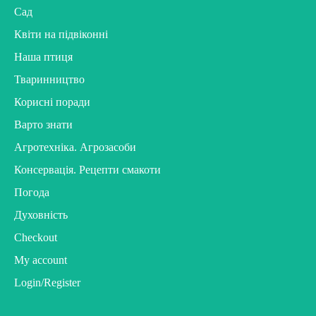
Сад
Квіти на підвіконні
Наша птиця
Тваринництво
Корисні поради
Варто знати
Агротехніка. Агрозасоби
Консервація. Рецепти смакоти
Погода
Духовність
Checkout
My account
Login/Register