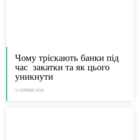
Чому тріскають банки під
час закатки та як цього
уникнути
3 СЕРПНЯ 2026