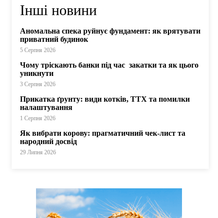
Інші новини
Аномальна спека руйнує фундамент: як врятувати
приватний будинок
5 Серпня 2026
Чому тріскають банки під час закатки та як цього
уникнути
3 Серпня 2026
Прикатка ґрунту: види котків, ТТХ та помилки
налаштування
1 Серпня 2026
Як вибрати корову: прагматичний чек-лист та
народний досвід
29 Липня 2026