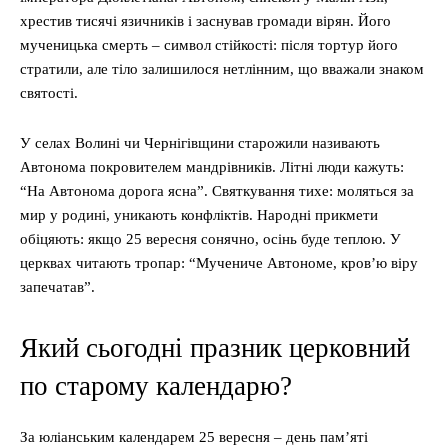
хрестив тисячі язичників і заснував громади вірян. Його
мученицька смерть – символ стійкості: після тортур його
стратили, але тіло залишилося нетлінним, що вважали знаком
святості.
У селах Волині чи Чернігівщини старожили називають
Автонома покровителем мандрівників. Літні люди кажуть:
“На Автонома дорога ясна”. Святкування тихе: моляться за
мир у родині, уникають конфліктів. Народні прикмети
обіцяють: якщо 25 вересня сонячно, осінь буде теплою. У
церквах читають тропар: “Мучениче Автономе, кров’ю віру
запечатав”.
Який сьогодні празник церковний
по старому календарю?
За юліанським календарем 25 вересня – день пам’яті