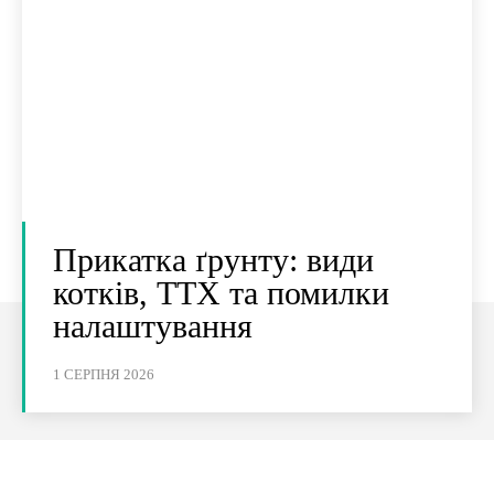
Прикатка ґрунту: види
котків, ТТХ та помилки
налаштування
1 СЕРПНЯ 2026