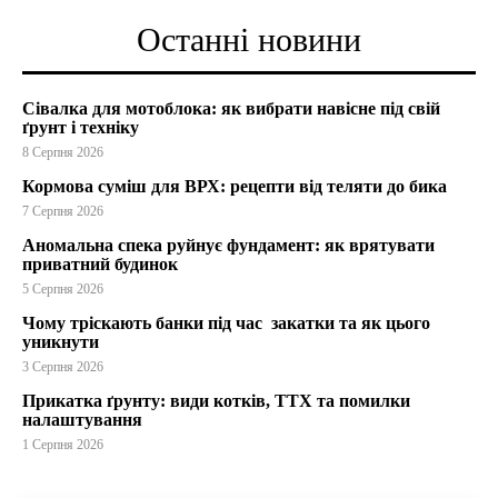
Останні новини
Сівалка для мотоблока: як вибрати навісне під свій
ґрунт і техніку
8 Серпня 2026
Кормова суміш для ВРХ: рецепти від теляти до бика
7 Серпня 2026
Аномальна спека руйнує фундамент: як врятувати
приватний будинок
5 Серпня 2026
Чому тріскають банки під час закатки та як цього
уникнути
3 Серпня 2026
Прикатка ґрунту: види котків, ТТХ та помилки
налаштування
1 Серпня 2026