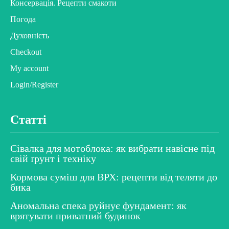
Консервація. Рецепти смакоти
Погода
Духовність
Checkout
My account
Login/Register
Статті
Сівалка для мотоблока: як вибрати навісне під
свій ґрунт і техніку
Кормова суміш для ВРХ: рецепти від теляти до
бика
Аномальна спека руйнує фундамент: як
врятувати приватний будинок