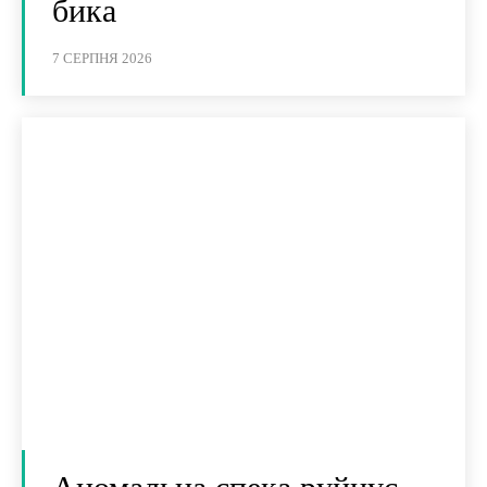
бика
7 СЕРПНЯ 2026