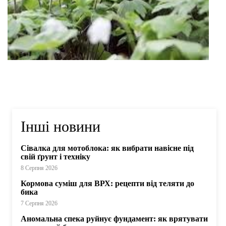
Інші новини
Сівалка для мотоблока: як вибрати навісне під
свій ґрунт і техніку
8 Серпня 2026
Кормова суміш для ВРХ: рецепти від теляти до
бика
7 Серпня 2026
Аномальна спека руйнує фундамент: як врятувати