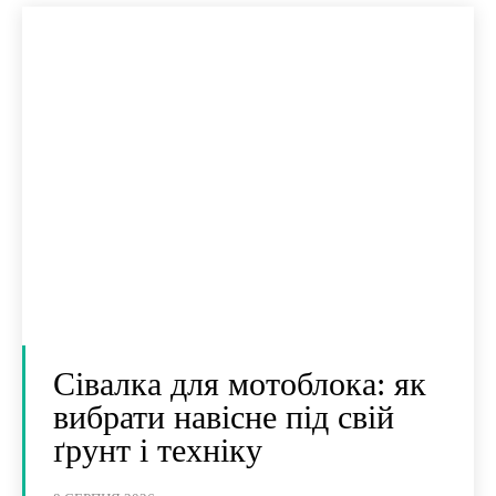
Сівалка для мотоблока: як
вибрати навісне під свій
ґрунт і техніку