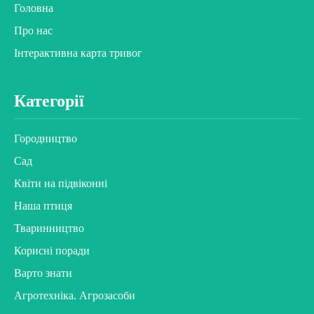
Головна
Про нас
Інтерактивна карта тривог
Категорії
Городництво
Сад
Квіти на підвіконні
Наша птиця
Тваринництво
Корисні поради
Варто знати
Агротехніка. Агрозасоби