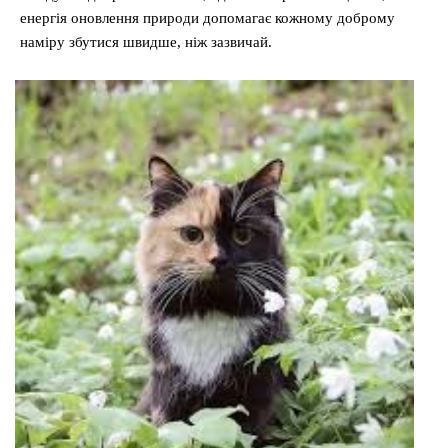
енергія оновлення природи допомагає кожному доброму
наміру збутися швидше, ніж зазвичай.