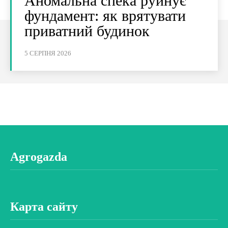
Аномальна спека руйнує
фундамент: як врятувати
приватний будинок
5 СЕРПНЯ 2026
Agrogazda
Карта сайту