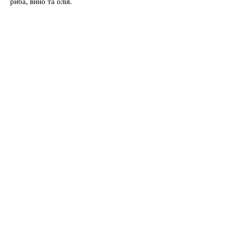
риба, вино та олія.