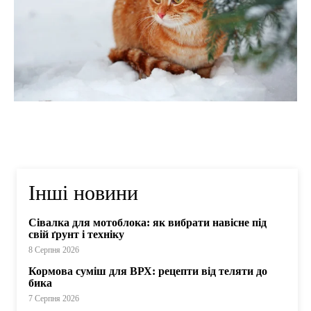
Інші новини
Сівалка для мотоблока: як вибрати навісне під
свій ґрунт і техніку
8 Серпня 2026
Кормова суміш для ВРХ: рецепти від теляти до
бика
7 Серпня 2026