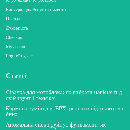
Агротехніка. Агрозасоби
Консервація. Рецепти смакоти
Погода
Духовність
Checkout
My account
Login/Register
Статті
Сівалка для мотоблока: як вибрати навісне під
свій ґрунт і техніку
Кормова суміш для ВРХ: рецепти від теляти до
бика
Аномальна спека руйнує фундамент: як