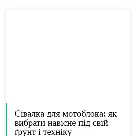
Сівалка для мотоблока: як
вибрати навісне під свій
ґрунт і техніку