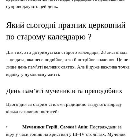
супроводжують цей день.
Який сьогодні празник церковний
по старому календарю ?
Для тих, хто дотримується старого календаря, 28 листопада
– це дата, яка несе подвійне, а то й потрійне значення. Це не
лише день пам’яті великих святих. Але й дуже важлива точка
відліку у духовному житті.
День пам’яті мучеників та преподобних
Цього дня за старим стилем традиційно згадують відразу
кілька важливих постатей:
•
Мученики Гурій, Самон і Авів
: Постраждали за
віру у часи гонінь на християн у III–IV століттях. Мученик