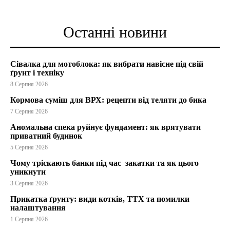
Останні новини
Сівалка для мотоблока: як вибрати навісне під свій
ґрунт і техніку
8 Серпня 2026
Кормова суміш для ВРХ: рецепти від теляти до бика
7 Серпня 2026
Аномальна спека руйнує фундамент: як врятувати
приватний будинок
5 Серпня 2026
Чому тріскають банки під час закатки та як цього
уникнути
3 Серпня 2026
Прикатка ґрунту: види котків, ТТХ та помилки
налаштування
1 Серпня 2026