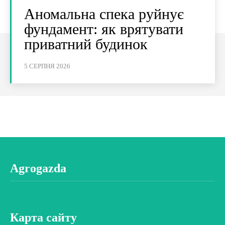
Аномальна спека руйнує
фундамент: як врятувати
приватний будинок
5 СЕРПНЯ 2026
Agrogazda
Карта сайту