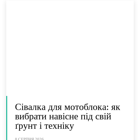
Сівалка для мотоблока: як
вибрати навісне під свій
ґрунт і техніку
8 СЕРПНЯ 2026