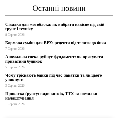
Останні новини
Сівалка для мотоблока: як вибрати навісне під свій
ґрунт і техніку
8 Серпня 2026
Кормова суміш для ВРХ: рецепти від теляти до бика
7 Серпня 2026
Аномальна спека руйнує фундамент: як врятувати
приватний будинок
5 Серпня 2026
Чому тріскають банки під час закатки та як цього
уникнути
3 Серпня 2026
Прикатка ґрунту: види котків, ТТХ та помилки
налаштування
1 Серпня 2026