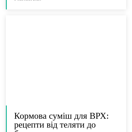
Кормова суміш для ВРХ:
рецепти від теляти до