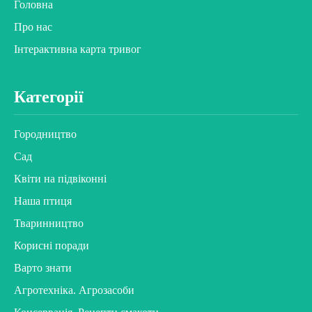
Головна
Про нас
Інтерактивна карта тривог
Категорії
Городництво
Сад
Квіти на підвіконні
Наша птиця
Тваринництво
Корисні поради
Варто знати
Агротехніка. Агрозасоби