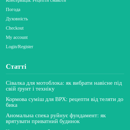
Консервація. Рецепти смакоти
Погода
Духовність
Checkout
My account
Login/Register
Статті
Сівалка для мотоблока: як вибрати навісне під
свій ґрунт і техніку
Кормова суміш для ВРХ: рецепти від теляти до
бика
Аномальна спека руйнує фундамент: як
врятувати приватний будинок