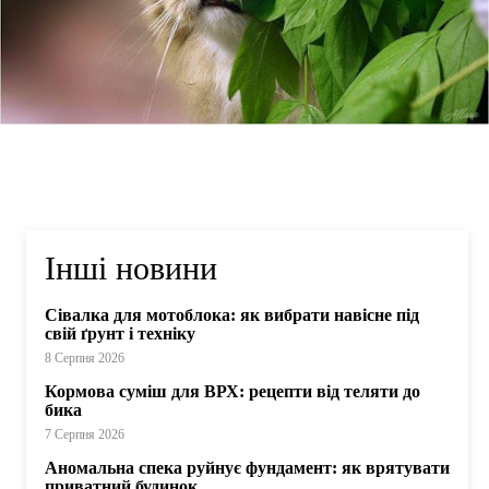
Інші новини
Сівалка для мотоблока: як вибрати навісне під
свій ґрунт і техніку
8 Серпня 2026
Кормова суміш для ВРХ: рецепти від теляти до
бика
7 Серпня 2026
Аномальна спека руйнує фундамент: як врятувати
приватний будинок