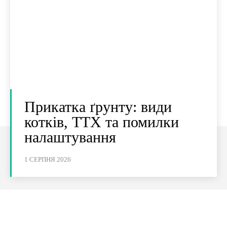
Прикатка ґрунту: види
котків, ТТХ та помилки
налаштування
1 СЕРПНЯ 2026