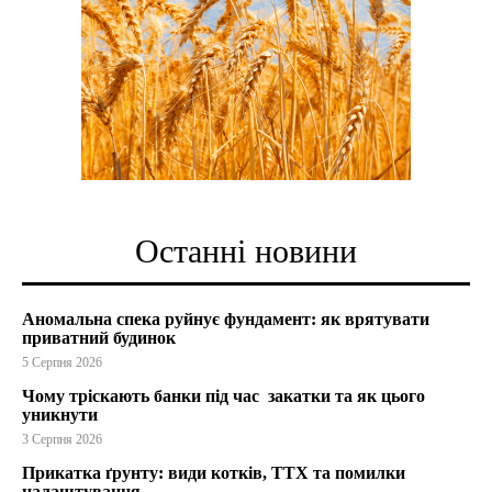
Останні новини
Аномальна спека руйнує фундамент: як врятувати
приватний будинок
5 Серпня 2026
Чому тріскають банки під час закатки та як цього
уникнути
3 Серпня 2026
Прикатка ґрунту: види котків, ТТХ та помилки
налаштування