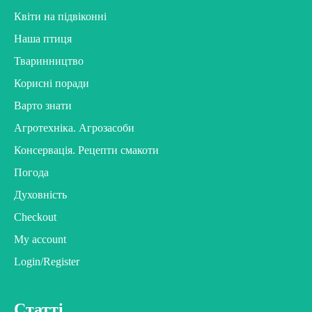
Квіти на підвіконні
Наша птиця
Тваринництво
Корисні поради
Варто знати
Агротехніка. Агрозасоби
Консервація. Рецепти смакоти
Погода
Духовність
Checkout
My account
Login/Register
Статті