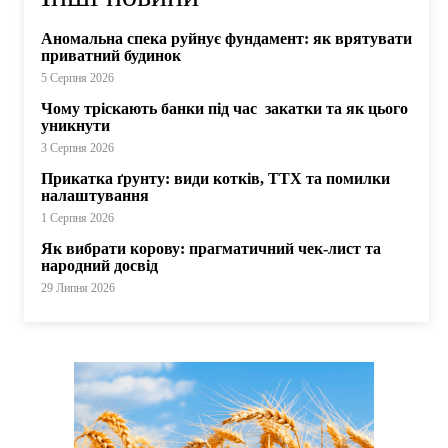
Аномальна спека руйнує фундамент: як врятувати
приватний будинок
5 Серпня 2026
Чому тріскають банки під час закатки та як цього
уникнути
3 Серпня 2026
Прикатка ґрунту: види котків, ТТХ та помилки
налаштування
1 Серпня 2026
Як вибрати корову: прагматичний чек-лист та
народний досвід
29 Липня 2026