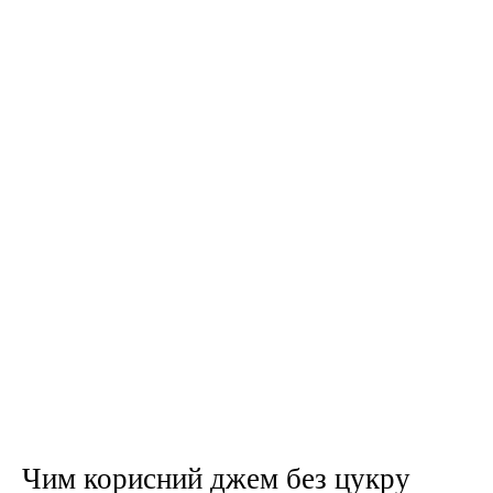
Чим корисний джем без цукру