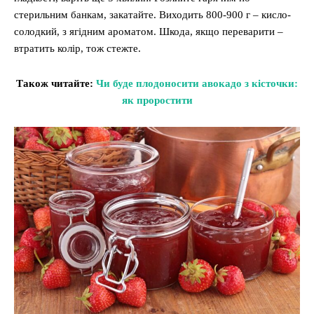
стерильним банкам, закатайте. Виходить 800-900 г – кисло-
солодкий, з ягідним ароматом. Шкода, якщо переварити –
втратить колір, тож стежте.
Також читайте:
Чи буде плодоносити авокадо з кісточки:
як проростити