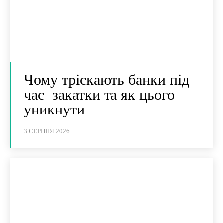
Чому тріскають банки під
час закатки та як цього
уникнути
3 СЕРПНЯ 2026