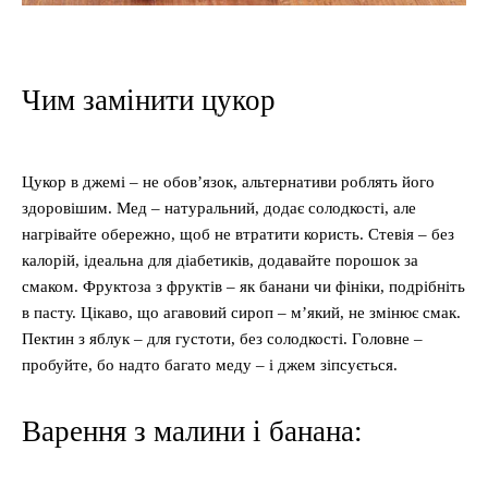
Чим замінити цукор
Цукор в джемі – не обов’язок, альтернативи роблять його
здоровішим. Мед – натуральний, додає солодкості, але
нагрівайте обережно, щоб не втратити користь. Стевія – без
калорій, ідеальна для діабетиків, додавайте порошок за
смаком. Фруктоза з фруктів – як банани чи фініки, подрібніть
в пасту. Цікаво, що агавовий сироп – м’який, не змінює смак.
Пектин з яблук – для густоти, без солодкості. Головне –
пробуйте, бо надто багато меду – і джем зіпсується.
Варення з малини і банана: