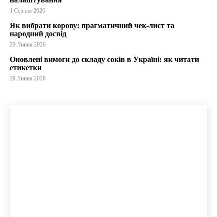
1 Серпня 2026
Як вибрати корову: прагматичний чек-лист та
народний досвід
29 Липня 2026
Оновлені вимоги до складу соків в Україні: як читати
етикетки
28 Липня 2026