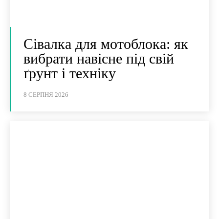
Сівалка для мотоблока: як
вибрати навісне під свій
ґрунт і техніку
8 СЕРПНЯ 2026