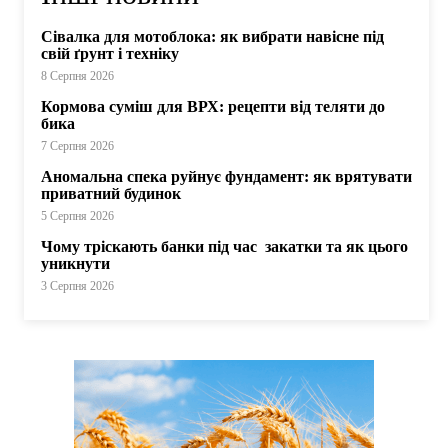
Сівалка для мотоблока: як вибрати навісне під
свій ґрунт і техніку
8 Серпня 2026
Кормова суміш для ВРХ: рецепти від теляти до
бика
7 Серпня 2026
Аномальна спека руйнує фундамент: як врятувати
приватний будинок
5 Серпня 2026
Чому тріскають банки під час закатки та як цього
уникнути
3 Серпня 2026