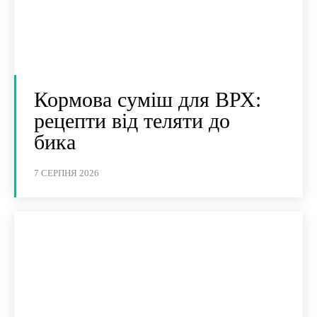
Кормова суміш для ВРХ:
рецепти від теляти до
бика
7 СЕРПНЯ 2026