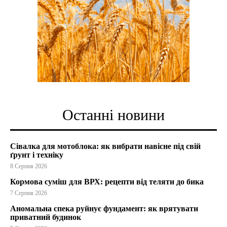
Останні новини
Сівалка для мотоблока: як вибрати навісне під свій
ґрунт і техніку
8 Серпня 2026
Кормова суміш для ВРХ: рецепти від теляти до бика
7 Серпня 2026
Аномальна спека руйнує фундамент: як врятувати
приватний будинок