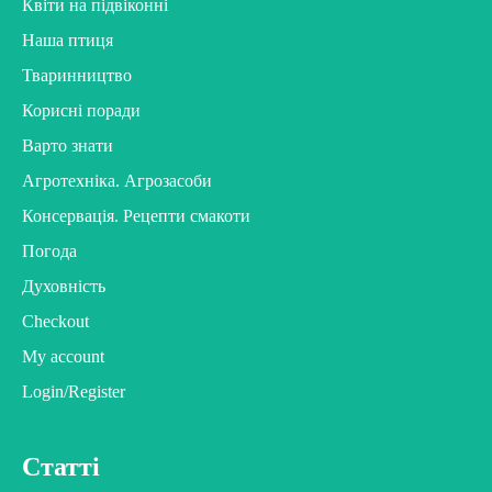
Квіти на підвіконні
Наша птиця
Тваринництво
Корисні поради
Варто знати
Агротехніка. Агрозасоби
Консервація. Рецепти смакоти
Погода
Духовність
Checkout
My account
Login/Register
Статті