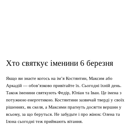
Хто святкує іменини 6 березня
Якщо ви знаєте когось на ім’я Костянтин, Максим або
Аркадій — обов’язково привітайте їх. Сьогодні їхній день.
Також іменини святкують Федір, Юліан та Іван. Це імена з
потужною енергетикою. Костянтини зазвичай тверді у своїх
рішеннях, як скеля, а Максими прагнуть досягти вершин у
всьому, за що беруться. Не забудьте і про жінок: Олена та
Ілона сьогодні теж приймають вітання.