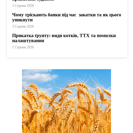
5 Серпня 2026
Чому тріскають банки під час закатки та як цього
уникнути
3 Серпня 2026
Прикатка ґрунту: види котків, ТТХ та помилки
налаштування
1 Серпня 2026