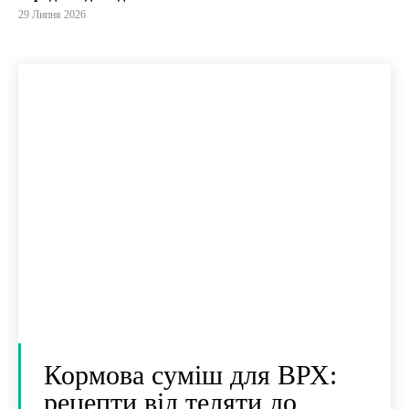
29 Липня 2026
Кормова суміш для ВРХ:
рецепти від теляти до