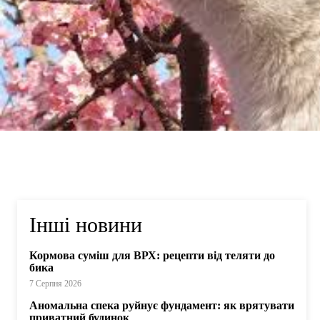
Інші новини
Кормова суміш для ВРХ: рецепти від теляти до
бика
7 Серпня 2026
Аномальна спека руйнує фундамент: як врятувати
приватний будинок