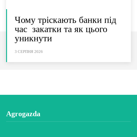
Чому тріскають банки під
час закатки та як цього
уникнути
3 СЕРПНЯ 2026
Agrogazda