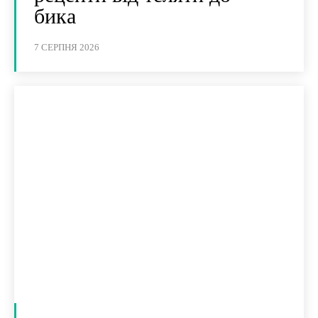
бика
7 СЕРПНЯ 2026