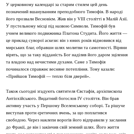
У церковному календарі за старим стилем цей день
позначений вшануванням преподобного Тимофія. В народі
його прозвали Весновієм. Жив він у VIII столітті в Малій Азії.
У пустельному місці під назвою Символи. Тимофій був
учнем великого подвижника Платона Студита. Його життя —
це приклад суворої аскези: він з юних років відмовився від
мирських благ, обравши шлях молитви та самотності. Віряни
вірять, що за таку відданість Бог наділив його даром зцілення
та владою над нечистими духами. Саме з Тимофія
починалося справжнє весняне потепління. Тому казали:
«Прийшов Тимофій — тепло біля дверей».
Також сьогодні згадують святителя Євстафія, архієпископа
Антіохійського. Видатний богослов IV століття. Він брав
активну участь у Першому Вселенському соборі. Та рішуче
виступав проти єретичних вчень, за що поплатився
свободою. Через наклепи ворогів його відправили у заслання
до Фракії, де він і закінчив свій земний шлях. Його життя