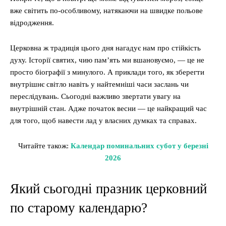
вже світить по-особливому, натякаючи на швидке польове
відродження.
Церковна ж традиція цього дня нагадує нам про стійкість
духу. Історії святих, чию пам’ять ми вшановуємо, — це не
просто біографії з минулого. А приклади того, як зберегти
внутрішнє світло навіть у найтемніші часи заслань чи
переслідувань. Сьогодні важливо звертати увагу на
внутрішній стан. Адже початок весни — це найкращий час
для того, щоб навести лад у власних думках та справах.
Читайте також:
Календар поминальних субот у березні
2026
Який сьогодні празник церковний
по старому календарю?