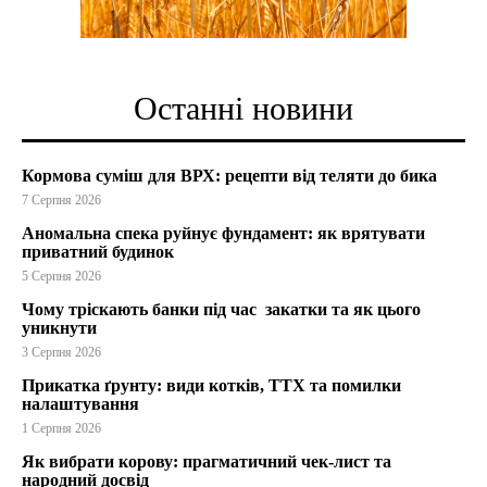
Останні новини
Кормова суміш для ВРХ: рецепти від теляти до бика
7 Серпня 2026
Аномальна спека руйнує фундамент: як врятувати
приватний будинок
5 Серпня 2026
Чому тріскають банки під час закатки та як цього
уникнути
3 Серпня 2026
Прикатка ґрунту: види котків, ТТХ та помилки
налаштування
1 Серпня 2026
Як вибрати корову: прагматичний чек-лист та
народний досвід