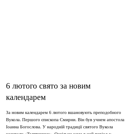
6 лютого свято за новим
календарем
За новим календарем 6 лютого вшановують преподобного
Вукола. Першого єпископа Смирни. Він був учнем апостола
Іоанна Богослова. У народній традиції святого Вукола