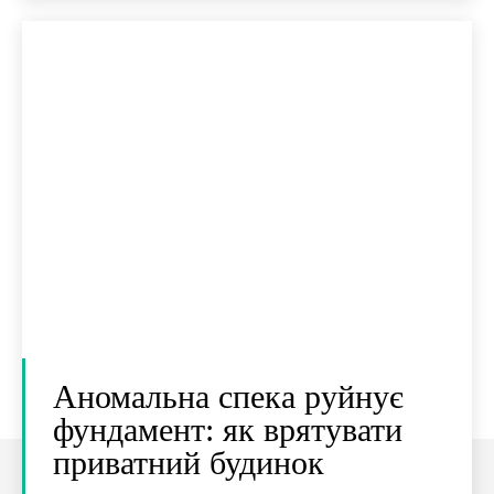
Аномальна спека руйнує
фундамент: як врятувати
приватний будинок