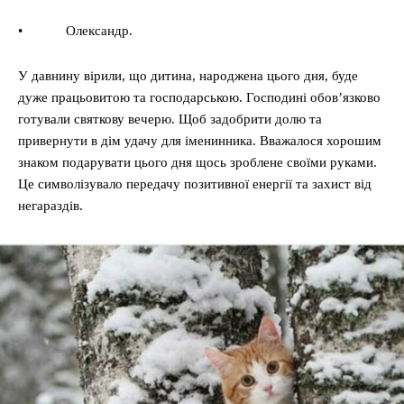
• Олександр.
У давнину вірили, що дитина, народжена цього дня, буде
дуже працьовитою та господарською. Господині обов’язково
готували святкову вечерю. Щоб задобрити долю та
привернути в дім удачу для іменинника. Вважалося хорошим
знаком подарувати цього дня щось зроблене своїми руками.
Це символізувало передачу позитивної енергії та захист від
негараздів.