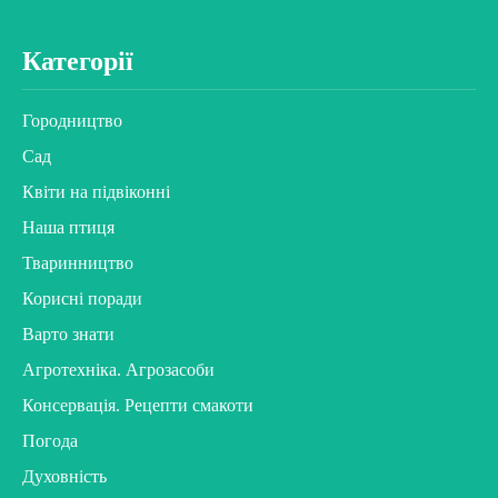
Категорії
Городництво
Сад
Квіти на підвіконні
Наша птиця
Тваринництво
Корисні поради
Варто знати
Агротехніка. Агрозасоби
Консервація. Рецепти смакоти
Погода
Духовність