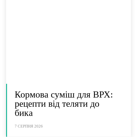
Кормова суміш для ВРХ:
рецепти від теляти до
бика
7 СЕРПНЯ 2026