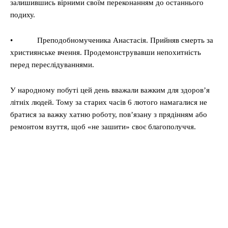
залишившись вірними своїм переконанням до останнього
подиху.
• Преподобномученика Анастасія. Прийняв смерть за
християнське вчення. Продемонструвавши непохитність
перед переслідуваннями.
У народному побуті цей день вважали важким для здоров’я
літніх людей. Тому за старих часів 6 лютого намагалися не
братися за важку хатню роботу, пов’язану з прядінням або
ремонтом взуття, щоб «не зашити» своє благополуччя.