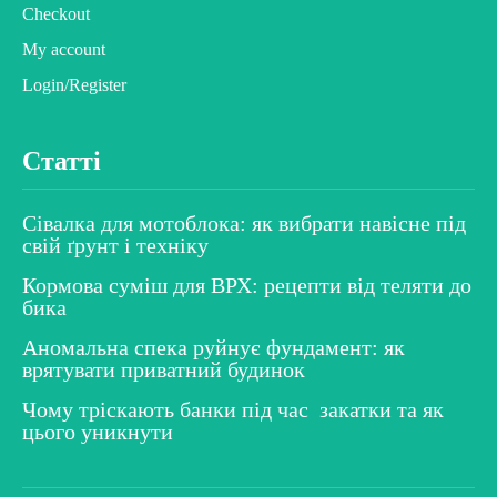
Checkout
My account
Login/Register
Статті
Сівалка для мотоблока: як вибрати навісне під
свій ґрунт і техніку
Кормова суміш для ВРХ: рецепти від теляти до
бика
Аномальна спека руйнує фундамент: як
врятувати приватний будинок
Чому тріскають банки під час закатки та як
цього уникнути