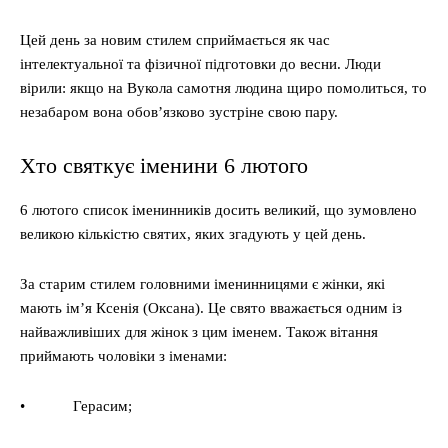
Цей день за новим стилем сприймається як час
інтелектуальної та фізичної підготовки до весни. Люди
вірили: якщо на Вукола самотня людина щиро помолиться, то
незабаром вона обов’язково зустріне свою пару.
Хто святкує іменини 6 лютого
6 лютого список іменинників досить великий, що зумовлено
великою кількістю святих, яких згадують у цей день.
За старим стилем головними іменинницями є жінки, які
мають ім’я Ксенія (Оксана). Це свято вважається одним із
найважливіших для жінок з цим іменем. Також вітання
приймають чоловіки з іменами:
• Герасим;