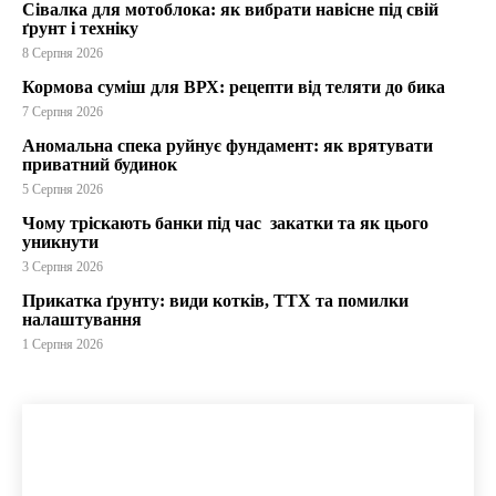
Сівалка для мотоблока: як вибрати навісне під свій
ґрунт і техніку
8 Серпня 2026
Кормова суміш для ВРХ: рецепти від теляти до бика
7 Серпня 2026
Аномальна спека руйнує фундамент: як врятувати
приватний будинок
5 Серпня 2026
Чому тріскають банки під час закатки та як цього
уникнути
3 Серпня 2026
Прикатка ґрунту: види котків, ТТХ та помилки
налаштування
1 Серпня 2026