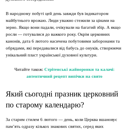
В народному побуті цей день завжди був індикатором
майбутнього врожаю. Люди уважно стежили за цінами на
зерно. Якщо вони падали, очікували на багатий збір. А якщо
росли — готувалися до важкого року. Окрім церковних
канонів, дата 6 лютого насичена побутовими заборонами та
обрядами, які передавалися від бабусь до онуків, створюючи
унікальний пласт української духовної культури.
Читайте також:
Стрітенські жайворонки та калачі:
автентичний рецепт випічки на свято
Який сьогодні празник церковний
по старому календарю?
За старим стилем 6 лютого — день, коли Церква вшановує
пам’ять одразу кількох знакових святих, серед яких