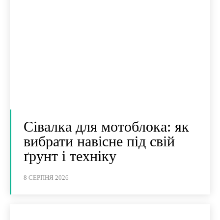
Сівалка для мотоблока: як
вибрати навісне під свій
ґрунт і техніку
8 СЕРПНЯ 2026