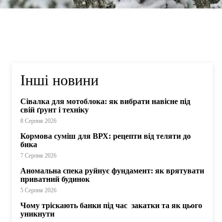
Інші новини
Сівалка для мотоблока: як вибрати навісне під
свій ґрунт і техніку
8 Серпня 2026
Кормова суміш для ВРХ: рецепти від теляти до
бика
7 Серпня 2026
Аномальна спека руйнує фундамент: як врятувати
приватний будинок
5 Серпня 2026
Чому тріскають банки під час закатки та як цього
уникнути