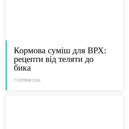
Кормова суміш для ВРХ:
рецепти від теляти до
бика
7 СЕРПНЯ 2026