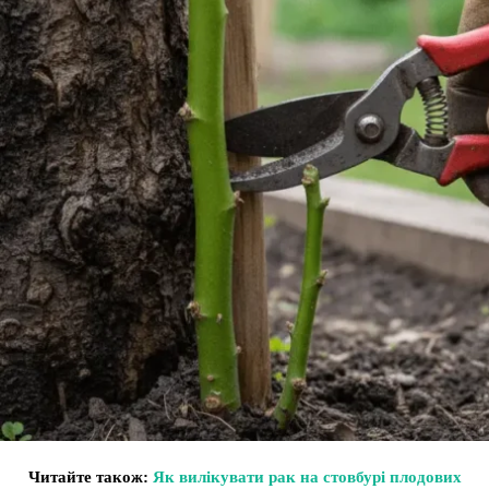
Читайте також:
Як вилікувати рак на стовбурі плодових