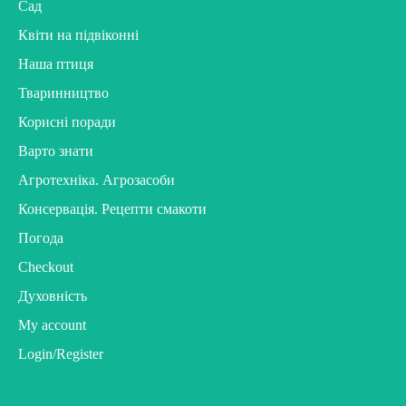
Сад
Квіти на підвіконні
Наша птиця
Тваринництво
Корисні поради
Варто знати
Агротехніка. Агрозасоби
Консервація. Рецепти смакоти
Погода
Checkout
Духовність
My account
Login/Register