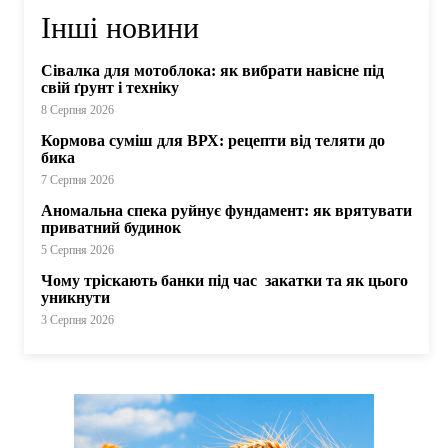
Інші новини
Сівалка для мотоблока: як вибрати навісне під
свій ґрунт і техніку
8 Серпня 2026
Кормова суміш для ВРХ: рецепти від теляти до
бика
7 Серпня 2026
Аномальна спека руйнує фундамент: як врятувати
приватний будинок
5 Серпня 2026
Чому тріскають банки під час закатки та як цього
уникнути
3 Серпня 2026