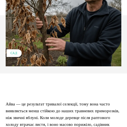
САД
Facebook
X
Pinterest
WhatsApp
Айва — це результат тривалої селекції, тому вона часто
виявляється менш стійкою до наших травневих приморозків,
ніж звичні яблуні. Коли молоде деревце після раптового
холоду втрачає листя, і воно масово порижіло, садівник