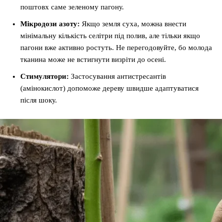
поштовх саме зеленому пагону.
Мікродози азоту:
Якщо земля суха, можна внести
мінімальну кількість селітри під полив, але тільки якщо
пагони вже активно ростуть. Не перегодовуйте, бо молода
тканина може не встигнути визріти до осені.
Стимулятори:
Застосування антистресантів
(амінокислот) допоможе дереву швидше адаптуватися
після шоку.