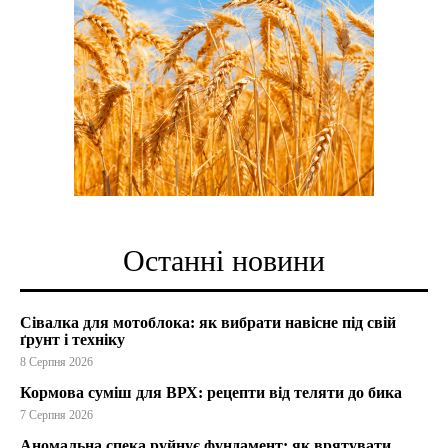
Останні новини
Сівалка для мотоблока: як вибрати навісне під свій
ґрунт і техніку
8 Серпня 2026
Кормова суміш для ВРХ: рецепти від теляти до бика
7 Серпня 2026
Аномальна спека руйнує фундамент: як врятувати