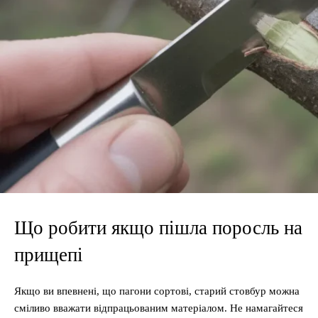
Що робити якщо пішла поросль на
прищепі
Якщо ви впевнені, що пагони сортові, старий стовбур можна
сміливо вважати відпрацьованим матеріалом. Не намагайтеся