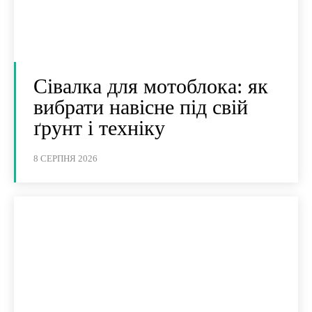
Сівалка для мотоблока: як
вибрати навісне під свій
ґрунт і техніку
8 СЕРПНЯ 2026