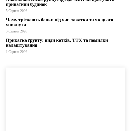
приватний будинок
5 Серпня 2026
Чому тріскають банки під час закатки та як цього
уникнути
3 Серпня 2026
Прикатка ґрунту: види котків, ТТХ та помилки
налаштування
1 Серпня 2026