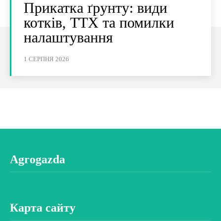
Прикатка ґрунту: види
котків, ТТХ та помилки
налаштування
1 СЕРПНЯ 2026
Agrogazda
Карта сайту