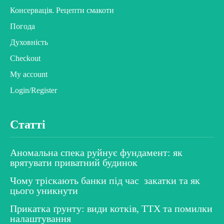
Консервація. Рецепти смакоти
Погода
Духовність
Checkout
My account
Login/Register
Статті
Аномальна спека руйнує фундамент: як
врятувати приватний будинок
Чому тріскають банки під час закатки та як
цього уникнути
Прикатка ґрунту: види котків, ТТХ та помилки
налаштування