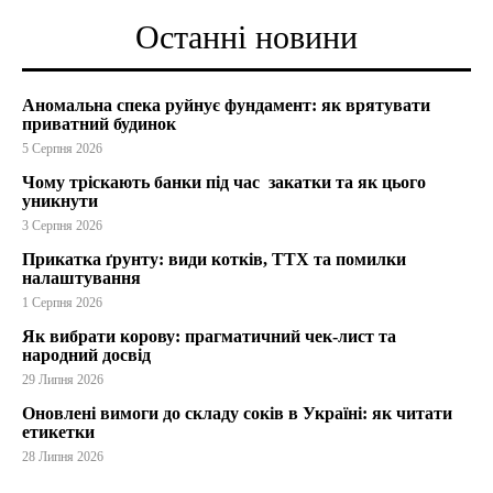
Останні новини
Аномальна спека руйнує фундамент: як врятувати
приватний будинок
5 Серпня 2026
Чому тріскають банки під час закатки та як цього
уникнути
3 Серпня 2026
Прикатка ґрунту: види котків, ТТХ та помилки
налаштування
1 Серпня 2026
Як вибрати корову: прагматичний чек-лист та
народний досвід
29 Липня 2026
Оновлені вимоги до складу соків в Україні: як читати
етикетки
28 Липня 2026