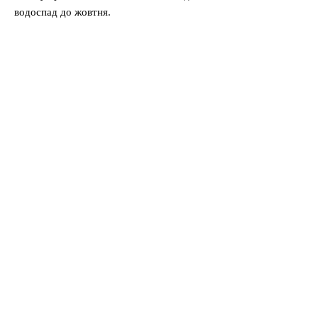
водоспад до жовтня.