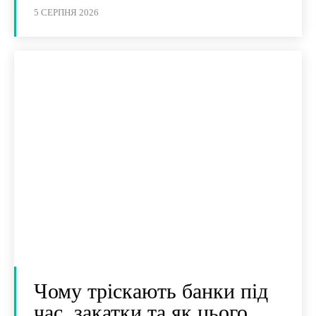
5 СЕРПНЯ 2026
Чому тріскають банки під
час закатки та як цього