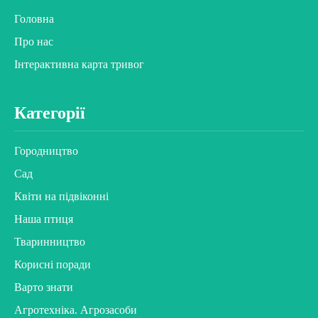
Головна
Про нас
Інтерактивна карта тривог
Категорії
Городництво
Сад
Квіти на підвіконні
Наша птиця
Тваринництво
Корисні поради
Варто знати
Агротехніка. Агрозасоби