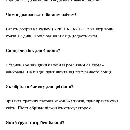
горщик. Слідкуйте, щоб вода не стояла в піддоні.
Чим підживлювати бакопу влітку?
Беріть добрива з калієм (NPK 10-30-20), 1 г на літр води,
кожні 12 днів. Попіл раз на місяць додасть сили.
Сонце чи тінь для бакопи?
Східний або західний балкон із розсіяним світлом –
найкраще. На півдні притінюйте від полуденного сонця.
Я
к обрізати бакопу для цвітіння?
Зрізайте третину пагонів кожні 2-3 тижні, прибирайте сухі
квіти. Після обрізки підживіть стимулятором.
Який ґрунт потрібен бакопі?