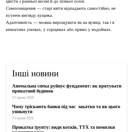
цвісти з ранньої весни й до пізньої осені.
Самоочищення — старі квіти відпадають самостійно, не
псуючи вигляду кущика.
Адаптивність — можна вирощувати як на вулиці, так і в
кімнатних умовах, у горщиках або прямо у водоймах.
Інші новини
Аномальна спека руйнує фундамент: як врятувати
приватний будинок
5 Серпня 2026
Чому тріскають банки під час закатки та як цього
уникнути
3 Серпня 2026
Прикатка ґрунту: види котків, ТТХ та помилки