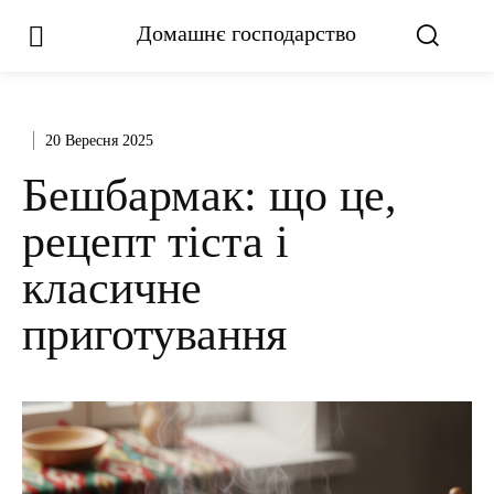
Домашнє господарство
20 Вересня 2025
Бешбармак: що це,
рецепт тіста і
класичне
приготування