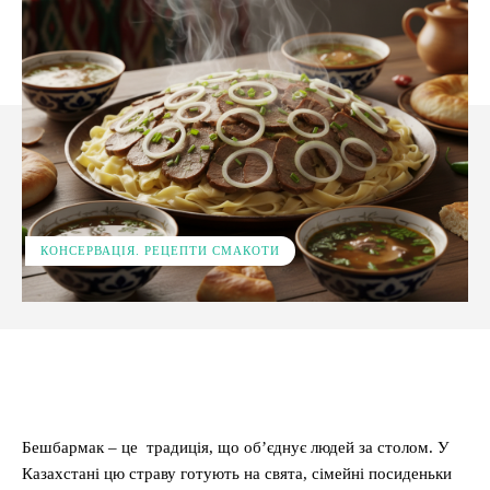
КОНСЕРВАЦІЯ. РЕЦЕПТИ СМАКОТИ
Facebook
X
Pinterest
WhatsApp
Бешбармак – це традиція, що об’єднує людей за столом. У
Казахстані цю страву готують на свята, сімейні посиденьки