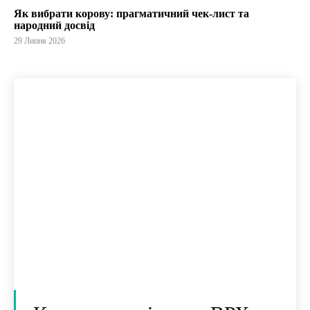
Як вибрати корову: прагматичний чек-лист та
народний досвід
29 Липня 2026