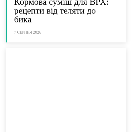
Кормова суміш для ВРХ:
рецепти від теляти до
бика
7 СЕРПНЯ 2026