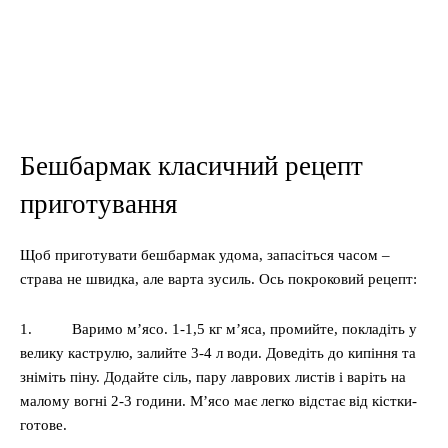
Бешбармак класичний рецепт
приготування
Щоб приготувати бешбармак удома, запасіться часом –
страва не швидка, але варта зусиль. Ось покроковий рецепт:
1. Варимо м’ясо. 1-1,5 кг м’яса, промийте, покладіть у
велику каструлю, залийте 3-4 л води. Доведіть до кипіння та
зніміть піну. Додайте сіль, пару лаврових листів і варіть на
малому вогні 2-3 години. М’ясо має легко відстає від кістки-
готове.