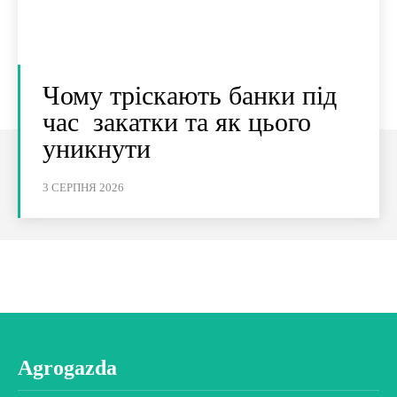
Чому тріскають банки під
час закатки та як цього
уникнути
3 СЕРПНЯ 2026
Agrogazda