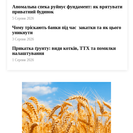
Аномальна спека руйнує фундамент: як врятувати
приватний будинок
5 Серпня 2026
Чому тріскають банки під час закатки та як цього
уникнути
3 Серпня 2026
Прикатка ґрунту: види котків, ТТХ та помилки
налаштування
1 Серпня 2026