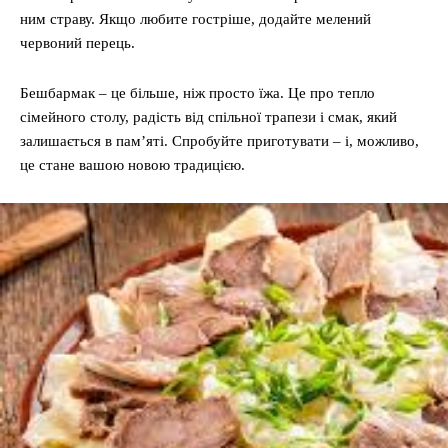
ним страву. Якщо любите гостріше, додайте мелений
червоний перець.
Бешбармак – це більше, ніж просто їжа. Це про тепло
сімейного столу, радість від спільної трапези і смак, який
залишається в пам’яті. Спробуйте приготувати – і, можливо,
це стане вашою новою традицією.