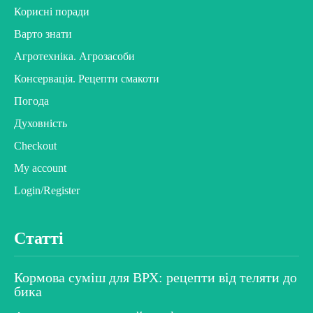
Корисні поради
Варто знати
Агротехніка. Агрозасоби
Консервація. Рецепти смакоти
Погода
Духовність
Checkout
My account
Login/Register
Статті
Кормова суміш для ВРХ: рецепти від теляти до
бика