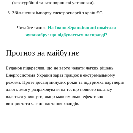
(газотурбінні та газопоршневі установки).
Збільшення імпорту електроенергії з країн ЄС.
Читайте також:
На Івано-Франківщині помітили
чупакабру: що відбувається насправді?
Прогноз на майбутнє
Буданов підкреслив, що не варто чекати легких рішень.
Енергосистема України зараз працює в екстремальному
режимі. Проте досвід минулих років та підтримка партнерів
дають змогу розраховувати на те, що повного колапсу
вдасться уникнути, якщо максимально ефективно
використати час до настання холодів.