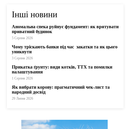
Інші новини
Аномальна спека руйнує фундамент: як врятувати
приватний будинок
5 Серпня 2026
Чому тріскають банки під час закатки та як цього
уникнути
3 Серпня 2026
Прикатка ґрунту: види котків, ТТХ та помилки
налаштування
1 Серпня 2026
Як вибрати корову: прагматичний чек-лист та
народний досвід
29 Липня 2026