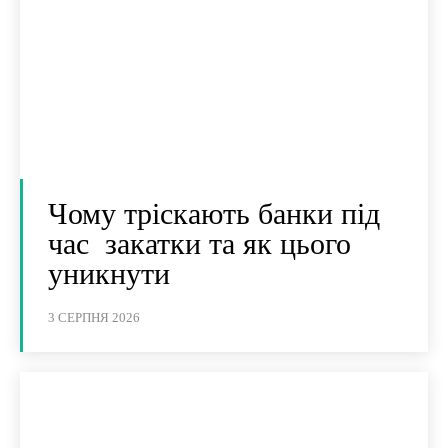
Чому тріскають банки під
час закатки та як цього
уникнути
3 СЕРПНЯ 2026