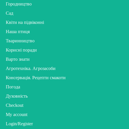
Городництво
Сад
Квіти на підвіконні
Наша птиця
Тваринництво
Корисні поради
Варто знати
Агротехніка. Агрозасоби
Консервація. Рецепти смакоти
Погода
Духовність
Checkout
My account
Login/Register