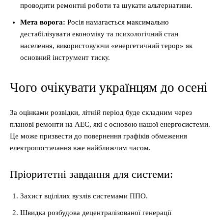
проводити ремонтні роботи та шукати альтернативи.
Мета ворога:
Росія намагається максимально
дестабілізувати економіку та психологічний стан
населення, використовуючи «енергетичний терор» як
основний інструмент тиску.
Чого очікувати українцям до осені
За оцінками розвідки, літній період буде складним через
планові ремонти на АЕС, які є основою нашої енергосистеми.
Це може призвести до повернення графіків обмеження
електропостачання вже найближчим часом.
Пріоритетні завдання для системи:
Захист вцілілих вузлів системами ППО.
Швидка розбудова децентралізованої генерації