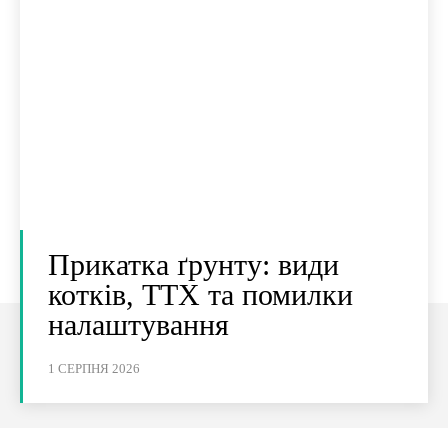
Прикатка ґрунту: види
котків, ТТХ та помилки
налаштування
1 СЕРПНЯ 2026