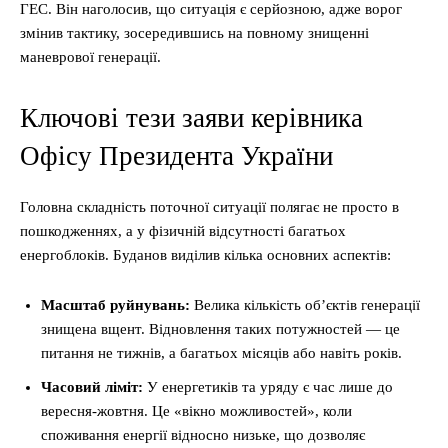
ГЕС. Він наголосив, що ситуація є серйозною, адже ворог
змінив тактику, зосередившись на повному знищенні
маневрової генерації.
Ключові тези заяви керівника
Офісу Президента України
Головна складність поточної ситуації полягає не просто в
пошкодженнях, а у фізичній відсутності багатьох
енергоблоків. Буданов виділив кілька основних аспектів:
Масштаб руйнувань:
Велика кількість об’єктів генерації
знищена вщент. Відновлення таких потужностей — це
питання не тижнів, а багатьох місяців або навіть років.
Часовий ліміт:
У енергетиків та уряду є час лише до
вересня-жовтня. Це «вікно можливостей», коли
споживання енергії відносно низьке, що дозволяє