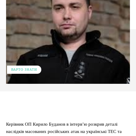
ВАРТО ЗНАТИ
Facebook
X
Pinterest
WhatsApp
Керівник ОП Кирило Буданов в інтерв’ю розкрив деталі
наслідків масованих російських атак на українські ТЕС та