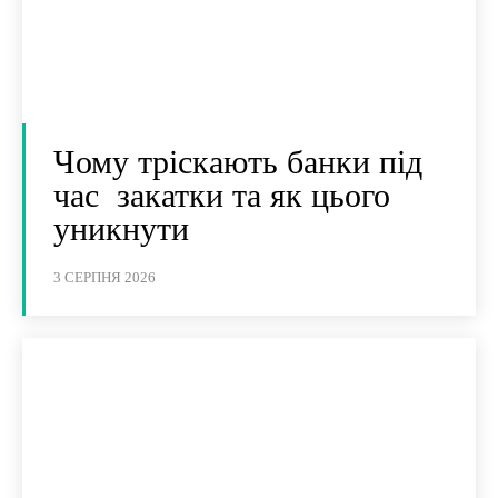
Чому тріскають банки під
час закатки та як цього
уникнути
3 СЕРПНЯ 2026