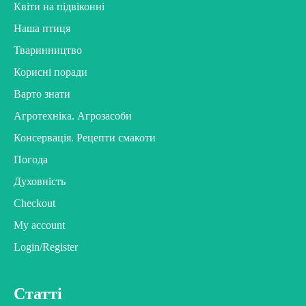
Квіти на підвіконні
Наша птиця
Тваринництво
Корисні поради
Варто знати
Агротехніка. Агрозасоби
Консервація. Рецепти смакоти
Погода
Духовність
Checkout
My account
Login/Register
Статті