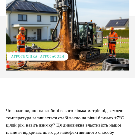
АГРОТЕХНІКА. АГРОЗАСОБИ
Facebook
X
Pinterest
WhatsApp
Чи знали ви, що на глибині всього кілька метрів під землею
температура залишається стабільною на рівні близько +7°C
цілий рік, навіть взимку? Ця дивовижна властивість нашої
планети відкриває шлях до найефективнішого способу