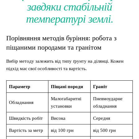
завдяки стабільній
температурі землі.
Порівняння методів буріння: робота з
піщаними породами та гранітом
Вибір методу залежить від типу ґрунту на ділянці. Кожен
підхід має свої особливості та вартість.
Параметр
Піщані породи
Граніт
Малогабаритні
Пневмоударне
Обладнання
установки
обладнання
Швидкість робіт
Висока
Середня
Вартість за метр
від 100 грн
від 500 грн