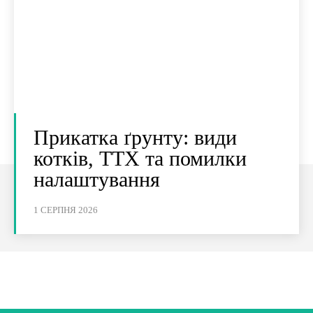
Прикатка ґрунту: види
котків, ТТХ та помилки
налаштування
1 СЕРПНЯ 2026