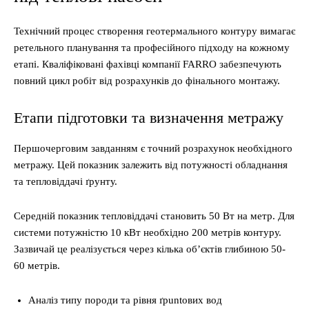
Технічний процес створення геотермального контуру вимагає
ретельного планування та професійного підходу на кожному
етапі. Кваліфіковані фахівці компанії FARRO забезпечують
повний цикл робіт від розрахунків до фінального монтажу.
Етапи підготовки та визначення метражу
Першочерговим завданням є точний розрахунок необхідного
метражу. Цей показник залежить від потужності обладнання
та тепловіддачі ґрунту.
Середній показник тепловіддачі становить 50 Вт на метр. Для
системи потужністю 10 кВт необхідно 200 метрів контуру.
Зазвичай це реалізується через кілька об’єктів глибиною 50-
60 метрів.
Аналіз типу породи та рівня ґрuntових вод