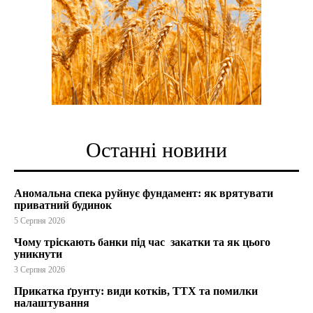
Останні новини
Аномальна спека руйнує фундамент: як врятувати
приватний будинок
5 Серпня 2026
Чому тріскають банки під час закатки та як цього
уникнути
3 Серпня 2026
Прикатка ґрунту: види котків, ТТХ та помилки
налаштування