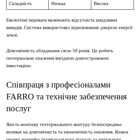
Складність
Низька
Висока
Екологічні переваги включають відсутність шкідливих
викидів. Система використовує відновлюване джерело енергії
землі.
Довговічність обладнання сягає 50 років. Це робить
геотермальне опалення вигідною довгостроковою
інвестицією.
Співпраця з професіоналами
FARRO та технічне забезпечення
послуг
Якість монтажу геотермального контуру безпосередньо
впливає на довговічність та економічність опалення. Кожен
проект потребує індивідуального підходу та ретельного