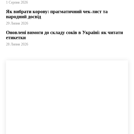
1 Серпня 2026
Як вибрати корову: прагматичний чек-лист та
народний досвід
29 Липня 2026
Оновлені вимоги до складу соків в Україні: як читати
етикетки
28 Липня 2026