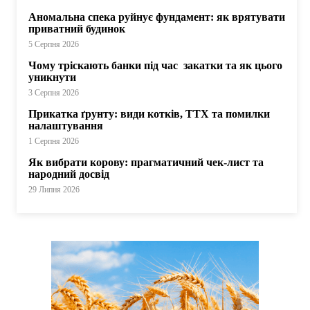
Аномальна спека руйнує фундамент: як врятувати
приватний будинок
5 Серпня 2026
Чому тріскають банки під час закатки та як цього
уникнути
3 Серпня 2026
Прикатка ґрунту: види котків, ТТХ та помилки
налаштування
1 Серпня 2026
Як вибрати корову: прагматичний чек-лист та
народний досвід
29 Липня 2026