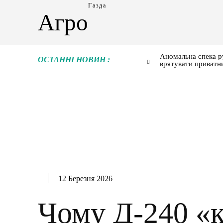
Газда
Агро
Аномальна спека р
ОСТАННІ НОВИН :
врятувати приватн
12 Березня 2026
Чому Д-240 «