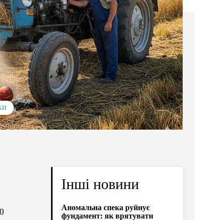
БИ
Інші новини
Аномальна спека руйнує
0
фундамент: як врятувати