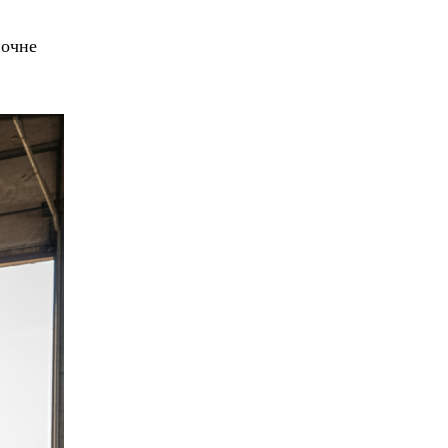
почне