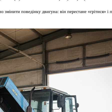
 змінити поведінку двигуна: він перестане «грітися» і 