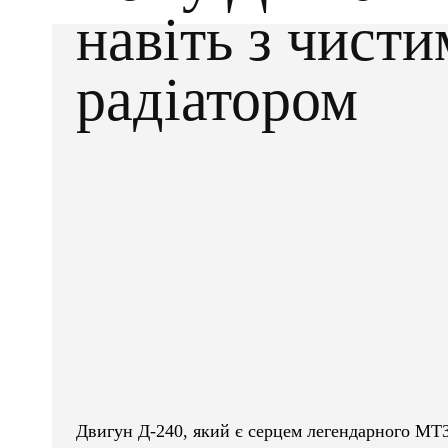
навіть з чисти
радіатором
Facebook
X
ПОДІЛІТЬСЯ
Двигун Д-240, який є серцем легендарного МТЗ-