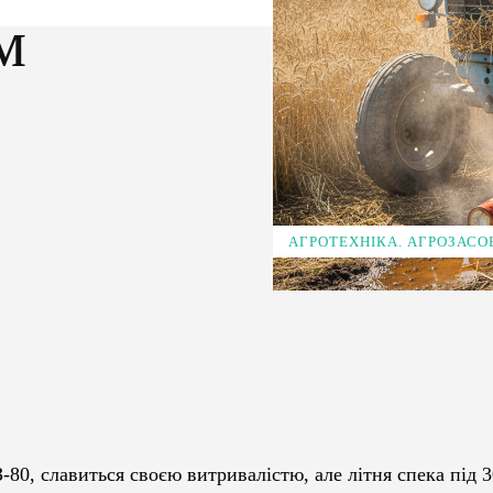
м
АГРОТЕХНІКА. АГРОЗАСО
Pinterest
WhatsApp
80, славиться своєю витривалістю, але літня спека під 3