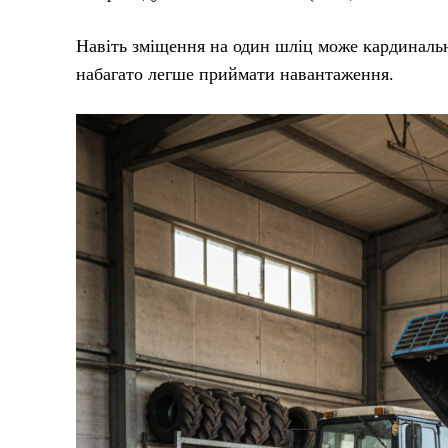
Навіть зміщення на один шліц може кардинально
набагато легше приймати навантаження.