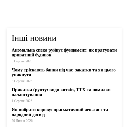
Інші новини
Аномальна спека руйнує фундамент: як врятувати
приватний будинок
5 Серпня 2026
Чому тріскають банки під час закатки та як цього
уникнути
3 Серпня 2026
Прикатка ґрунту: види котків, ТТХ та помилки
налаштування
1 Серпня 2026
Як вибрати корову: прагматичний чек-лист та
народний досвід
29 Липня 2026