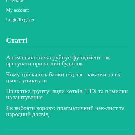
Checkout
My account
Login/Register
Статті
Аномальна спека руйнує фундамент: як
врятувати приватний будинок
Чому тріскають банки під час закатки та як
цього уникнути
Прикатка ґрунту: види котків, ТТХ та помилки
налаштування
Як вибрати корову: прагматичний чек-лист та
народний досвід