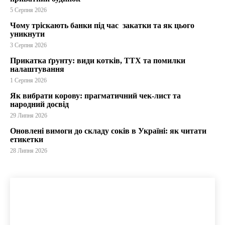
5 Серпня 2026
Чому тріскають банки під час закатки та як цього
уникнути
3 Серпня 2026
Прикатка ґрунту: види котків, ТТХ та помилки
налаштування
1 Серпня 2026
Як вибрати корову: прагматичний чек-лист та
народний досвід
29 Липня 2026
Оновлені вимоги до складу соків в Україні: як читати
етикетки
28 Липня 2026