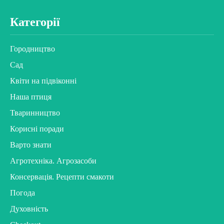
Категорії
Городництво
Сад
Квіти на підвіконні
Наша птиця
Тваринництво
Корисні поради
Варто знати
Агротехніка. Агрозасоби
Консервація. Рецепти смакоти
Погода
Духовність