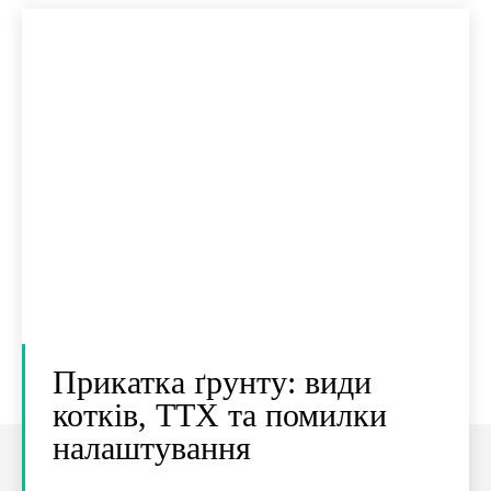
Прикатка ґрунту: види
котків, ТТХ та помилки
налаштування