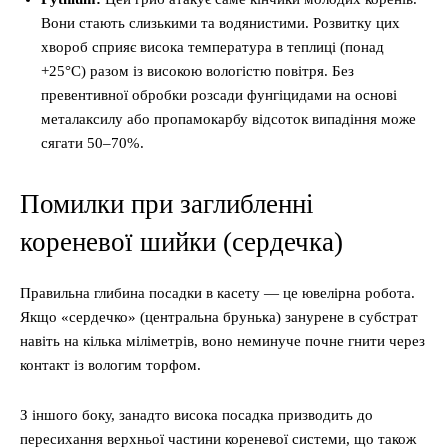
Вони стають слизькими та водянистими. Розвитку цих
хвороб сприяє висока температура в теплиці (понад
+25°C) разом із високою вологістю повітря. Без
превентивної обробки розсади фунгіцидами на основі
металаксилу або пропамокарбу відсоток випадіння може
сягати 50–70%.
Помилки при заглибленні
кореневої шийки (сердечка)
Правильна глибина посадки в касету — це ювелірна робота.
Якщо «сердечко» (центральна брунька) занурене в субстрат
навіть на кілька міліметрів, воно неминуче почне гнити через
контакт із вологим торфом.
З іншого боку, занадто висока посадка призводить до
пересихання верхньої частини кореневої системи, що також