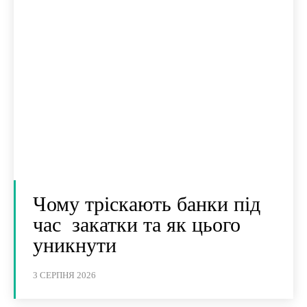
Чому тріскають банки під
час закатки та як цього
уникнути
3 СЕРПНЯ 2026