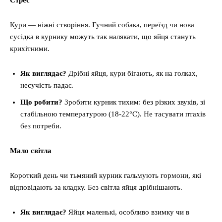
Кури — ніжні створіння. Гучний собака, переїзд чи нова
сусідка в курнику можуть так налякати, що яйця стануть
крихітними.
Як виглядає?
Дрібні яйця, кури бігають, як на голках,
несучість падає.
Що робити?
Зробити курник тихим: без різких звуків, зі
стабільною температурою (18-22°C). Не тасувати птахів
без потреби.
Мало світла
Короткий день чи тьмяний курник гальмують гормони, які
відповідають за кладку. Без світла яйця дрібнішають.
Як виглядає?
Яйця маленькі, особливо взимку чи в