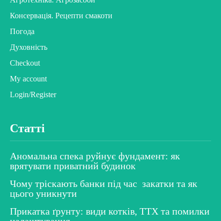
Консервація. Рецепти смакоти
Погода
Духовність
Checkout
My account
Login/Register
Статті
Аномальна спека руйнує фундамент: як
врятувати приватний будинок
Чому тріскають банки під час закатки та як
цього уникнути
Прикатка ґрунту: види котків, ТТХ та помилки
налаштування