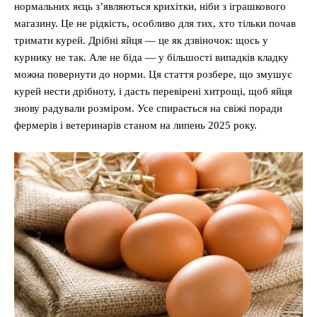
нормальних яєць з’являються крихітки, ніби з іграшкового
магазину. Це не рідкість, особливо для тих, хто тільки почав
тримати курей. Дрібні яйця — це як дзвіночок: щось у
курнику не так. Але не біда — у більшості випадків кладку
можна повернути до норми. Ця стаття розбере, що змушує
курей нести дрібноту, і дасть перевірені хитрощі, щоб яйця
знову радували розміром. Усе спирається на свіжі поради
фермерів і ветеринарів станом на липень 2025 року.