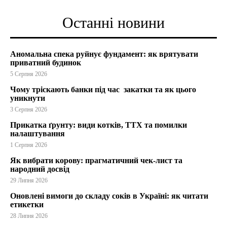
Останні новини
Аномальна спека руйнує фундамент: як врятувати
приватний будинок
5 Серпня 2026
Чому тріскають банки під час закатки та як цього
уникнути
3 Серпня 2026
Прикатка ґрунту: види котків, ТТХ та помилки
налаштування
1 Серпня 2026
Як вибрати корову: прагматичний чек-лист та
народний досвід
29 Липня 2026
Оновлені вимоги до складу соків в Україні: як читати
етикетки
28 Липня 2026