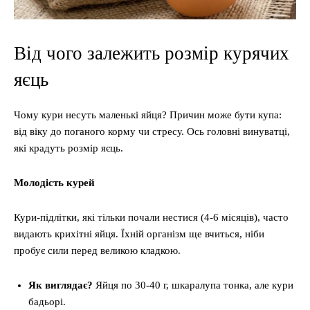
Від чого залежить розмір курячих
яєць
Чому кури несуть маленькі яйця? Причин може бути купа:
від віку до поганого корму чи стресу. Ось головні винуватці,
які крадуть розмір яєць.
Молодість курей
Кури-підлітки, які тільки почали нестися (4-6 місяців), часто
видають крихітні яйця. Їхній організм ще вчиться, ніби
пробує сили перед великою кладкою.
Як виглядає?
Яйця по 30-40 г, шкаралупа тонка, але кури
бадьорі.