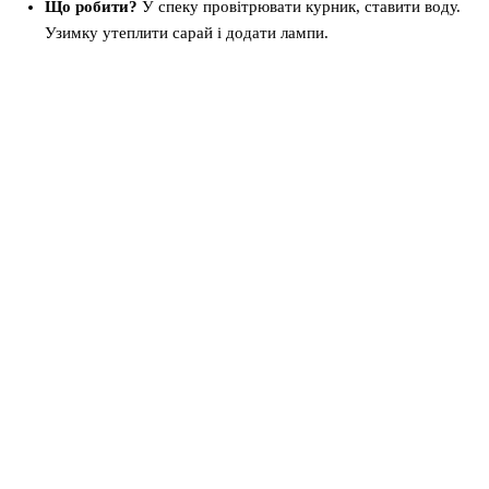
Що робити?
У спеку провітрювати курник, ставити воду.
Узимку утеплити сарай і додати лампи.