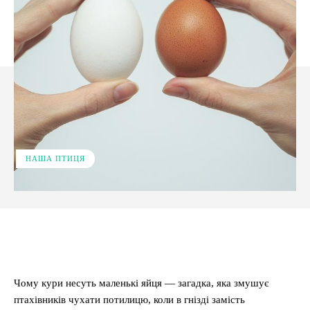
НАША ПТИЦЯ
Facebook
X
Pinterest
WhatsApp
Чому кури несуть маленькі яйця — загадка, яка змушує
птахівників чухати потилицю, коли в гнізді замість