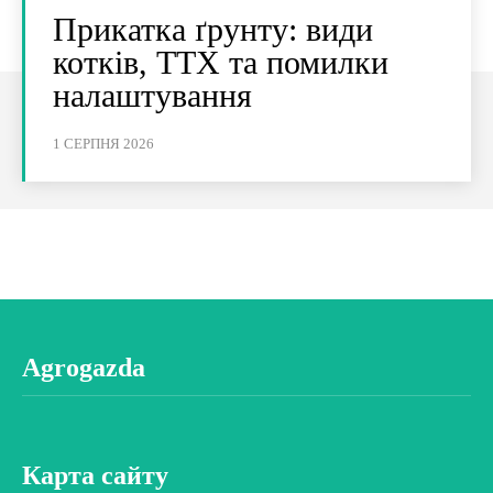
Прикатка ґрунту: види
котків, ТТХ та помилки
налаштування
1 СЕРПНЯ 2026
Agrogazda
Карта сайту