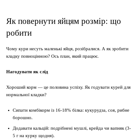
Як повернути яйцям розмір: що
робити
Чому кури несуть маленькі яйця, розібралися. А як зробити
кладку повноцінною? Ось план, який працює.
Нагодувати як слід
Хороший корм — це половина успіху. Як годувати курей для
нормальної кладки?
Сипати комбікорм із 16-18% білка: кукурудза, соя, рибне
борошно.
Додавати кальцій: подрібнені мушлі, крейда чи вапняк (3-
5 г на курку щодня).