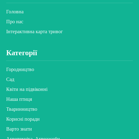
Головна
Про нас
Інтерактивна карта тривог
Категорії
Городництво
Сад
Квіти на підвіконні
Наша птиця
Тваринництво
Корисні поради
Варто знати
Агротехніка. Агрозасоби