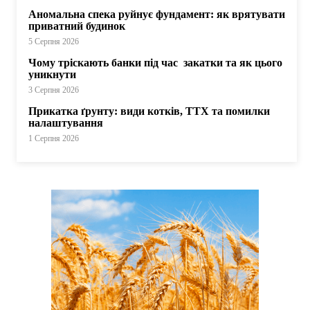
Аномальна спека руйнує фундамент: як врятувати
приватний будинок
5 Серпня 2026
Чому тріскають банки під час закатки та як цього
уникнути
3 Серпня 2026
Прикатка ґрунту: види котків, ТТХ та помилки
налаштування
1 Серпня 2026