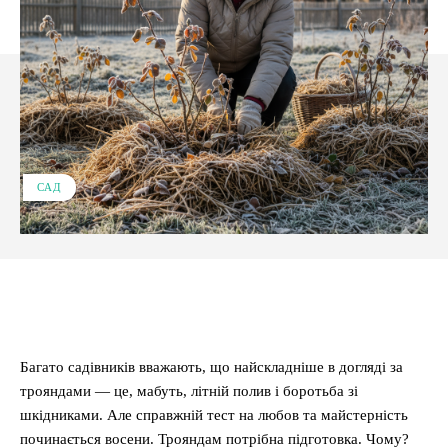
САД
Facebook
X
Pinterest
WhatsApp
Багато садівників вважають, що найскладніше в догляді за
трояндами — це, мабуть, літній полив і боротьба зі
шкідниками. Але справжній тест на любов та майстерність
починається восени. Трояндам потрібна підготовка. Чому?