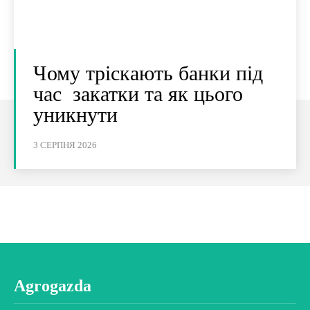
Чому тріскають банки під
час закатки та як цього
уникнути
3 СЕРПНЯ 2026
Agrogazda