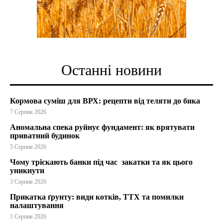
Останні новини
Кормова суміш для ВРХ: рецепти від теляти до бика
7 Серпня 2026
Аномальна спека руйнує фундамент: як врятувати
приватний будинок
5 Серпня 2026
Чому тріскають банки під час закатки та як цього
уникнути
3 Серпня 2026
Прикатка ґрунту: види котків, ТТХ та помилки
налаштування
1 Серпня 2026