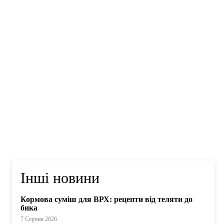
Інші новини
Кормова суміш для ВРХ: рецепти від теляти до
бика
7 Серпня 2026