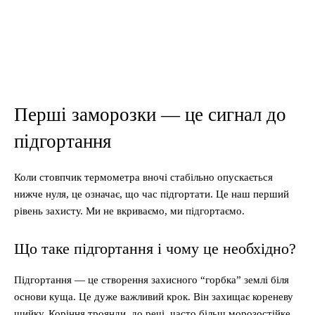
Перші заморозки — це сигнал до
підгортання
Коли стовпчик термометра вночі стабільно опускається
нижче нуля, це означає, що час підгортати. Це наш перший
рівень захисту. Ми не вкриваємо, ми підгортаємо.
Що таке підгортання і чому це необхідно?
Підгортання — це створення захисного “горбка” землі біля
основи куща. Це дуже важливий крок. Він захищає кореневу
шийку. Коріння троянди, до речі, часто більш морозостійке,