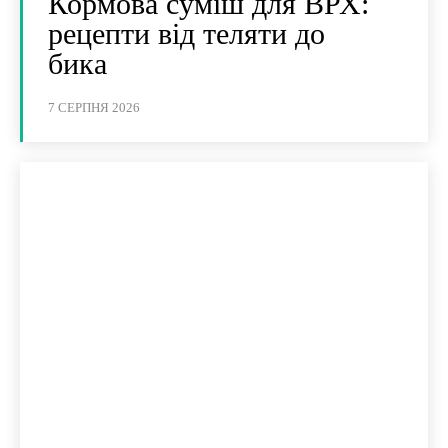
Кормова суміш для ВРХ:
рецепти від теляти до
бика
7 СЕРПНЯ 2026