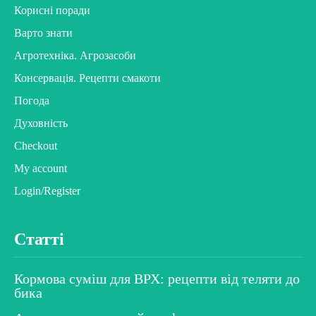
Корисні поради
Варто знати
Агротехніка. Агрозасоби
Консервація. Рецепти смакоти
Погода
Духовність
Checkout
My account
Login/Register
Статті
Кормова суміш для ВРХ: рецепти від теляти до
бика