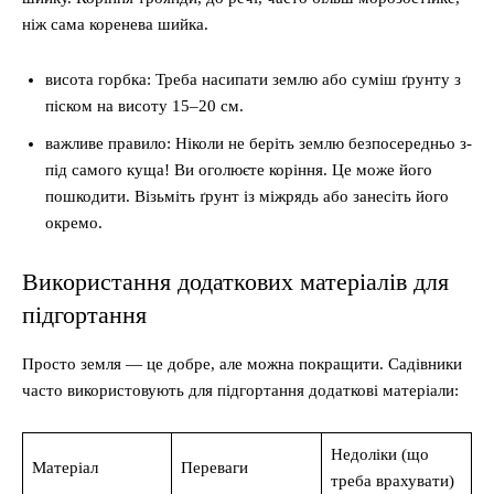
ніж сама коренева шийка.
висота горбка: Треба насипати землю або суміш ґрунту з
піском на висоту 15–20 см.
важливе правило: Ніколи не беріть землю безпосередньо з-
під самого куща! Ви оголюєте коріння. Це може його
пошкодити. Візьміть ґрунт із міжрядь або занесіть його
окремо.
Використання додаткових матеріалів для
підгортання
Просто земля — це добре, але можна покращити. Садівники
часто використовують для підгортання додаткові матеріали:
Недоліки (що
Матеріал
Переваги
треба врахувати)