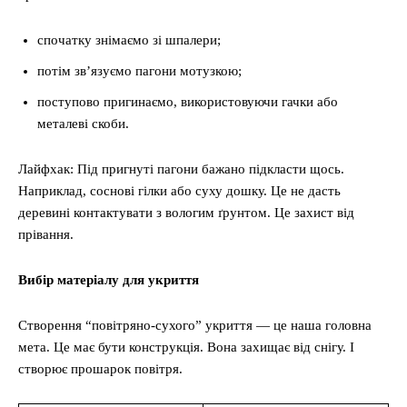
спочатку знімаємо зі шпалери;
потім зв’язуємо пагони мотузкою;
поступово пригинаємо, використовуючи гачки або
металеві скоби.
Лайфхак: Під пригнуті пагони бажано підкласти щось.
Наприклад, соснові гілки або суху дошку. Це не дасть
деревині контактувати з вологим ґрунтом. Це захист від
прівання.
Вибір матеріалу для укриття
Створення “повітряно-сухого” укриття — це наша головна
мета. Це має бути конструкція. Вона захищає від снігу. І
створює прошарок повітря.