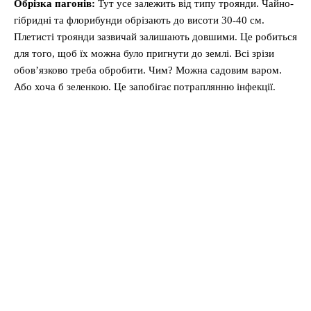
Обрізка пагонів:
Тут усе залежить від типу троянди. Чайно-
гібридні та флорибунди обрізають до висоти 30-40 см.
Плетисті троянди зазвичай залишають довшими. Це робиться
для того, щоб їх можна було пригнути до землі. Всі зрізи
обов’язково треба обробити. Чим? Можна садовим варом.
Або хоча б зеленкою. Це запобігає потраплянню інфекції.