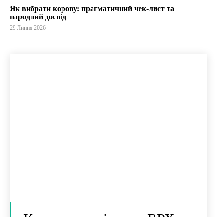
Як вибрати корову: прагматичний чек-лист та
народний досвід
29 Липня 2026