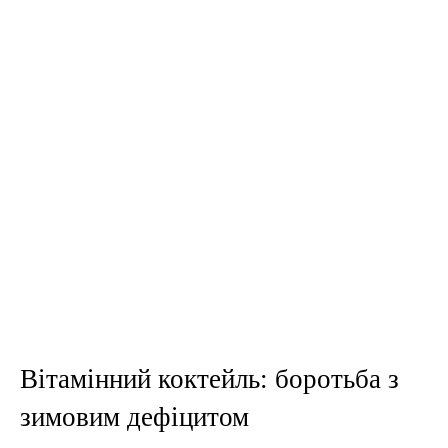
Вітамінний коктейль: боротьба з
зимовим дефіцитом