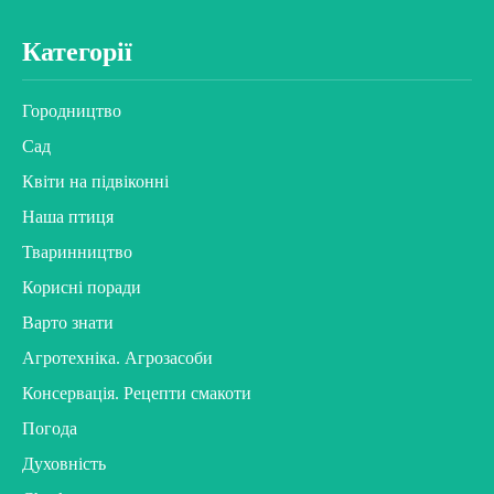
Категорії
Городництво
Сад
Квіти на підвіконні
Наша птиця
Тваринництво
Корисні поради
Варто знати
Агротехніка. Агрозасоби
Консервація. Рецепти смакоти
Погода
Духовність