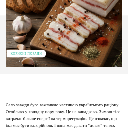
КОРИСНІ ПОРАДИ
Facebook
X
Pinterest
WhatsApp
Сало завжди було важливою частиною українського раціону.
Особливо у холодну пору року. Це не випадково. Зимою тіло
витрачає більше енергії на терморегуляцію. Це означає, що
їжа має бути калорійною. І вона має давати “довге” тепло.