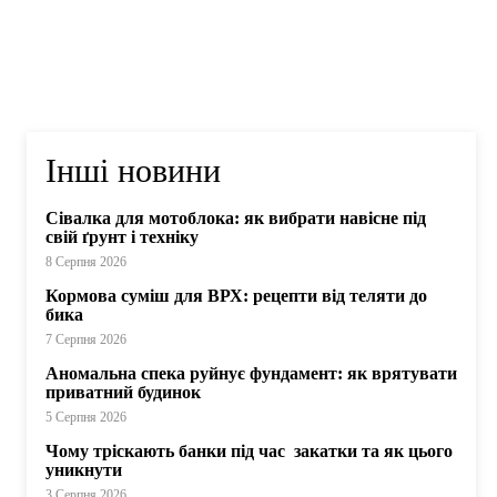
Інші новини
Сівалка для мотоблока: як вибрати навісне під
свій ґрунт і техніку
8 Серпня 2026
Кормова суміш для ВРХ: рецепти від теляти до
бика
7 Серпня 2026
Аномальна спека руйнує фундамент: як врятувати
приватний будинок
5 Серпня 2026
Чому тріскають банки під час закатки та як цього
уникнути
3 Серпня 2026