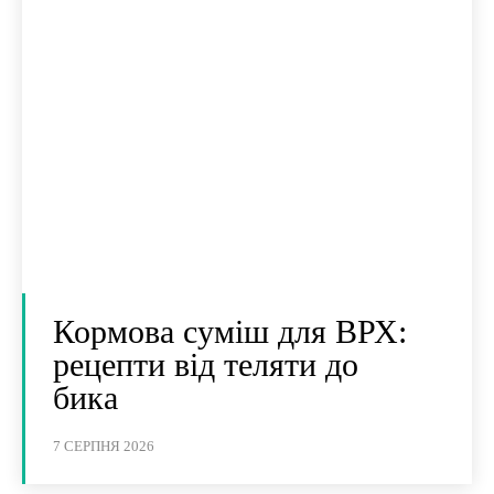
Кормова суміш для ВРХ:
рецепти від теляти до
бика
7 СЕРПНЯ 2026