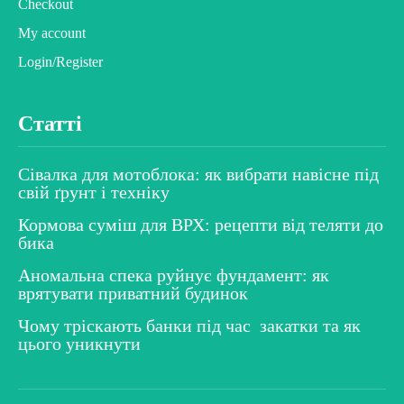
Checkout
My account
Login/Register
Статті
Сівалка для мотоблока: як вибрати навісне під
свій ґрунт і техніку
Кормова суміш для ВРХ: рецепти від теляти до
бика
Аномальна спека руйнує фундамент: як
врятувати приватний будинок
Чому тріскають банки під час закатки та як
цього уникнути