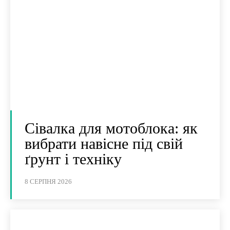
Сівалка для мотоблока: як
вибрати навісне під свій
ґрунт і техніку
8 СЕРПНЯ 2026