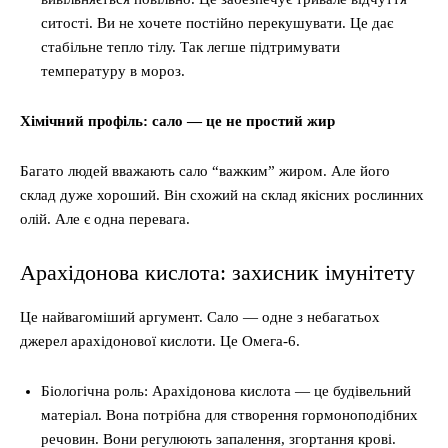
ситості. Ви не хочете постійно перекушувати. Це дає
стабільне тепло тілу. Так легше підтримувати
температуру в мороз.
Хімічний профіль: сало — це не простий жир
Багато людей вважають сало “важким” жиром. Але його
склад дуже хороший. Він схожий на склад якісних рослинних
олій. Але є одна перевага.
Арахідонова кислота: захисник імунітету
Це найвагоміший аргумент. Сало — одне з небагатьох
джерел арахідонової кислоти. Це Омега-6.
Біологічна роль: Арахідонова кислота — це будівельний
матеріал. Вона потрібна для створення гормоноподібних
речовин. Вони регулюють запалення, згортання крові.