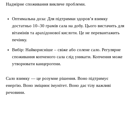
Надмірне споживання викличе проблеми.
Оптимальна доза: Для підтримки здоров’я взимку
достатньо 10–30 грамів сала на добу. Цього вистачить для
вітамінів та арахідонової кислоти. Це не перевантажить
печінку.
Вибір: Найкорисніше – свіже або солене сало. Регулярне
споживання копченого сала слід уникати. Копчення може
утворювати канцерогени.
Сало взимку — це розумне рішення. Воно підтримує
енергію. Воно зміцнює імунітет. Воно дає тілу важливі
речовини.