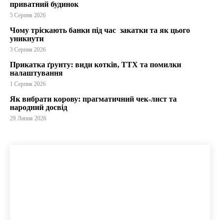
приватний будинок
5 Серпня 2026
Чому тріскають банки під час закатки та як цього
уникнути
3 Серпня 2026
Прикатка ґрунту: види котків, ТТХ та помилки
налаштування
1 Серпня 2026
Як вибрати корову: прагматичний чек-лист та
народний досвід
29 Липня 2026