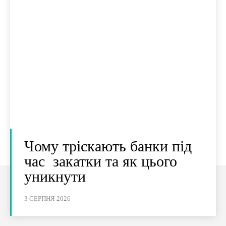
Чому тріскають банки під
час закатки та як цього
уникнути
3 СЕРПНЯ 2026