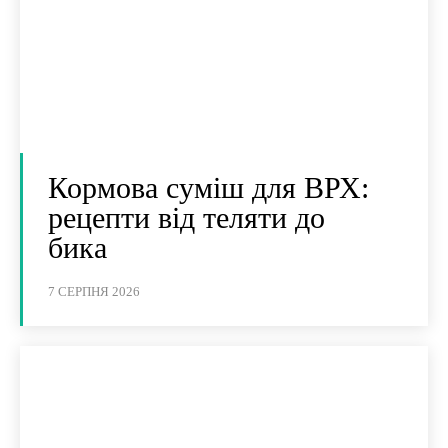
Кормова суміш для ВРХ:
рецепти від теляти до
бика
7 СЕРПНЯ 2026