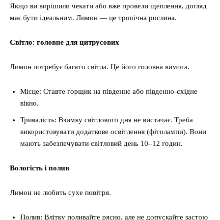
Якщо ви вирішили чекати або вже провели щеплення, догляд
має бути ідеальним. Лимон — це тропічна рослина.
Світло: головне для цитрусових
Лимон потребує багато світла. Це його головна вимога.
Місце: Ставте горщик на південне або південно-східне
вікно.
Тривалість: Взимку світлового дня не вистачає. Треба
використовувати додаткове освітлення (фітолампи). Вони
мають забезпечувати світловий день 10–12 годин.
Вологість і полив
Лимон не любить сухе повітря.
Полив: Влітку поливайте рясно, але не допускайте застою