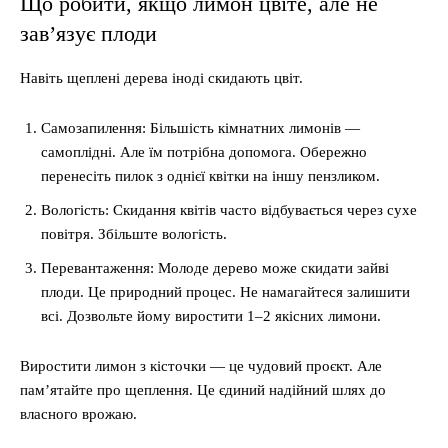
Що робити, якщо лимон цвіте, але не
зав’язує плоди
Навіть щеплені дерева іноді скидають цвіт.
Самозапилення: Більшість кімнатних лимонів —
самоплідні. Але їм потрібна допомога. Обережно
перенесіть пилок з однієї квітки на іншу пензликом.
Вологість: Скидання квітів часто відбувається через сухе
повітря. Збільште вологість.
Перевантаження: Молоде дерево може скидати зайві
плоди. Це природний процес. Не намагайтеся залишити
всі. Дозвольте йому виростити 1–2 якісних лимони.
Виростити лимон з кісточки — це чудовий проєкт. Але
пам’ятайте про щеплення. Це єдиний надійний шлях до
власного врожаю.