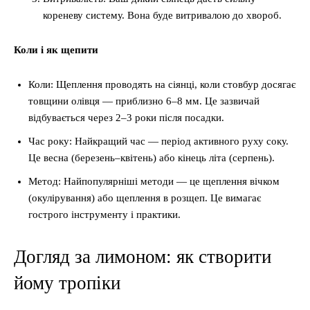
кореневу систему. Вона буде витривалою до хвороб.
Коли і як щепити
Коли: Щеплення проводять на сіянці, коли стовбур досягає
товщини олівця — приблизно 6–8 мм. Це зазвичай
відбувається через 2–3 роки після посадки.
Час року: Найкращий час — період активного руху соку.
Це весна (березень–квітень) або кінець літа (серпень).
Метод: Найпопулярніші методи — це щеплення вічком
(окулірування) або щеплення в розщеп. Це вимагає
гострого інструменту і практики.
Догляд за лимоном: як створити
йому тропіки