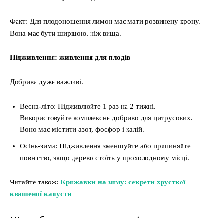
Факт: Для плодоношення лимон має мати розвинену крону.
Вона має бути ширшою, ніж вища.
Підживлення: живлення для плодів
Добрива дуже важливі.
Весна-літо: Підживлюйте 1 раз на 2 тижні.
Використовуйте комплексне добриво для цитрусових.
Воно має містити азот, фосфор і калій.
Осінь-зима: Підживлення зменшуйте або припиняйте
повністю, якщо дерево стоїть у прохолодному місці.
Читайте також:
Крижавки на зиму: секрети хрусткої
квашеної капусти