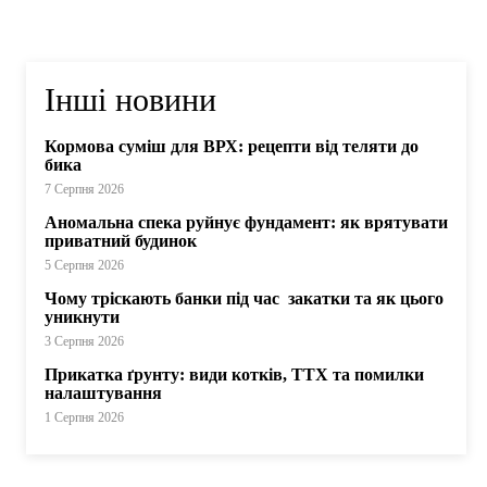
Інші новини
Кормова суміш для ВРХ: рецепти від теляти до
бика
7 Серпня 2026
Аномальна спека руйнує фундамент: як врятувати
приватний будинок
5 Серпня 2026
Чому тріскають банки під час закатки та як цього
уникнути
3 Серпня 2026
Прикатка ґрунту: види котків, ТТХ та помилки
налаштування
1 Серпня 2026