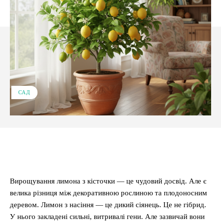
САД
Facebook
X
Pinterest
WhatsApp
Вирощування лимона з кісточки — це чудовий досвід. Але є
велика різниця між декоративною рослиною та плодоносним
деревом. Лимон з насіння — це дикий сіянець. Це не гібрид.
У нього закладені сильні, витривалі гени. Але зазвичай вони