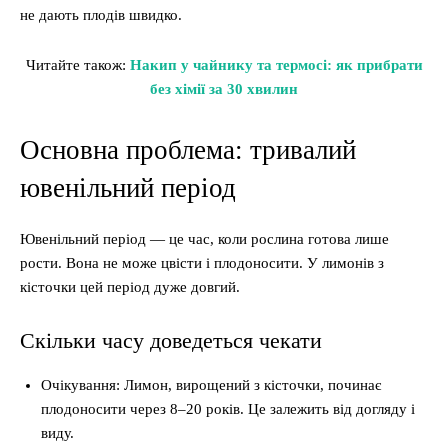
не дають плодів швидко.
Читайте також:
Накип у чайнику та термосі: як прибрати
без хімії за 30 хвилин
Основна проблема: тривалий
ювенільний період
Ювенільний період — це час, коли рослина готова лише
рости. Вона не може цвісти і плодоносити. У лимонів з
кісточки цей період дуже довгий.
Скільки часу доведеться чекати
Очікування: Лимон, вирощений з кісточки, починає
плодоносити через 8–20 років. Це залежить від догляду і
виду.