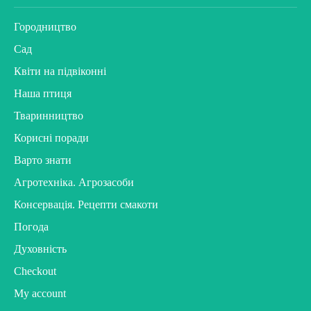
Городництво
Сад
Квіти на підвіконні
Наша птиця
Тваринництво
Корисні поради
Варто знати
Агротехніка. Агрозасоби
Консервація. Рецепти смакоти
Погода
Духовність
Checkout
My account