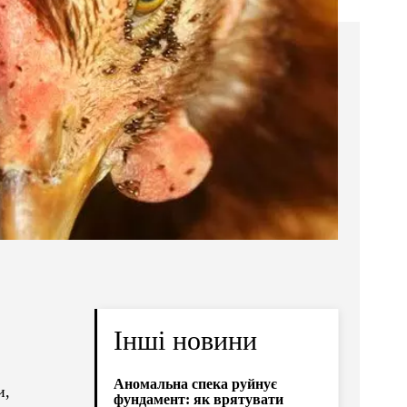
Інші новини
Аномальна спека руйнує
и,
фундамент: як врятувати