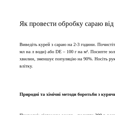
Як провести обробку сараю від
Виведіть курей з сараю на 2-3 години. Почистіт
мл на л води) або DE – 100 г на м². Посипте зол
хвилин, зменшує популяцію на 90%. Носіть рук
влітку.
Природні та хімічні методи боротьби з куря