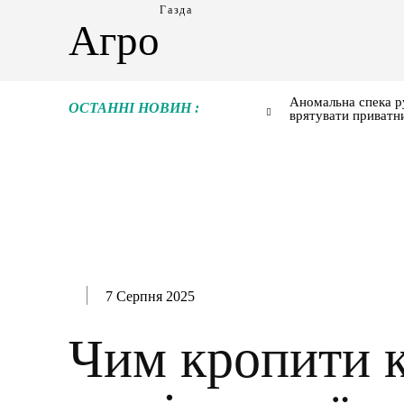
Газда
Агро
Аномальна спека р
ОСТАННІ НОВИН :
врятувати приватн
7 Серпня 2025
Чим кропити к