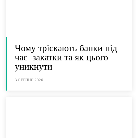
Чому тріскають банки під
час закатки та як цього
уникнути
3 СЕРПНЯ 2026