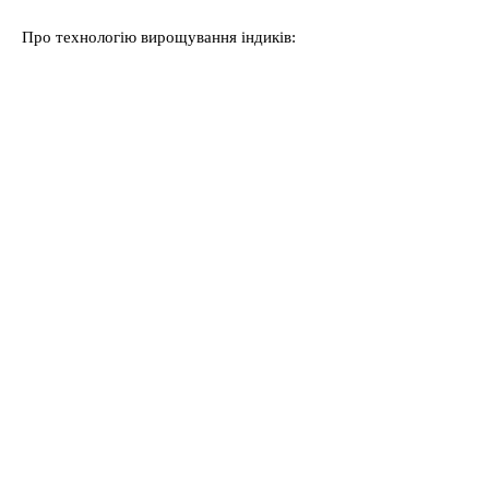
Про технологію вирощування індиків: