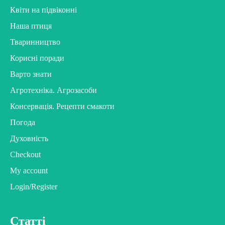
Квіти на підвіконні
Наша птиця
Тваринництво
Корисні поради
Варто знати
Агротехніка. Агрозасоби
Консервація. Рецепти смакоти
Погода
Духовність
Checkout
My account
Login/Register
Статті