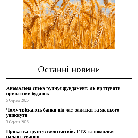
Останні новини
Аномальна спека руйнує фундамент: як врятувати
приватний будинок
5 Серпня 2026
Чому тріскають банки під час закатки та як цього
уникнути
3 Серпня 2026
Прикатка ґрунту: види котків, ТТХ та помилки
налаштування