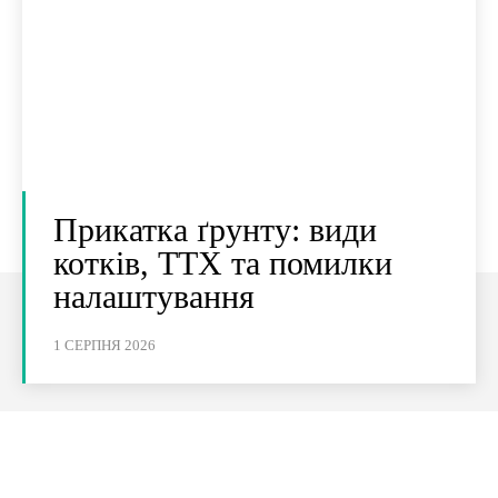
Прикатка ґрунту: види
котків, ТТХ та помилки
налаштування
1 СЕРПНЯ 2026