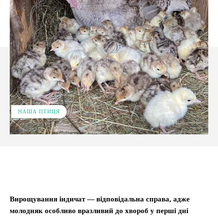
НАША ПТИЦЯ
Facebook
X
Pinterest
WhatsApp
Вирощування індичат — відповідальна справа, адже
молодняк особливо вразливий до хвороб у перші дні