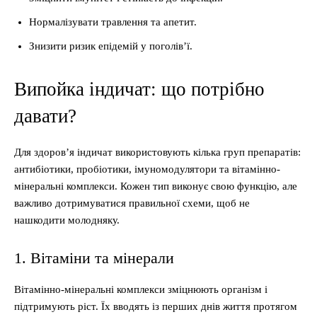
Нормалізувати травлення та апетит.
Знизити ризик епідемій у поголів’ї.
Випойка індичат: що потрібно
давати?
Для здоров’я індичат використовують кілька груп препаратів:
антибіотики, пробіотики, імуномодулятори та вітамінно-
мінеральні комплекси. Кожен тип виконує свою функцію, але
важливо дотримуватися правильної схеми, щоб не
нашкодити молодняку.
1. Вітаміни та мінерали
Вітамінно-мінеральні комплекси зміцнюють організм і
підтримують ріст. Їх вводять із перших днів життя протягом