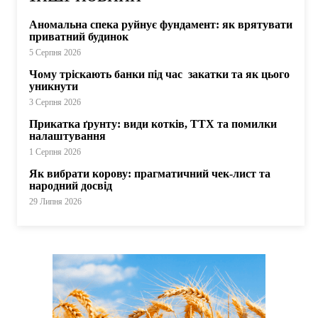
Аномальна спека руйнує фундамент: як врятувати
приватний будинок
5 Серпня 2026
Чому тріскають банки під час закатки та як цього
уникнути
3 Серпня 2026
Прикатка ґрунту: види котків, ТТХ та помилки
налаштування
1 Серпня 2026
Як вибрати корову: прагматичний чек-лист та
народний досвід
29 Липня 2026