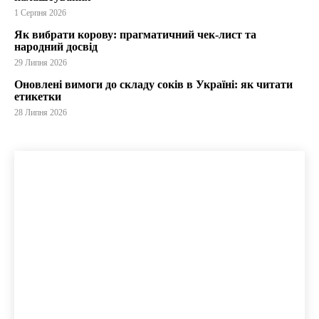
1 Серпня 2026
Як вибрати корову: прагматичний чек-лист та
народний досвід
29 Липня 2026
Оновлені вимоги до складу соків в Україні: як читати
етикетки
28 Липня 2026