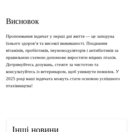
Висновок
Пропоювання індичат у перші дні життя — це запорука
їхнього здоров’я та високої виживаності. Поєднання
вітамінів, пробіотиків, імуномодуляторів і антибіотиків за
правильною схемою допоможе виростити міцних птахів.
Дотримуйтесь дозувань, стежте за чистотою та
консультуйтесь із ветеринаром, щоб уникнути помилок. У
2025 році ваші індичата можуть стати основою успішного
птахівництва!
Інші новини