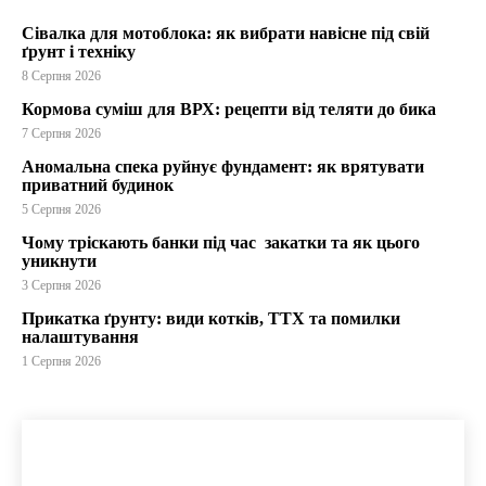
Сівалка для мотоблока: як вибрати навісне під свій
ґрунт і техніку
8 Серпня 2026
Кормова суміш для ВРХ: рецепти від теляти до бика
7 Серпня 2026
Аномальна спека руйнує фундамент: як врятувати
приватний будинок
5 Серпня 2026
Чому тріскають банки під час закатки та як цього
уникнути
3 Серпня 2026
Прикатка ґрунту: види котків, ТТХ та помилки
налаштування
1 Серпня 2026