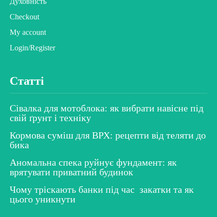
Духовність
Checkout
My account
Login/Register
Статті
Сівалка для мотоблока: як вибрати навісне під
свій ґрунт і техніку
Кормова суміш для ВРХ: рецепти від теляти до
бика
Аномальна спека руйнує фундамент: як
врятувати приватний будинок
Чому тріскають банки під час закатки та як
цього уникнути