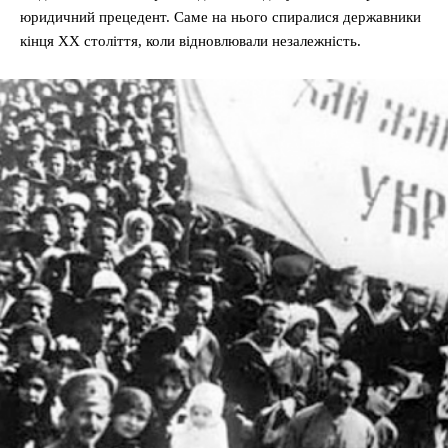
юридичний прецедент. Саме на нього спиралися державники
кінця XX століття, коли відновлювали незалежність.