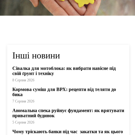
Інші новини
Сівалка для мотоблока: як вибрати навісне під
свій ґрунт і техніку
8 Серпня 2026
Кормова суміш для ВРХ: рецепти від теляти до
бика
7 Серпня 2026
Аномальна спека руйнує фундамент: як врятувати
приватний будинок
5 Серпня 2026
Чому тріскають банки під час закатки та як цього