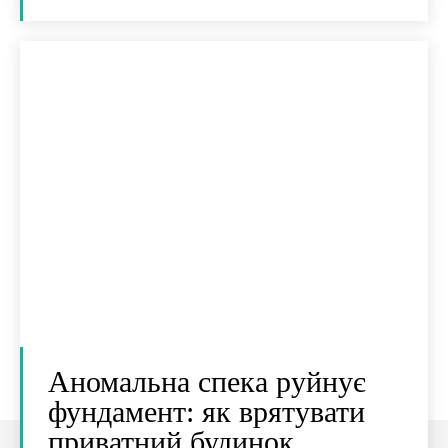
Аномальна спека руйнує
фундамент: як врятувати
приватний будинок