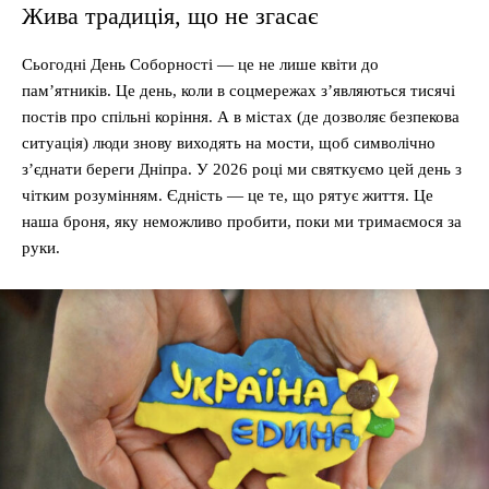
Жива традиція, що не згасає
Сьогодні День Соборності — це не лише квіти до
пам’ятників. Це день, коли в соцмережах з’являються тисячі
постів про спільні коріння. А в містах (де дозволяє безпекова
ситуація) люди знову виходять на мости, щоб символічно
з’єднати береги Дніпра. У 2026 році ми святкуємо цей день з
чітким розумінням. Єдність — це те, що рятує життя. Це
наша броня, яку неможливо пробити, поки ми тримаємося за
руки.