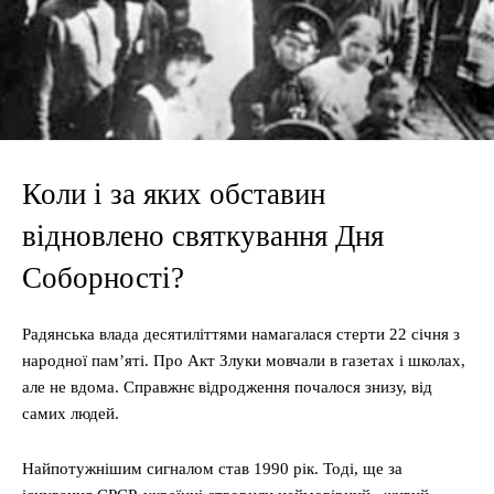
Коли і за яких обставин
відновлено святкування Дня
Соборності?
Радянська влада десятиліттями намагалася стерти 22 січня з
народної пам’яті. Про Акт Злуки мовчали в газетах і школах,
але не вдома. Справжнє відродження почалося знизу, від
самих людей.
Найпотужнішим сигналом став 1990 рік. Тоді, ще за