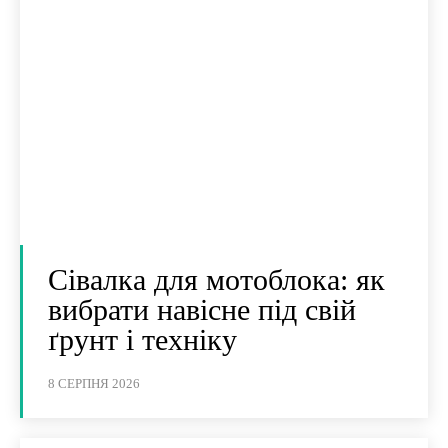
Сівалка для мотоблока: як
вибрати навісне під свій
ґрунт і техніку
8 СЕРПНЯ 2026