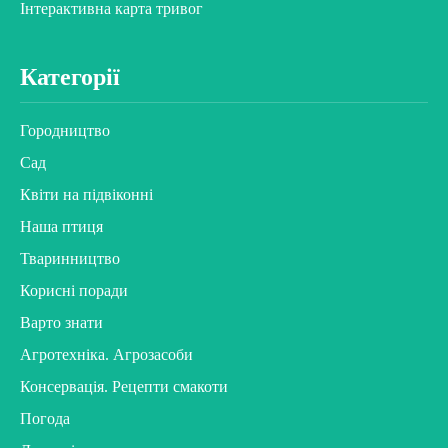
Інтерактивна карта тривог
Категорії
Городництво
Сад
Квіти на підвіконні
Наша птиця
Тваринництво
Корисні поради
Варто знати
Агротехніка. Агрозасоби
Консервація. Рецепти смакоти
Погода