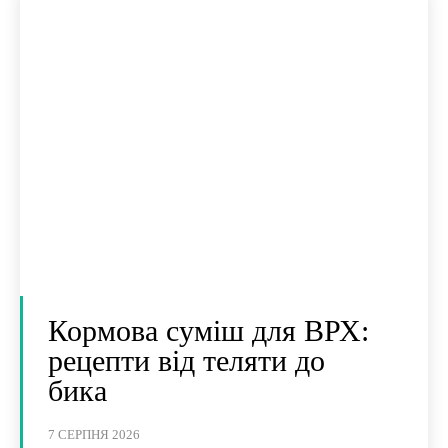
Кормова суміш для ВРХ:
рецепти від теляти до
бика
7 СЕРПНЯ 2026