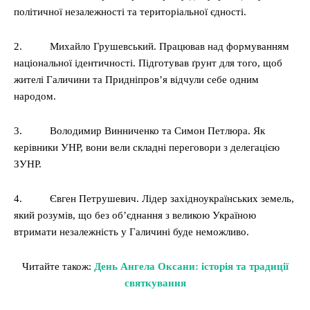
політичної незалежності та територіальної єдності.
2. Михайло Грушевський. Працював над формуванням
національної ідентичності. Підготував ґрунт для того, щоб
жителі Галичини та Придніпров’я відчули себе одним
народом.
3. Володимир Винниченко та Симон Петлюра. Як
керівники УНР, вони вели складні переговори з делегацією
ЗУНР.
4. Євген Петрушевич. Лідер західноукраїнських земель,
який розумів, що без об’єднання з великою Україною
втримати незалежність у Галичині буде неможливо.
Читайте також:
День Ангела Оксани: історія та традиції
святкування