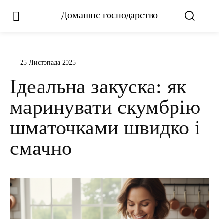
Домашнє господарство
25 Листопада 2025
Ідеальна закуска: як
маринувати скумбрію
шматочками швидко і
смачно