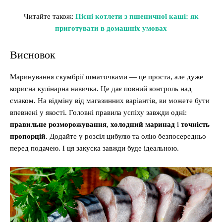
Читайте також:
Пісні котлети з пшеничної каші: як
приготувати в домашніх умовах
Висновок
Маринування скумбрії шматочками — це проста, але дуже
корисна кулінарна навичка. Це дає повний контроль над
смаком. На відміну від магазинних варіантів, ви можете бути
впевнені у якості. Головні правила успіху завжди одні:
правильне розморожування
,
холодний маринад
і
точність
пропорцій
. Додайте у розсіл цибулю та олію безпосередньо
перед подачею. І ця закуска завжди буде ідеальною.