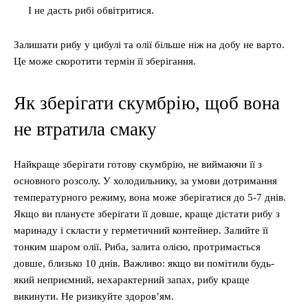
І не дасть рибі обвітритися.
Залишати рибу у цибулі та олії більше ніж на добу не варто.
Це може скоротити термін її зберігання.
Як зберігати скумбрію, щоб вона
не втратила смаку
Найкраще зберігати готову скумбрію, не виймаючи її з
основного розсолу. У холодильнику, за умови дотримання
температурного режиму, вона може зберігатися до 5-7 днів.
Якщо ви плануєте зберігати її довше, краще дістати рибу з
маринаду і скласти у герметичний контейнер. Залийте її
тонким шаром олії. Риба, залита олією, протримається
довше, близько 10 днів. Важливо: якщо ви помітили будь-
який неприємний, нехарактерний запах, рибу краще
викинути. Не ризикуйте здоров’ям.