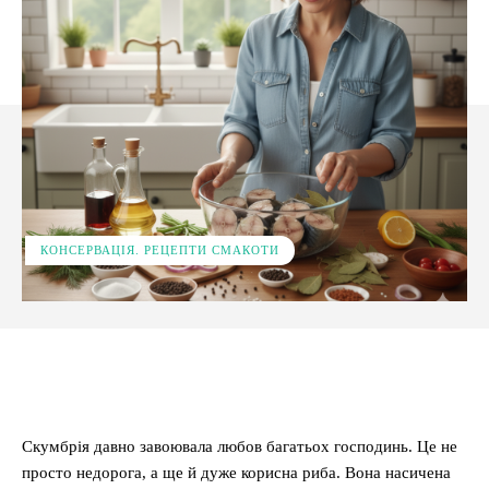
КОНСЕРВАЦІЯ. РЕЦЕПТИ СМАКОТИ
Facebook
X
Pinterest
WhatsApp
Скумбрія давно завоювала любов багатьох господинь. Це не
просто недорога, а ще й дуже корисна риба. Вона насичена