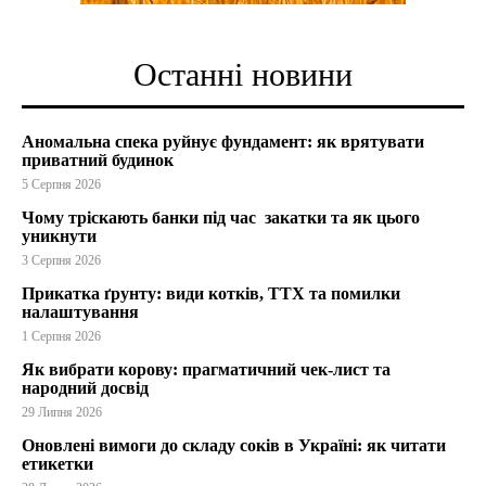
Останні новини
Аномальна спека руйнує фундамент: як врятувати
приватний будинок
5 Серпня 2026
Чому тріскають банки під час закатки та як цього
уникнути
3 Серпня 2026
Прикатка ґрунту: види котків, ТТХ та помилки
налаштування
1 Серпня 2026
Як вибрати корову: прагматичний чек-лист та
народний досвід
29 Липня 2026
Оновлені вимоги до складу соків в Україні: як читати
етикетки