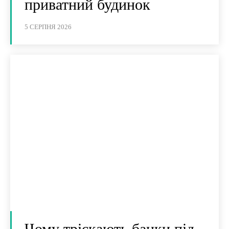
приватний будинок
5 СЕРПНЯ 2026
Чому тріскають банки під