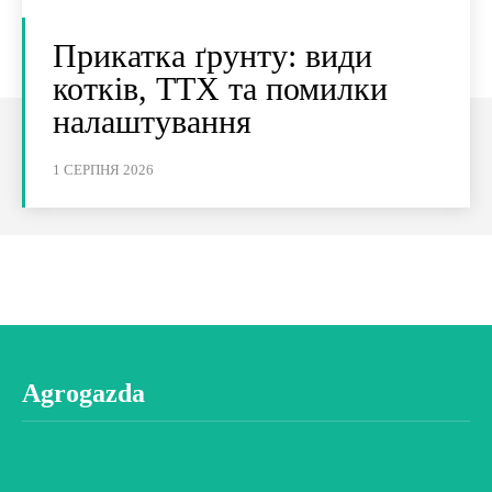
Прикатка ґрунту: види
котків, ТТХ та помилки
налаштування
1 СЕРПНЯ 2026
Agrogazda