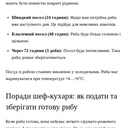
мають бути повністю покриті рідиною.
Швидкий посол (24 години):
Якщо вам потрібна риба
вже наступного дня. Це підійде для невеликих шматків.
Класичний посол (48 годин):
Риба буде більш солоною і
щільною.
Через 72 години (3 доби):
Посол буде інтенсивним. Така
риба довше зберігатиметься.
Посуд із рибою ставимо виключно у холодильник. Риба має
маринуватися при температурі +4…+6°C.
Поради шеф-кухаря: як подати та
зберігати готову рибу
Коли риба готова, вона набуває легкого сірувато-рожевого