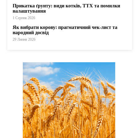
Прикатка ґрунту: види котків, ТТХ та помилки
налаштування
1 Серпня 2026
Як вибрати корову: прагматичний чек-лист та
народний досвід
29 Липня 2026