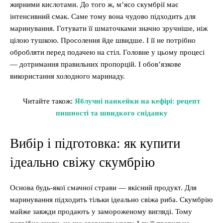
жирними кислотами. До того ж, м’ясо скумбрії має
інтенсивний смак. Саме тому вона чудово підходить для
маринування. Готувати її шматочками значно зручніше, ніж
цілою тушкою. Просолення йде швидше. І її не потрібно
обробляти перед подачею на стіл. Головне у цьому процесі
— дотримання правильних пропорцій. І обов’язкове
використання холодного маринаду.
Читайте також:
Яблучні панкейки на кефірі: рецепт
пишності та швидкого сніданку
Вибір і підготовка: як купити
ідеально свіжу скумбрію
Основа будь-якої смачної страви — якісний продукт. Для
маринування підходить тільки ідеально свіжа риба. Скумбрію
майже завжди продають у замороженому вигляді. Тому