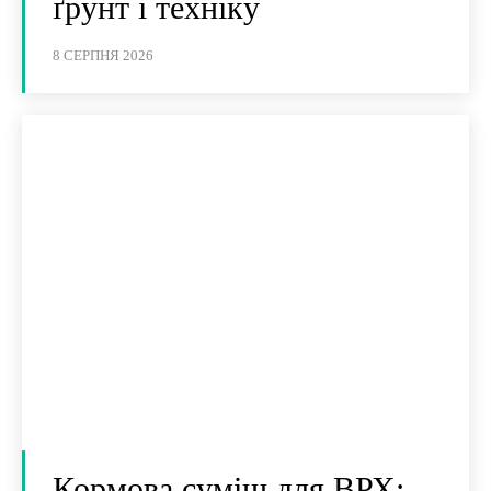
ґрунт і техніку
8 СЕРПНЯ 2026
Кормова суміш для ВРХ: