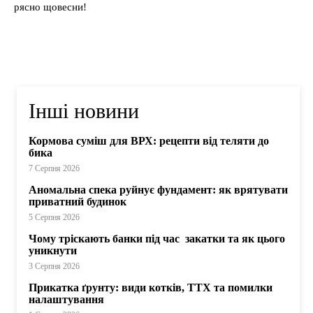
рясно щовесни!
Інші новини
Кормова суміш для ВРХ: рецепти від теляти до
бика
7 Серпня 2026
Аномальна спека руйнує фундамент: як врятувати
приватний будинок
5 Серпня 2026
Чому тріскають банки під час закатки та як цього
уникнути
3 Серпня 2026
Прикатка ґрунту: види котків, ТТХ та помилки
налаштування