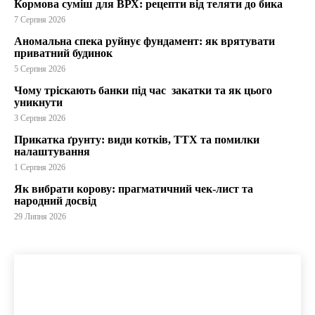
Кормова суміш для ВРХ: рецепти від теляти до бика
7 Серпня 2026
Аномальна спека руйнує фундамент: як врятувати
приватний будинок
5 Серпня 2026
Чому тріскають банки під час закатки та як цього
уникнути
3 Серпня 2026
Прикатка ґрунту: види котків, ТТХ та помилки
налаштування
1 Серпня 2026
Як вибрати корову: прагматичний чек-лист та
народний досвід
29 Липня 2026