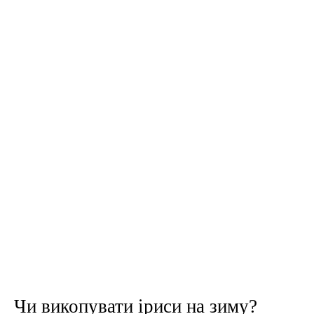
Чи викопувати іриси на зиму?