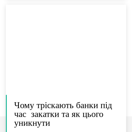
Чому тріскають банки під
час закатки та як цього
уникнути