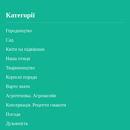
Категорії
Городництво
Сад
Квіти на підвіконні
Наша птиця
Тваринництво
Корисні поради
Варто знати
Агротехніка. Агрозасоби
Консервація. Рецепти смакоти
Погода
Духовність