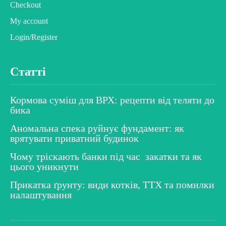
Checkout
My account
Login/Register
Статті
Кормова суміш для ВРХ: рецепти від теляти до
бика
Аномальна спека руйнує фундамент: як
врятувати приватний будинок
Чому тріскають банки під час закатки та як
цього уникнути
Прикатка ґрунту: види котків, ТТХ та помилки
налаштування