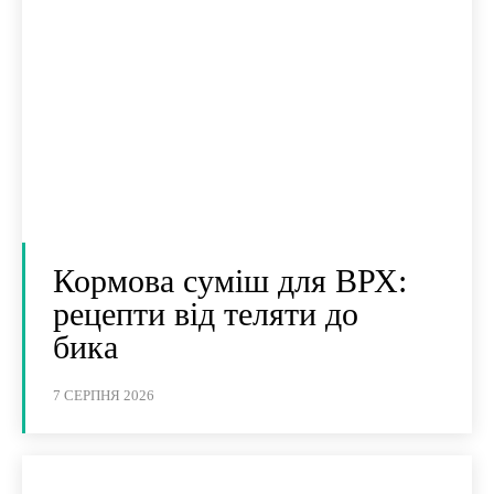
Кормова суміш для ВРХ:
рецепти від теляти до
бика
7 СЕРПНЯ 2026