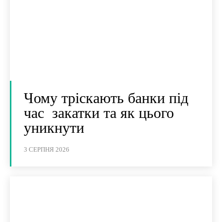
Чому тріскають банки під
час закатки та як цього
уникнути
3 СЕРПНЯ 2026