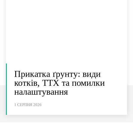
Прикатка ґрунту: види
котків, ТТХ та помилки
налаштування
1 СЕРПНЯ 2026