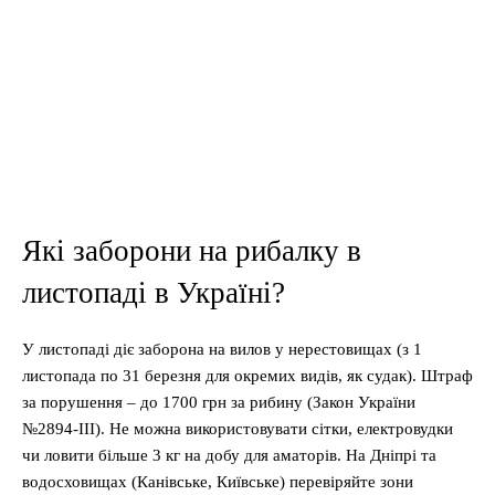
Які заборони на рибалку в
листопаді в Україні?
У листопаді діє заборона на вилов у нерестовищах (з 1
листопада по 31 березня для окремих видів, як судак). Штраф
за порушення – до 1700 грн за рибину (Закон України
№2894-III). Не можна використовувати сітки, електровудки
чи ловити більше 3 кг на добу для аматорів. На Дніпрі та
водосховищах (Канівське, Київське) перевіряйте зони