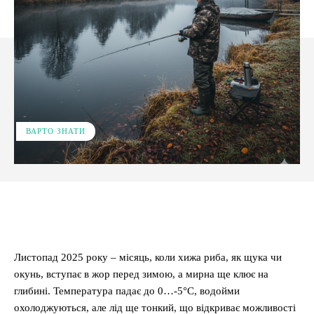
ВАРТО ЗНАТИ
Facebook
X
Pinterest
WhatsApp
Листопад 2025 року – місяць, коли хижа риба, як щука чи
окунь, вступає в жор перед зимою, а мирна ще клює на
глибині. Температура падає до 0…-5°C, водойми
охолоджуються, але лід ще тонкий, що відкриває можливості