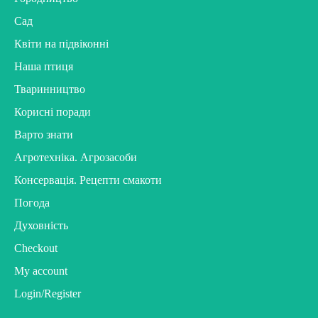
Сад
Квіти на підвіконні
Наша птиця
Тваринництво
Корисні поради
Варто знати
Агротехніка. Агрозасоби
Консервація. Рецепти смакоти
Погода
Духовність
Checkout
My account
Login/Register