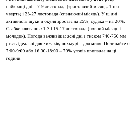
найкращі дні – 7-9 листопада (зростаючий місяць, 1-ша
чверть) і 23-27 листопада (спадаючий місяць). У ці дні
активність щуки й окуня зростає на 25%, судака – на 20%.
Слабке клювання: 1-3 і 15-17 листопада (повний місяць і
молодик). Погода важливіша: ясні дні з тиском 740-750 мм
рт.ст. ідеальні для хижаків, похмурі – для миня. Починайте о
7:00-9:00 або 16:00-18:00 – 70% уловів припадає на ці
години.