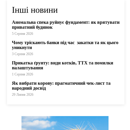
Інші новини
Аномальна спека руйнує фундамент: як врятувати
приватний будинок
5 Серпня 2026
Чому тріскають банки під час закатки та як цього
уникнути
3 Серпня 2026
Прикатка ґрунту: види котків, ТТХ та помилки
налаштування
1 Серпня 2026
Як вибрати корову: прагматичний чек-лист та
народний досвід
29 Липня 2026