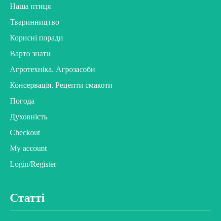
Наша птиця
Тваринництво
Корисні поради
Варто знати
Агротехніка. Агрозасоби
Консервація. Рецепти смакоти
Погода
Духовність
Checkout
My account
Login/Register
Статті