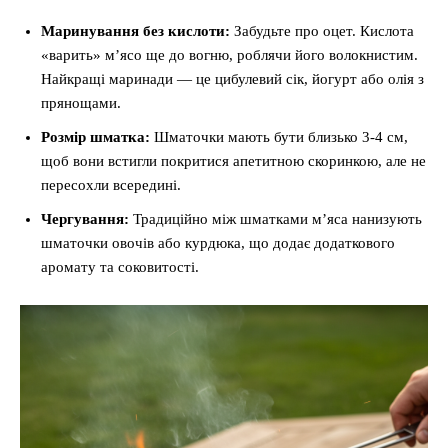
Маринування без кислоти:
Забудьте про оцет. Кислота
«варить» м’ясо ще до вогню, роблячи його волокнистим.
Найкращі маринади — це цибулевий сік, йогурт або олія з
прянощами.
Розмір шматка:
Шматочки мають бути близько 3-4 см,
щоб вони встигли покритися апетитною скоринкою, але не
пересохли всередині.
Чергування:
Традиційно між шматками м’яса нанизують
шматочки овочів або курдюка, що додає додаткового
аромату та соковитості.