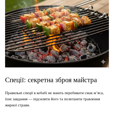
Спеції: секретна зброя майстра
Правильні спеції в кебабі не мають перебивати смак м’яса,
їхнє завдання — підсилити його та полегшити травлення
жирної страви.