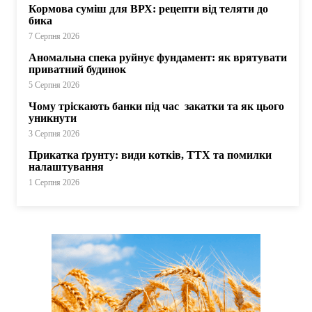
Кормова суміш для ВРХ: рецепти від теляти до
бика
7 Серпня 2026
Аномальна спека руйнує фундамент: як врятувати
приватний будинок
5 Серпня 2026
Чому тріскають банки під час закатки та як цього
уникнути
3 Серпня 2026
Прикатка ґрунту: види котків, ТТХ та помилки
налаштування
1 Серпня 2026