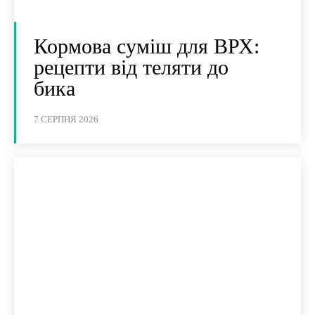
Кормова суміш для ВРХ:
рецепти від теляти до
бика
7 СЕРПНЯ 2026