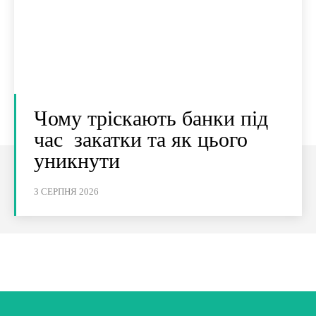
Чому тріскають банки під
час закатки та як цього
уникнути
3 СЕРПНЯ 2026