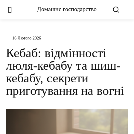
Домашнє господарство
16 Лютого 2026
Кебаб: відмінності
люля-кебабу та шиш-
кебабу, секрети
приготування на вогні