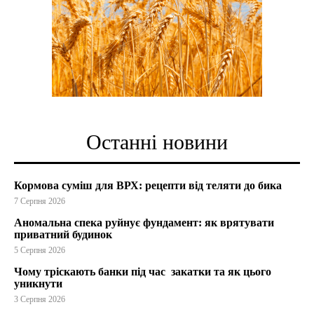
Останні новини
Кормова суміш для ВРХ: рецепти від теляти до бика
7 Серпня 2026
Аномальна спека руйнує фундамент: як врятувати
приватний будинок
5 Серпня 2026
Чому тріскають банки під час закатки та як цього
уникнути
3 Серпня 2026