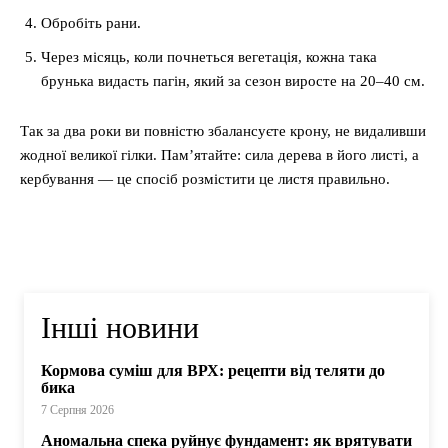
Обробіть рани.
Через місяць, коли почнеться вегетація, кожна така
брунька видасть пагін, який за сезон виросте на 20–40 см.
Так за два роки ви повністю збалансуєте крону, не видаливши
жодної великої гілки. Пам’ятайте: сила дерева в його листі, а
кербування — це спосіб розмістити це листя правильно.
Інші новини
Кормова суміш для ВРХ: рецепти від теляти до
бика
7 Серпня 2026
Аномальна спека руйнує фундамент: як врятувати