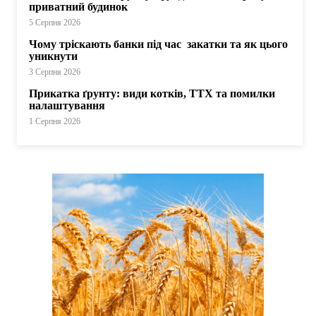
приватний будинок
5 Серпня 2026
Чому тріскають банки під час закатки та як цього
уникнути
3 Серпня 2026
Прикатка ґрунту: види котків, ТТХ та помилки
налаштування
1 Серпня 2026