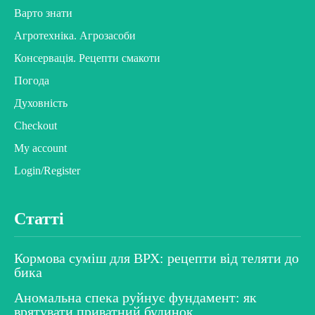
Варто знати
Агротехніка. Агрозасоби
Консервація. Рецепти смакоти
Погода
Духовність
Checkout
My account
Login/Register
Статті
Кормова суміш для ВРХ: рецепти від теляти до
бика
Аномальна спека руйнує фундамент: як
врятувати приватний будинок