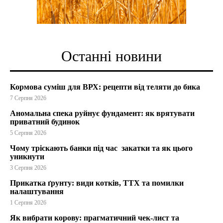
Останні новини
Кормова суміш для ВРХ: рецепти від теляти до бика
7 Серпня 2026
Аномальна спека руйнує фундамент: як врятувати
приватний будинок
5 Серпня 2026
Чому тріскають банки під час закатки та як цього
уникнути
3 Серпня 2026
Прикатка ґрунту: види котків, ТТХ та помилки
налаштування
1 Серпня 2026
Як вибрати корову: прагматичний чек-лист та