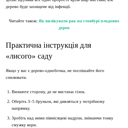
дерево буде захищене від інфекції.
Читайте також:
Як вилікувати рак на стовбурі плодових
дерев
Практична інструкція для
«лисого» саду
Якщо у вас є дерево-однобочка, не поспішайте його
спилювати.
Визначте сторону, де не вистачає гілок.
Оберіть 3–5 бруньок, які дивляться у потрібному
напрямку.
Зробіть над ними півмісяцеві надрізи, знімаючи тонку
смужку кори.