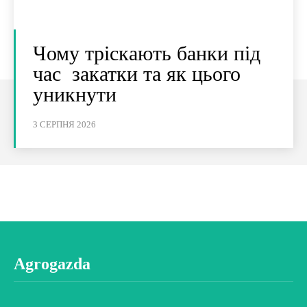
Чому тріскають банки під
час закатки та як цього
уникнути
3 СЕРПНЯ 2026
Agrogazda