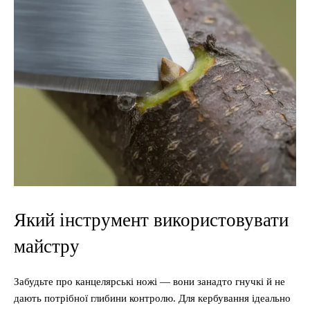
Який інструмент використовувати
майстру
Забудьте про канцелярські ножі — вони занадто гнучкі й не
дають потрібної глибини контролю. Для кербування ідеально