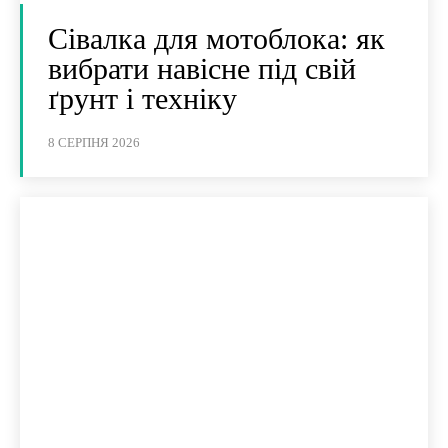
Сівалка для мотоблока: як
вибрати навісне під свій
ґрунт і техніку
8 СЕРПНЯ 2026