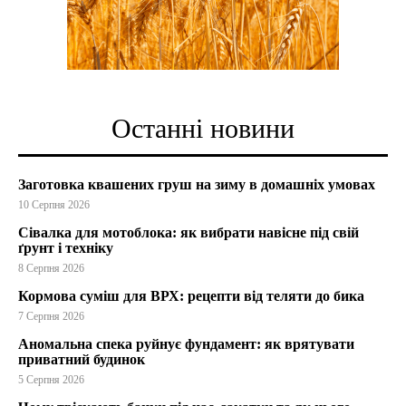
Останні новини
Заготовка квашених груш на зиму в домашніх умовах
10 Серпня 2026
Сівалка для мотоблока: як вибрати навісне під свій
ґрунт і техніку
8 Серпня 2026
Кормова суміш для ВРХ: рецепти від теляти до бика
7 Серпня 2026
Аномальна спека руйнує фундамент: як врятувати
приватний будинок
5 Серпня 2026