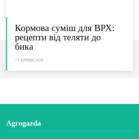
Кормова суміш для ВРХ:
рецепти від теляти до
бика
7 СЕРПНЯ 2026
Agrogazda