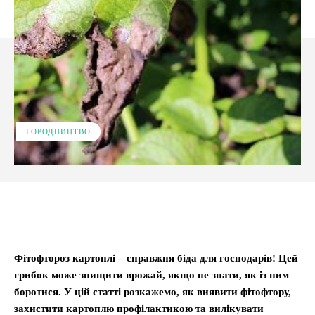
ГОРОДНИЦТВО
Facebook
X
Pinterest
WhatsApp
Фітофтороз картоплі – справжня біда для господарів! Цей
грибок може знищити врожай, якщо не знати, як із ним
боротися. У цій статті розкажемо, як виявити фітофтору,
захистити картоплю профілактикою та вилікувати