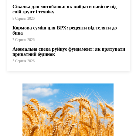
Сівалка для мотоблока: як вибрати навісне під
свій ґрунт і техніку
8 Серпня 2026
Кормова суміш для ВРХ: рецепти від теляти до
бика
7 Серпня 2026
Аномальна спека руйнує фундамент: як врятувати
приватний будинок
5 Серпня 2026