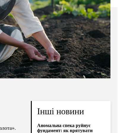
Інші новини
Аномальна спека руйнує
злота».
фундамент: як врятувати