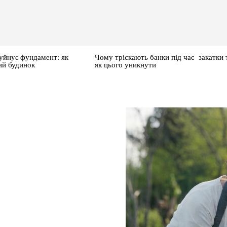
уйнує фундамент: як
Чому тріскають банки під час закатки 
ий будинок
як цього уникнути