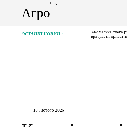
Газда
Агро
Аномальна спека р
ОСТАННІ НОВИН :
врятувати приватн
18 Лютого 2026