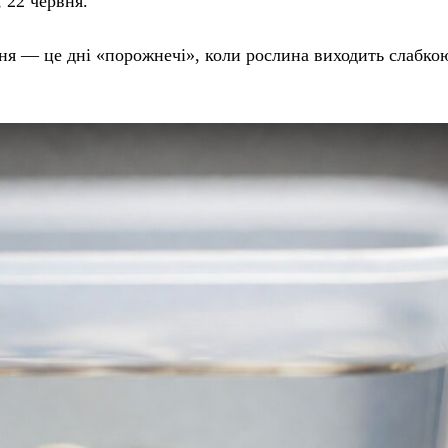
, 22 червня.
ня — це дні «порожнечі», коли рослина виходить слабкою