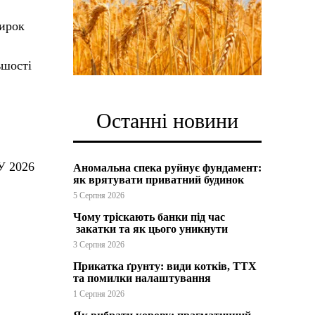
вирок
ьшості
Останні новини
У 2026
Аномальна спека руйнує фундамент:
як врятувати приватний будинок
5 Серпня 2026
Чому тріскають банки під час
закатки та як цього уникнути
3 Серпня 2026
Прикатка ґрунту: види котків, ТТХ
та помилки налаштування
1 Серпня 2026