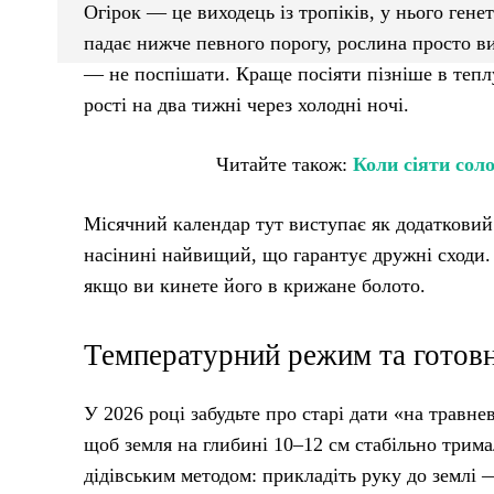
Огірок — це виходець із тропіків, у нього ген
падає нижче певного порогу, рослина просто ви
— не поспішати. Краще посіяти пізніше в теплу
рості на два тижні через холодні ночі.
Читайте також:
Коли сіяти соло
Місячний календар тут виступає як додатковий 
насінині найвищий, що гарантує дружні сходи.
якщо ви кинете його в крижане болото.
Температурний режим та готовн
У 2026 році забудьте про старі дати «на травне
щоб земля на глибині 10–12 см стабільно трима
дідівським методом: прикладіть руку до землі 