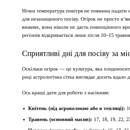
Нічна температура повітря не повинна падати
для незахищеного посіву. Огірок не просто в’я
виживе, вона ніколи не дасть повноцінного вро
регіонів відкривається лише після 10–15 травня
Сприятливі дні для посіву за м
Оскільки огірок — це культура, яка плодоноси
році астрологічна сітка виглядає досить вдало 
Ось кращі дати для роботи з насінням:
Квітень (під агроволокно або в теплиці):
18
Травень (основний масив):
17, 18, 19, 22, 2