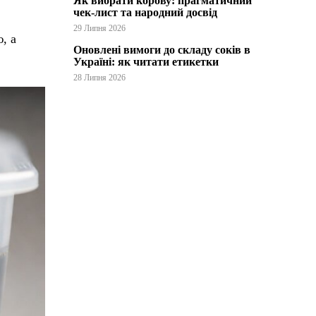
Як вибрати корову: прагматичний
чек-лист та народний досвід
29 Липня 2026
, а
Оновлені вимоги до складу соків в
Україні: як читати етикетки
28 Липня 2026