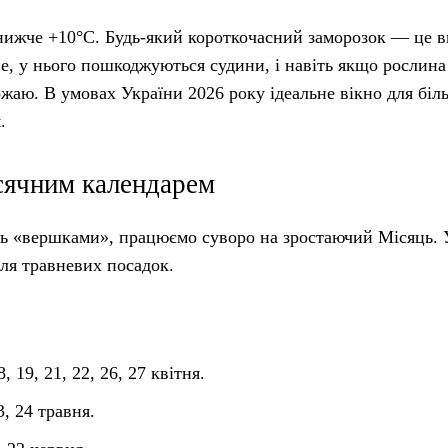
 нижче +10°C. Будь-який короткочасний заморозок — це 
не, у нього пошкоджуються судини, і навіть якщо рослина
жаю. В умовах України 2026 року ідеальне вікно для біл
.
ісячним календарем
ть «вершками», працюємо суворо на зростаючий Місяць. 
для травневих посадок.
, 19, 21, 22, 26, 27 квітня.
3, 24 травня.