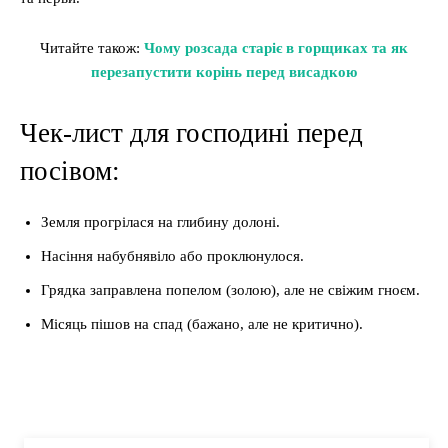
Читайте також:
Чому розсада старіє в горщиках та як
перезапустити корінь перед висадкою
Чек-лист для господині перед
посівом:
Земля прогрілася на глибину долоні.
Насіння набубнявіло або проклюнулося.
Грядка заправлена попелом (золою), але не свіжим гноєм.
Місяць пішов на спад (бажано, але не критично).