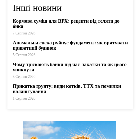
Інші новини
Кормова суміш для ВРХ: рецепти від теляти до
бика
7 Серпня 2026
Аномальна спека руйнує фундамент: як врятувати
приватний будинок
5 Серпня 2026
Чому тріскають банки під час закатки та як цього
уникнути
3 Серпня 2026
Прикатка ґрунту: види котків, ТТХ та помилки
налаштування
1 Серпня 2026