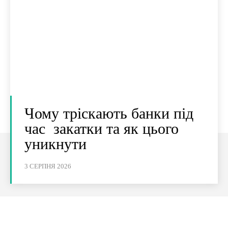
Чому тріскають банки під
час закатки та як цього
уникнути
3 СЕРПНЯ 2026