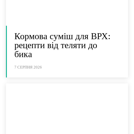
Кормова суміш для ВРХ:
рецепти від теляти до
бика
7 СЕРПНЯ 2026