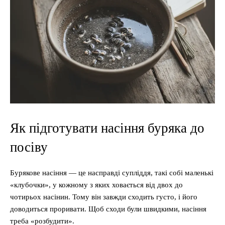
Як підготувати насіння буряка до
посіву
Бурякове насіння — це насправді супліддя, такі собі маленькі
«клубочки», у кожному з яких ховається від двох до
чотирьох насінин. Тому він завжди сходить густо, і його
доводиться проривати. Щоб сходи були швидкими, насіння
треба «розбудити».