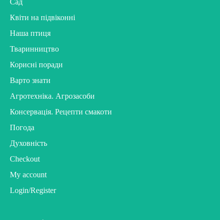
Сад
Квіти на підвіконні
Наша птиця
Тваринництво
Корисні поради
Варто знати
Агротехніка. Агрозасоби
Консервація. Рецепти смакоти
Погода
Духовність
Checkout
My account
Login/Register