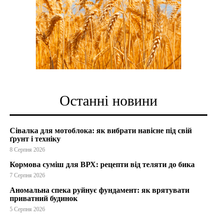
Останні новини
Сівалка для мотоблока: як вибрати навісне під свій
ґрунт і техніку
8 Серпня 2026
Кормова суміш для ВРХ: рецепти від теляти до бика
7 Серпня 2026
Аномальна спека руйнує фундамент: як врятувати
приватний будинок
5 Серпня 2026