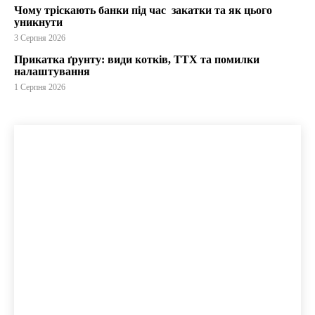
Чому тріскають банки під час закатки та як цього
уникнути
3 Серпня 2026
Прикатка ґрунту: види котків, ТТХ та помилки
налаштування
1 Серпня 2026