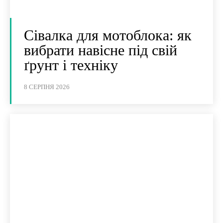
Сівалка для мотоблока: як
вибрати навісне під свій
ґрунт і техніку
8 СЕРПНЯ 2026