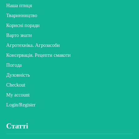
Наша птиця
Тваринництво
Корисні поради
Варто знати
Агротехніка. Агрозасоби
Консервація. Рецепти смакоти
Погода
Духовність
Checkout
My account
Login/Register
Статті