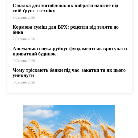
Сівалка для мотоблока: як вибрати навісне під
свій ґрунт і техніку
8 Серпня 2026
Кормова суміш для ВРХ: рецепти від теляти до
бика
7 Серпня 2026
Аномальна спека руйнує фундамент: як врятувати
приватний будинок
5 Серпня 2026
Чому тріскають банки під час закатки та як цього
уникнути
3 Серпня 2026