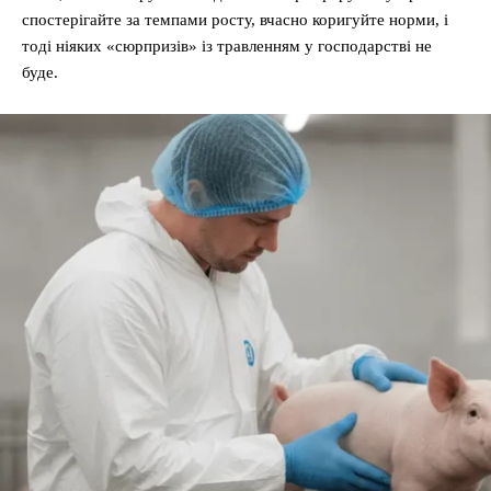
спостерігайте за темпами росту, вчасно коригуйте норми, і
тоді ніяких «сюрпризів» із травленням у господарстві не
буде.