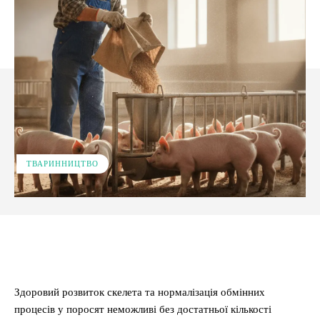
ТВАРИННИЦТВО
Facebook
X
Pinterest
WhatsApp
Здоровий розвиток скелета та нормалізація обмінних
процесів у поросят неможливі без достатньої кількості