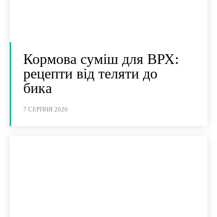
Кормова суміш для ВРХ:
рецепти від теляти до
бика
7 СЕРПНЯ 2026