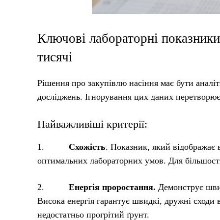
Ключові лабораторні показники:
тисячі
Рішення про закупівлю насіння має бути аналі
досліджень. Ігнорування цих даних перетворює
Найважливіші критерії:
1.
Схожість
. Показник, який відображає 
оптимальних лабораторних умов. Для більшості
2.
Енергія проростання.
Демонструє швид
Висока енергія гарантує швидкі, дружні сходи 
недостатньо прогрітий ґрунт.