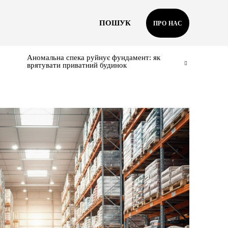
ПОШУК
ПРО НАС
Аномальна спека руйнує фундамент: як
врятувати приватний будинок