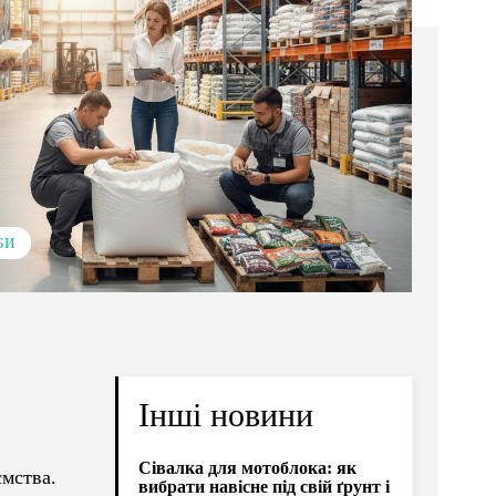
БИ
Інші новини
Сівалка для мотоблока: як
ємства.
вибрати навісне під свій ґрунт і