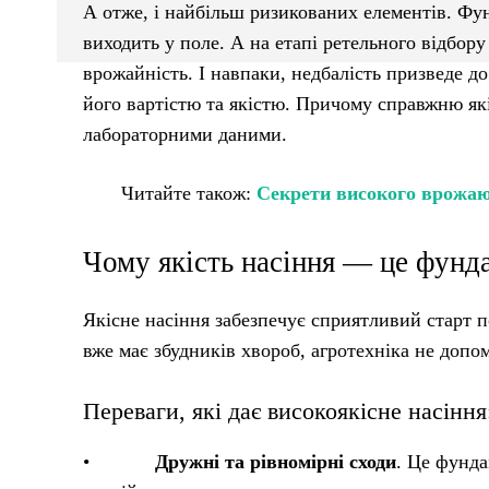
А отже, і найбільш ризикованих елементів. Фун
виходить у поле. А на етапі ретельного відбору
врожайність. І навпаки, недбалість призведе до
його вартістю та якістю. Причому справжню як
лабораторними даними.
Читайте також:
Секрети високого врожаю:
Чому якість насіння — це фунд
Якісне насіння забезпечує сприятливий старт п
вже має збудників хвороб, агротехніка не допом
Переваги, які дає високоякісне насіння
•
Дружні та рівномірні сходи
. Це фунд