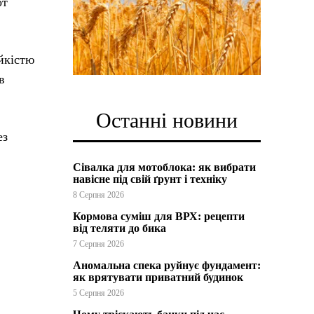
от
йкістю
в
Останні новини
ез
Сівалка для мотоблока: як вибрати
навісне під свій ґрунт і техніку
8 Серпня 2026
Кормова суміш для ВРХ: рецепти
від теляти до бика
7 Серпня 2026
Аномальна спека руйнує фундамент:
як врятувати приватний будинок
5 Серпня 2026