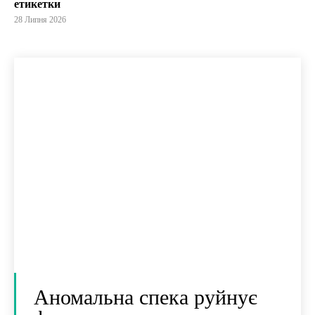
етикетки
28 Липня 2026
Аномальна спека руйнує