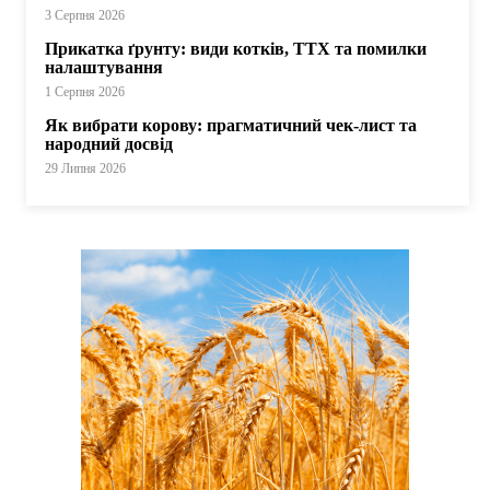
3 Серпня 2026
Прикатка ґрунту: види котків, ТТХ та помилки
налаштування
1 Серпня 2026
Як вибрати корову: прагматичний чек-лист та
народний досвід
29 Липня 2026