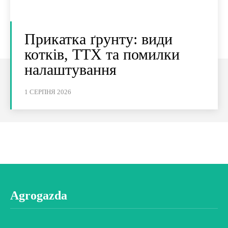
Прикатка ґрунту: види
котків, ТТХ та помилки
налаштування
1 СЕРПНЯ 2026
Agrogazda