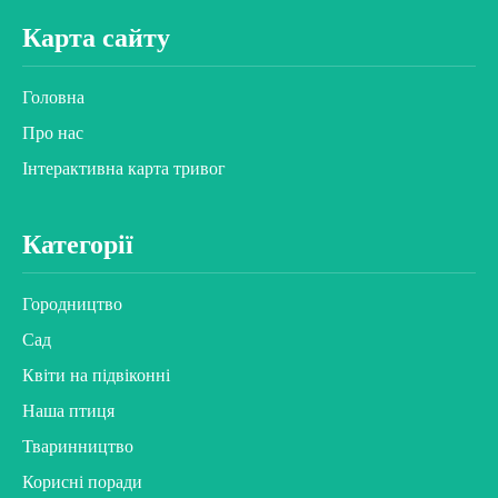
Карта сайту
Головна
Про нас
Інтерактивна карта тривог
Категорії
Городництво
Сад
Квіти на підвіконні
Наша птиця
Тваринництво
Корисні поради