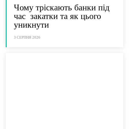
Чому тріскають банки під
час закатки та як цього
уникнути
3 СЕРПНЯ 2026