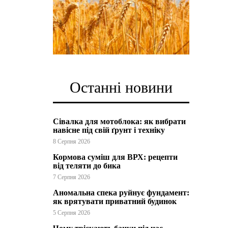
Останні новини
Сівалка для мотоблока: як вибрати
навісне під свій ґрунт і техніку
8 Серпня 2026
Кормова суміш для ВРХ: рецепти
від теляти до бика
7 Серпня 2026
Аномальна спека руйнує фундамент:
як врятувати приватний будинок
5 Серпня 2026