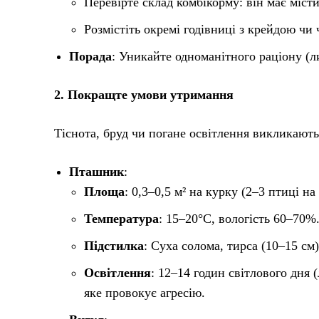
Перевірте склад комбікорму: він має міст
Розмістіть окремі годівниці з крейдою чи
Порада
: Уникайте одноманітного раціону (
2. Покращте умови утримання
Тіснота, бруд чи погане освітлення викликають
Пташник
:
Площа
: 0,3–0,5 м² на курку (2–3 птиці на 
Температура
: 15–20°C, вологість 60–70%
Підстилка
: Суха солома, тирса (10–15 см)
Освітлення
: 12–14 годин світлового дня 
яке провокує агресію.