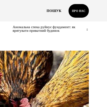
ПОШУК
ПРО НАС
Аномальна спека руйнує фундамент: як
врятувати приватний будинок