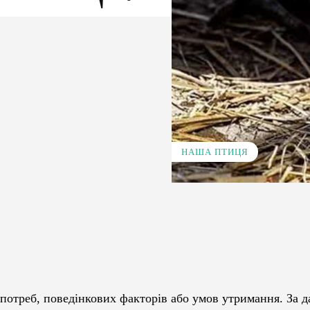
НАША ПТИЦЯ
Pinterest
WhatsApp
 потреб, поведінкових факторів або умов утримання. За 