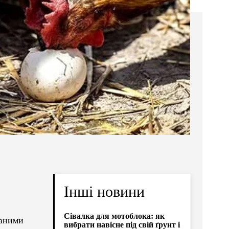
Інші новини
Сівалка для мотоблока: як
даними
вибрати навісне під свій ґрунт і