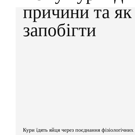
причини та як
запобігти
Facebook
X
ПОДІЛІТЬСЯ
Кури їдять яйця через поєднання фізіологічних